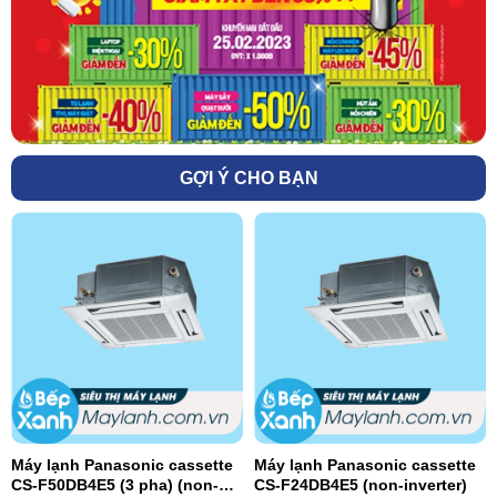
GỢI Ý CHO BẠN
Máy lạnh Panasonic cassette
Máy lạnh Panasonic cassette
CS-F50DB4E5 (3 pha) (non-
CS-F24DB4E5 (non-inverter)