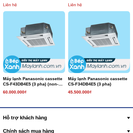
inverter)
Liên hệ
Liên hệ
Máy lạnh Panasonic cassette
Máy lạnh Panasonic cassette
CS-F43DB4E5 (3 pha) (non-
CS-F34DB4E5 (3 pha)
inverter)
60.000.000₫
45.500.000₫
Hỗ trợ khách hàng
Chính sách mua hàng