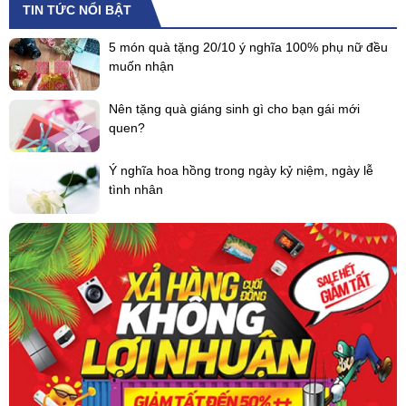
TIN TỨC NỔI BẬT
5 món quà tặng 20/10 ý nghĩa 100% phụ nữ đều
muốn nhận
Nên tặng quà giáng sinh gì cho bạn gái mới
quen?
Ý nghĩa hoa hồng trong ngày kỷ niệm, ngày lễ
tình nhân