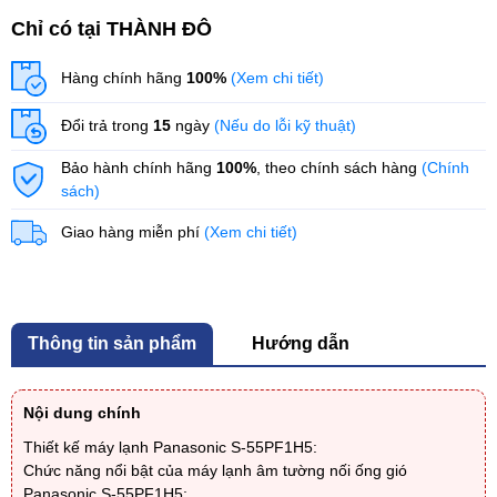
Chỉ có tại THÀNH ĐÔ
Hàng chính hãng
100%
(Xem chi tiết)
Đổi trả trong
15
ngày
(Nếu do lỗi kỹ thuật)
Bảo hành chính hãng
100%
, theo chính sách hàng
(Chính
sách)
Giao hàng miễn phí
(Xem chi tiết)
Thông tin sản phẩm
Hướng dẫn
Nội dung chính
Thiết kế máy lạnh Panasonic S-55PF1H5:
Chức năng nổi bật của máy lạnh âm tường nối ống gió
Panasonic S-55PF1H5: