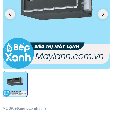
Mã SP:
(Đang cập nhật...)