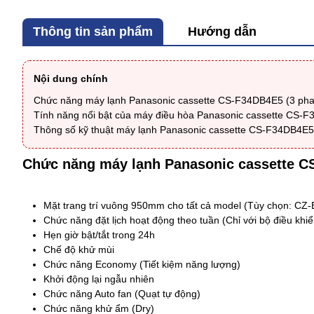
Thông tin sản phẩm
Hướng dẫn
Nội dung chính
Chức năng máy lạnh Panasonic cassette CS-F34DB4E5 (3 pha
Tính năng nổi bật của máy điều hòa Panasonic cassette CS-F
Thông số kỹ thuật máy lạnh Panasonic cassette CS-F34DB4E5 
Chức năng
máy lạnh Panasonic cassette C
Mặt trang trí vuông 950mm cho tất cả model (Tùy chọn: CZ
Chức năng đặt lịch hoạt động theo tuần (Chỉ với bộ điều khi
Hẹn giờ bật/tắt trong 24h
Chế độ khử mùi
Chức năng Economy (Tiết kiệm năng lượng)
Khởi động lại ngẫu nhiên
Chức năng Auto fan (Quạt tự động)
Chức năng khử ẩm (Dry)