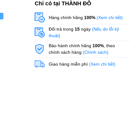
Chỉ có tại THÀNH ĐÔ
ẻ
Hàng chính hãng
100%
(Xem chi tiết)
Đổi trả trong
15
ngày
(Nếu do lỗi kỹ
thuật)
Bảo hành chính hãng
100%
, theo
chính sách hàng
(Chính sách)
Giao hàng miễn phí
(Xem chi tiết)