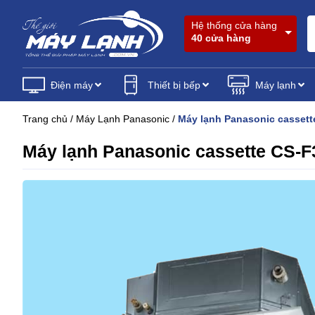
Hệ thống cửa hàng
40 cửa hàng
Điện máy
Thiết bị bếp
Máy lạnh
Trang chủ
/
Máy Lạnh Panasonic
/
Máy lạnh Panasonic cassett
Máy lạnh Panasonic cassette CS-F