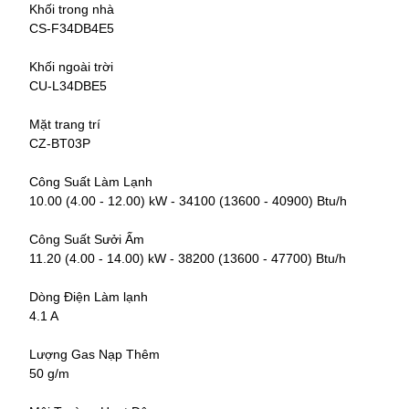
Khối trong nhà
CS-F34DB4E5
Khối ngoài trời
CU-L34DBE5
Mặt trang trí
CZ-BT03P
Công Suất Làm Lạnh
10.00 (4.00 - 12.00) kW - 34100 (13600 - 40900) Btu/h
Công Suất Sưởi Ấm
11.20 (4.00 - 14.00) kW - 38200 (13600 - 47700) Btu/h
Dòng Điện Làm lạnh
4.1 A
Lượng Gas Nạp Thêm
50 g/m