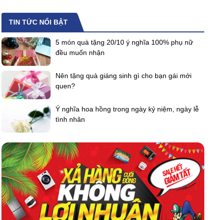
TIN TỨC NỔI BẬT
5 món quà tặng 20/10 ý nghĩa 100% phụ nữ
đều muốn nhận
Nên tặng quà giáng sinh gì cho bạn gái mới
quen?
Ý nghĩa hoa hồng trong ngày kỷ niệm, ngày lễ
tình nhân