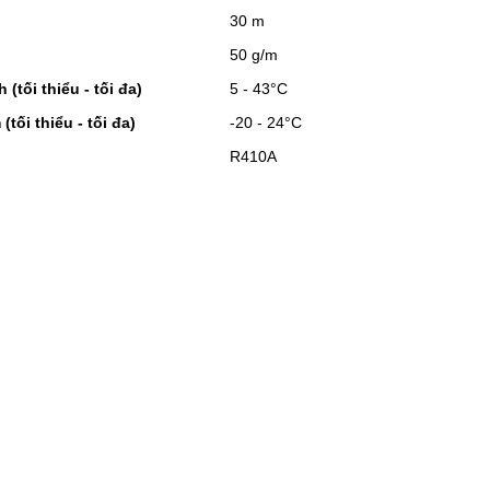
30 m
50 g/m
 (tối thiểu - tối đa)
5 - 43°C
(tối thiểu - tối đa)
-20 - 24°C
R410A