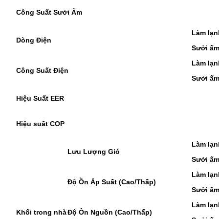
Công Suất Sưởi Ấm
Làm lạn
Dòng Điện
Sưởi ấ
Làm lạn
Công Suất Điện
Sưởi ấ
Hiệu Suất EER
Hiệu suất COP
Làm lạn
Lưu Lượng Gió
Sưởi ấ
Làm lạn
Độ Ồn Áp Suất (Cao/Thấp)
Sưởi ấ
Làm lạn
Khối trong nhà
Độ Ồn Nguồn (Cao/Thấp)