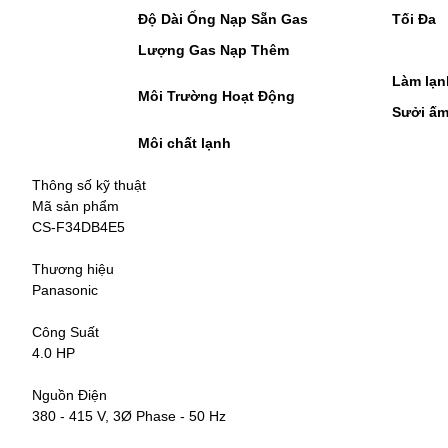
Độ Dài Ống Nạp Sẵn Gas
Tối Đa
Lượng Gas Nạp Thêm
Làm lạnh
Môi Trường Hoạt Động
Sưởi ấm 
Môi chất lạnh
Thông số kỹ thuật
Mã sản phẩm
CS-F34DB4E5
Thương hiệu
Panasonic
Công Suất
4.0 HP
Nguồn Điện
380 - 415 V, 3Ø Phase - 50 Hz