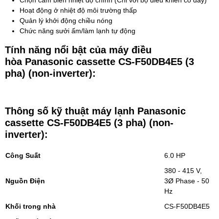
Hoạt động ở nhiệt độ môi trường thấp
Quản lý khởi động chiều nóng
Chức năng sưởi ấm/làm lạnh tự động
Tính năng nổi bật của máy điều
hòa Panasonic cassette CS-F50DB4E5 (3
pha) (non-inverter):
Thông số kỹ thuật máy lạnh Panasonic
cassette CS-F50DB4E5 (3 pha) (non-
inverter)
:
Công Suất
6.0 HP
380 - 415 V,
Nguồn Điện
3Ø Phase - 50
Hz
Khối trong nhà
CS-F50DB4E5