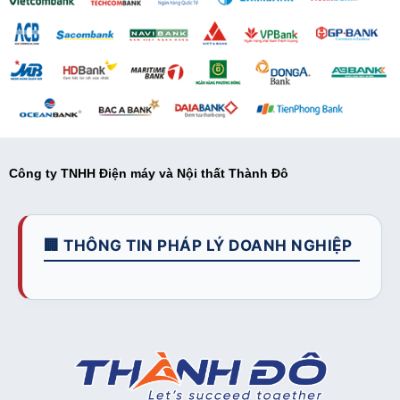
Công ty TNHH Điện máy và Nội thất Thành Đô
🏢 THÔNG TIN PHÁP LÝ DOANH NGHIỆP