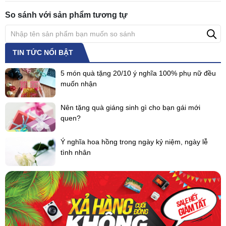
So sánh với sản phẩm tương tự
TIN TỨC NỔI BẬT
5 món quà tặng 20/10 ý nghĩa 100% phụ nữ đều
muốn nhận
Nên tặng quà giáng sinh gì cho bạn gái mới
quen?
Ý nghĩa hoa hồng trong ngày kỷ niệm, ngày lễ
tình nhân