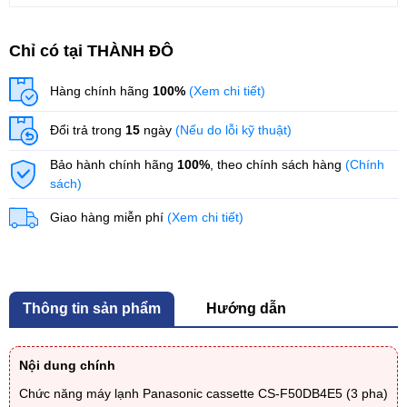
Chỉ có tại THÀNH ĐÔ
Hàng chính hãng
100%
(Xem chi tiết)
Đổi trả trong
15
ngày
(Nếu do lỗi kỹ thuật)
Bảo hành chính hãng
100%
, theo chính sách hàng
(Chính
sách)
Giao hàng miễn phí
(Xem chi tiết)
Thông tin sản phẩm
Hướng dẫn
Nội dung chính
Chức năng máy lạnh Panasonic cassette CS-F50DB4E5 (3 pha)