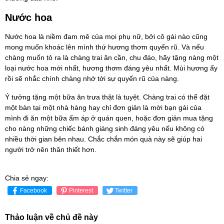
Nước hoa
Nước hoa là niềm đam mê của mọi phụ nữ, bởi cô gái nào cũng
mong muốn khoác lên mình thứ hương thơm quyến rũ. Và nếu
chàng muốn tỏ ra là chàng trai ân cần, chu đáo, hãy tặng nàng một
loại nước hoa mới nhất, hương thơm đáng yêu nhất. Mùi hương ấy
rồi sẽ nhắc chính chàng nhớ tới sự quyến rũ của nàng.
Ý tưởng tặng một bữa ăn trưa thật là tuyệt. Chàng trai có thể đặt
một bàn tại một nhà hàng hay chỉ đơn giản là mời bạn gái của
mình đi ăn một bữa ấm áp ở quán quen, hoặc đơn giản mua tặng
cho nàng những chiếc bánh giáng sinh đáng yêu nếu không có
nhiều thời gian bên nhau. Chắc chắn món quà này sẽ giúp hai
người trở nên thân thiết hơn.
Chia sẻ ngay:
Facebook
Pinterest
Twitter
Thảo luận về chủ đề này