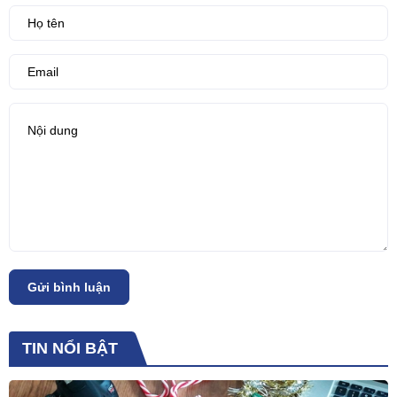
Gửi bình luận
TIN NỔI BẬT