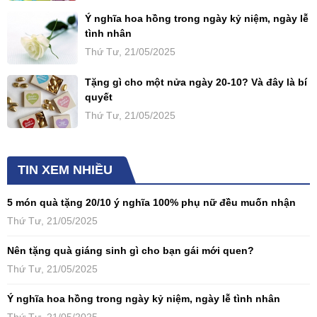
Ý nghĩa hoa hồng trong ngày kỷ niệm, ngày lễ
tình nhân
Thứ Tư, 21/05/2025
Tặng gì cho một nửa ngày 20-10? Và đây là bí
quyết
Thứ Tư, 21/05/2025
TIN XEM NHIỀU
5 món quà tặng 20/10 ý nghĩa 100% phụ nữ đều muốn nhận
Thứ Tư, 21/05/2025
Nên tặng quà giáng sinh gì cho bạn gái mới quen?
Thứ Tư, 21/05/2025
Ý nghĩa hoa hồng trong ngày kỷ niệm, ngày lễ tình nhân
Thứ Tư, 21/05/2025