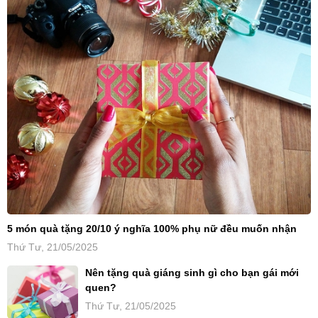
5 món quà tặng 20/10 ý nghĩa 100% phụ nữ đều muốn nhận
Thứ Tư, 21/05/2025
Nên tặng quà giáng sinh gì cho bạn gái mới
quen?
Thứ Tư, 21/05/2025