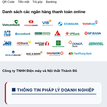
QR Code
Tiền mặt
Trả góp
Banking
Danh sách các ngân hàng thanh toán online
Công ty TNHH Điện máy và Nội thất Thành Đô
🏢 THÔNG TIN PHÁP LÝ DOANH NGHIỆP