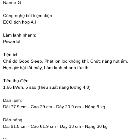
Nanoe-G
Công nghệ tiết kiệm điện:
ECO tích hợp A.I
Làm lạnh nhanh:
Powerful
Tiện ích:
Chế độ Good Sleep, Phát ion lọc không khí, Chức năng hút ẩm,
Hẹn giờ bật tắt máy, Làm lạnh nhanh tức thì.
Tiêu thụ điện:
1.66 kW/h, 5 sao (Hiệu suất năng lượng 4.8)
Dàn lạnh:
Dài 77.9 cm - Cao 29 cm - Dày 20.9 cm - Nặng 9 kg
Dàn nóng:
Dài 91.5 cm - Cao 61.9 cm - Dày 33 cm - Nặng 30 kg