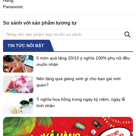
Hãng:
Panasonic.
So sánh với sản phẩm tương tự
TIN TỨC NỔI BẬT
5 món quà tặng 20/10 ý nghĩa 100% phụ nữ đều
muốn nhận
Nên tặng quà giáng sinh gì cho bạn gái mới
quen?
Ý nghĩa hoa hồng trong ngày kỷ niệm, ngày lễ
tình nhân