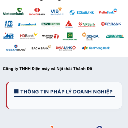
Công ty TNHH Điện máy và Nội thất Thành Đô
🏢 THÔNG TIN PHÁP LÝ DOANH NGHIỆP