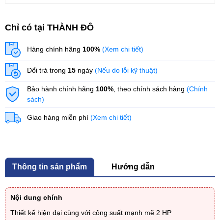
Chỉ có tại THÀNH ĐÔ
Hàng chính hãng
100%
(Xem chi tiết)
Đổi trả trong
15
ngày
(Nếu do lỗi kỹ thuật)
Bảo hành chính hãng
100%
, theo chính sách hàng
(Chính
sách)
Giao hàng miễn phí
(Xem chi tiết)
Thông tin sản phẩm
Hướng dẫn
Nội dung chính
Thiết kế hiện đại cùng với công suất mạnh mẽ 2 HP