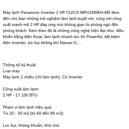
Máy lạnh Panasonic Inverter 2 HP CU/CS-WPU18WKH-8M đem
đến cho bạn những trải nghiệm làm lạnh tuyệt vời, cùng với công
suất mạnh mẽ 2 HP đáp ứng mọi không gian từ phòng ngủ đến
phòng khách. Kèm theo đó là những công nghệ hiện đại như: điều
khiển bằng điện thoại, làm lạnh nhanh tức thì Powerful, tiết kiệm
điện Inverter, lọc bụi không khí Nanoe-G,...
Thông số kỹ thuật
Loại máy:
Máy lạnh 1 chiều (chỉ làm lạnh), Có Inverter
Công suất làm lạnh:
2 HP - 17.100 BTU
Phạm vi làm lạnh hiệu quả:
Từ 20 - 30 m2 (từ 60 đến 80 m3)
Lọc bụi, kháng khuẩn, khử mùi: