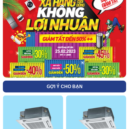
GỢI Ý CHO BẠN