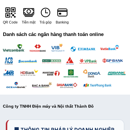
QR Code
Tiền mặt
Trả góp
Banking
Danh sách các ngân hàng thanh toán online
Công ty TNHH Điện máy và Nội thất Thành Đô
🏢 THÔNG TIN PHÁP LÝ DOANH NGHIỆP