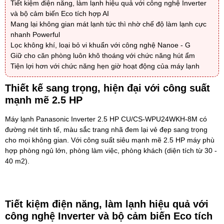
Tiết kiệm điện năng, làm lạnh hiệu quả với công nghệ Inverter
và bộ cảm biến Eco tích hợp AI
Mang lại không gian mát lạnh tức thì nhờ chế độ làm lạnh cực
nhanh Powerful
Lọc không khí, loại bỏ vi khuẩn với công nghệ Nanoe - G
Giữ cho căn phòng luôn khô thoáng với chức năng hút ẩm
Tiện lợi hơn với chức năng hẹn giờ hoạt động của máy lạnh
Thiết kế sang trọng, hiện đại với công suất
mạnh mẽ 2.5 HP
Máy lạnh Panasonic Inverter 2.5 HP CU/CS-WPU24WKH-8M
có
đường nét tinh tế, màu sắc trang nhã đem lại vẻ đẹp sang trọng
cho mọi không gian. Với công suất siêu mạnh mẽ 2.5 HP máy phù
hợp phòng ngủ lớn, phòng làm việc, phòng khách (diện tích từ 30 -
40 m2).
Tiết kiệm điện năng, làm lạnh hiệu quả với
công nghệ Inverter và bộ cảm biến Eco tích