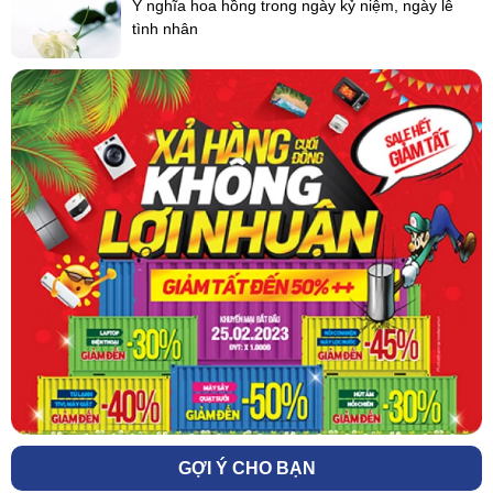
Ý nghĩa hoa hồng trong ngày kỷ niệm, ngày lễ
tình nhân
GỢI Ý CHO BẠN