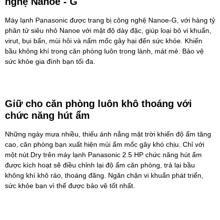
nghệ Nanoe - G
Máy lạnh Panasonic
được trang bị công nghệ Nanoe-G, với hàng tỷ
phân tử siêu nhỏ Nanoe với mật độ dày đặc, giúp loại bỏ vi khuẩn,
virut, bụi bẩn, mùi hôi và nấm mốc gây hại đến sức khỏe. Khiến
bầu không khí trong căn phòng luôn trong lành, mát mẻ. Bảo vệ
sức khỏe gia đình bạn tối đa.
Giữ cho căn phòng luôn khô thoáng với
chức năng hút ẩm
Những ngày mưa nhiều, thiếu ánh nắng mặt trời khiến độ ẩm tăng
cao, căn phòng bạn xuất hiện mùi ẩm mốc gây khó chịu. Chỉ với
một nút Dry trên máy lạnh Panasonic 2.5 HP chức năng hút ẩm
được kích hoạt sẽ điều chỉnh lại độ ẩm căn phòng, trả lại bầu
không khí khô ráo, thoáng đãng. Ngăn chặn vi khuẩn phát triển,
sức khỏe bạn vì thế được bảo vệ tốt nhất.