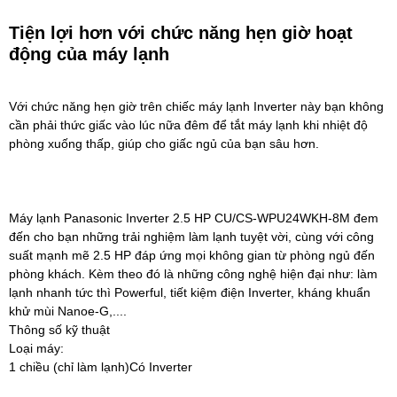
Tiện lợi hơn với chức năng hẹn giờ hoạt
động của máy lạnh
Với chức năng hẹn giờ trên chiếc máy lạnh Inverter này bạn không
cần phải thức giấc vào lúc nữa đêm để tắt máy lạnh khi nhiệt độ
phòng xuống thấp, giúp cho giấc ngủ của bạn sâu hơn.
Máy lạnh Panasonic Inverter 2.5 HP CU/CS-WPU24WKH-8M
đem
đến cho bạn những trải nghiệm làm lạnh tuyệt vời, cùng với công
suất mạnh mẽ 2.5 HP đáp ứng mọi không gian từ phòng ngủ đến
phòng khách. Kèm theo đó là những công nghệ hiện đại như: làm
lạnh nhanh tức thì Powerful, tiết kiệm điện Inverter, kháng khuẩn
khử mùi Nanoe-G,....
Thông số kỹ thuật
Loại máy:
1 chiều (chỉ làm lạnh)Có Inverter