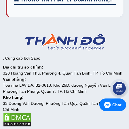
. Cung cấp bởi
Sapo
Địa chỉ trụ sở chính:
328 Hoàng Văn Thụ, Phường 4, Quận Tân Bình, TP. Hồ Chí Minh
Văn phòng:
Tòa nhà LAVIDA, B2-0613, Khu 25D, đường Nguyễn Văn Linh,
Phường Tân Phong, Quận 7, TP. Hồ Chí Minh
Kho hàng:
33 Dương Văn Dương, Phường Tân Qúy, Quận Tân Phú, TP. Hồ
Chat
Chí Minh