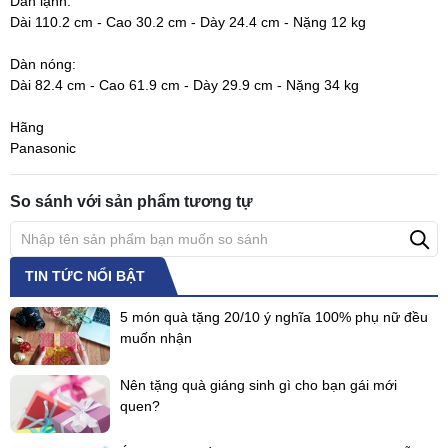
Dàn lạnh:
Dài 110.2 cm - Cao 30.2 cm - Dày 24.4 cm - Nặng 12 kg
Dàn nóng:
Dài 82.4 cm - Cao 61.9 cm - Dày 29.9 cm - Nặng 34 kg
Hãng
Panasonic
So sánh với sản phẩm tương tự
TIN TỨC NỔI BẬT
5 món quà tặng 20/10 ý nghĩa 100% phụ nữ đều
muốn nhận
Nên tặng quà giáng sinh gì cho bạn gái mới
quen?