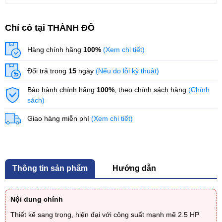
Chỉ có tại THÀNH ĐÔ
Hàng chính hãng
100%
(Xem chi tiết)
Đổi trả trong
15
ngày
(Nếu do lỗi kỹ thuật)
Bảo hành chính hãng
100%
, theo chính sách hàng
(Chính
sách)
Giao hàng miễn phí
(Xem chi tiết)
Thông tin sản phẩm
Hướng dẫn
Nội dung chính
Thiết kế sang trọng, hiện đại với công suất mạnh mẽ 2.5 HP