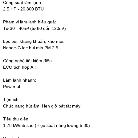
Công suất làm lạnh:
2.5 HP - 20.800 BTU
Phạm vi làm lạnh hiệu quả:
Từ 30 - 40m² (từ 80 đến 120m³)
Lọc bụi, kháng khuẩn, khử mùi:
Nanoe-G lọc bụi mịn PM 2.5
Công nghệ tiết kiệm điện:
ECO tích hợp A.I
Làm lạnh nhanh:
Powerful
Tiện ích:
Chức năng hút ẩm, Hẹn giờ bật tắt máy
Tiêu thụ điện:
1.78 kW/h5 sao (Hiệu suất năng lượng 5.80)