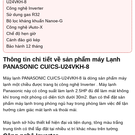
U24VKH-8
Công nghệ Inverter
Sử dụng gas R32
Bộ lọc kháng khuẩn Nanoe-G
Công nghệ iAuto-X
Chế độ hẹn giờ
Cánh đảo gió kép
Bảo hành 12 tháng
Thông tin chi tiết về sản phẩm máy Lạnh
PANASONIC CU/CS-U24VKH-8
Máy lạnh PANASONIC CU/CS-U24VKH-8
là dòng sản phẩm máy
lạnh một chiều được trang bị công nghệ Inverter . Máy lạnh
Panasonic này có công suất làm lạnh 2.5HP đủ để làm mát không
khí trong một phòng có diện tích dưới 30m2. Bạn có thể đặt sản
phẩm máy lạnh trong phòng ngủ hay trong phòng làm việc để tận
hưởng cảm giác mát lạnh và thoải mái.
Máy lạnh sở hữu thiết kế hiện đại và tiện dụng, tông màu trắng
trung tính có thể lắp đặt tại nhiều vị trí khác nhau trên tường.