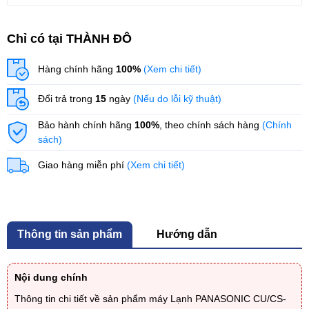
Chỉ có tại THÀNH ĐÔ
Hàng chính hãng
100%
(Xem chi tiết)
Đổi trả trong
15
ngày
(Nếu do lỗi kỹ thuật)
Bảo hành chính hãng
100%
, theo chính sách hàng
(Chính
sách)
Giao hàng miễn phí
(Xem chi tiết)
Thông tin sản phẩm
Hướng dẫn
Nội dung chính
Thông tin chi tiết về sản phẩm máy Lạnh PANASONIC CU/CS-