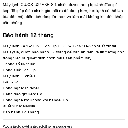
Máy lạnh CU/CS-U24VKH-8 1 chiều được trang bị cánh đảo gió
kép để giúp điều chỉnh gió thổi ra dễ dàng hơn, hơi lạnh có thể lan
tỏa đến một diện tích rộng lớn hơn và làm mát không khí đều khắp
căn phòng.
Bảo hành 12 tháng
Máy lạnh PANASONIC 2.5 Hp CU/CS-U24VKH-8 có xuất xứ tại
Malaysia, được bảo hành 12 tháng để bạn an tâm và tin tưởng hơn
trong việc ra quyết định chọn mua sản phẩm này.
Thông số kỹ thuật
Công suất: 2.5 Hp
Máy lạnh: 1 chiều
Ga: R32
Công nghệ: Inverter
Cánh đảo gió kép: Có
Công nghệ lọc không khí nanoe: Có
Xuất xứ: Malaysia
Bảo hành:12 Tháng
So sánh với sản phẩm tương tự