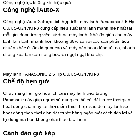
Công nghệ lọc không khí hiệu quả
Công nghệ iAuto-X
Công nghệ iAuto-X được tích hợp trên máy lạnh Panasonic 2.5 Hp
CU/CS-U24VKH-8 cung cấp hiệu suất làm lạnh mạnh mẽ nhất tại
mỗi giai đoạn trong việc sử dụng máy lạnh. Nhờ đó giúp cho máy
lạnh làm lạnh nhanh hơn khoảng 35% so với các sản phẩm tiêu
chuẩn khác ở tốc độ quạt cao và máy nén hoạt động tốt đa, nhanh
chóng xua tan cơn nóng bức và ngột ngạt khó chịu.
Máy lạnh PANASONIC 2.5 Hp CU/CS-U24VKH-8
Chế độ hẹn giờ
Chức năng hẹn giờ hữu ích của
máy lạnh treo tường
Panasonic
này giúp người sử dụng có thể cài đặt trước thời gian
hoạt động của máy tại thời điểm thích hợp, sau đó máy lạnh sẽ
hoạt động theo thời gian đặt trước hàng ngày một cách tiện lợi và
tự động mà bạn không ohải thao tác thêm.
Cánh đảo gió kép