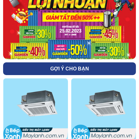
GỢI Ý CHO BẠN