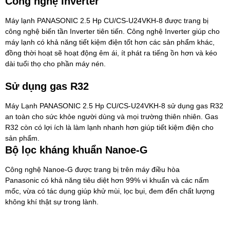
Công nghệ Inverter
Máy lạnh PANASONIC 2.5 Hp CU/CS-U24VKH-8 được trang bị
công nghệ biến tần Inverter tiên tiến. Công nghệ Inverter giúp cho
máy lạnh có khả năng tiết kiệm điện tốt hơn các sản phẩm khác,
đồng thời hoạt sẽ hoạt động êm ái, ít phát ra tiếng ồn hơn và kéo
dài tuổi thọ cho phần máy nén.
Sử dụng gas R32
Máy Lạnh PANASONIC 2.5 Hp CU/CS-U24VKH-8 sử dụng gas R32
an toàn cho sức khỏe người dùng và mọi trường thiên nhiên. Gas
R32 còn có lợi ích là làm lạnh nhanh hơn giúp tiết kiệm điện cho
sản phẩm.
Bộ lọc kháng khuẩn Nanoe-G
Công nghệ Nanoe-G được trang bị trên
máy điều hòa
Panasonic
có khả năng tiêu diệt hơn 99% vi khuẩn và các nấm
mốc, vừa có tác dụng giúp khử mùi, lọc bụi, đem đến chất lượng
không khí thật sự trong lành.