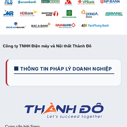
Công ty TNHH Điện máy và Nội thất Thành Đô
🏢 THÔNG TIN PHÁP LÝ DOANH NGHIỆP
. Cung cấp bởi
Sapo