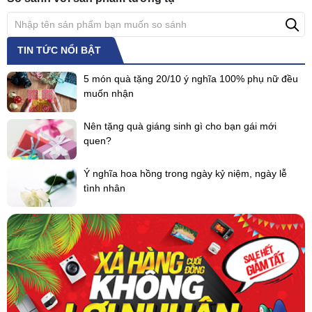
TIN TỨC NỔI BẬT
5 món quà tặng 20/10 ý nghĩa 100% phụ nữ đều
muốn nhận
Nên tặng quà giáng sinh gì cho bạn gái mới
quen?
Ý nghĩa hoa hồng trong ngày kỷ niệm, ngày lễ
tình nhân