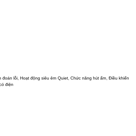
 đoán lỗi, Hoạt động siêu êm Quiet, Chức năng hút ẩm, Điều khiển
 có điện