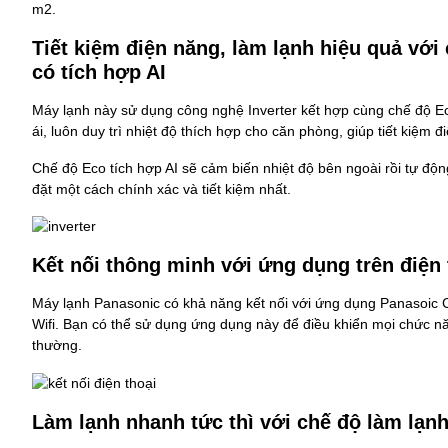
m2.
Tiết kiệm điện năng, làm lạnh hiệu quả với
có tích hợp AI
Máy lạnh này sử dụng công nghệ Inverter kết hợp cùng chế độ Ec
ái, luôn duy trì nhiệt độ thích hợp cho căn phòng, giúp tiết kiệm 
Chế độ Eco tích hợp AI sẽ cảm biến nhiệt độ bên ngoài rồi tự độ
đặt một cách chính xác và tiết kiệm nhất.
Kết nối thông minh với ứng dụng trên điện 
Máy lạnh Panasonic
có khả năng kết nối với ứng dụng Panasoic C
Wifi. Bạn có thể sử dụng ứng dụng này để điều khiển mọi chức n
thường.
Làm lạnh nhanh tức thì với chế độ làm lạn