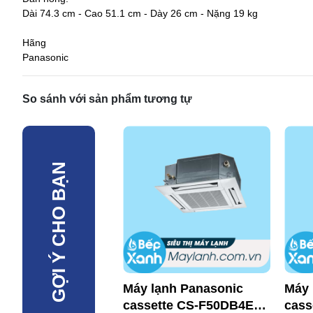
Dài 74.3 cm - Cao 51.1 cm - Dày 26 cm - Nặng 19 kg
Hãng
Panasonic
So sánh với sản phẩm tương tự
GỢI Ý CHO BẠN
Máy lạnh Panasonic
Máy 
cassette CS-F50DB4E5
cass