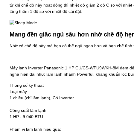
từ khi chế độ này hoạt động thì nhiệt độ giảm 2 độ C so với nhiệt
tăng thêm 1 độ so với nhiệt độ cài đặt.
Mang đến giấc ngủ sâu hơn nhớ chế độ hẹn 
Nhờ có chế độ này mà bạn có thể ngủ ngon hơn và hạn chế tình tr
Máy lạnh Inverter Panasonic 1 HP CU/CS-WPU9WKH-8M đem đến c
nghệ hiện đại như: làm lạnh nhanh Powerful, kháng khuẩn lọc bụi 
Thông số kỹ thuật
Loại máy:
1 chiều (chỉ làm lạnh), Có Inverter
Công suất làm lạnh:
1 HP - 9.040 BTU
Phạm vi làm lạnh hiệu quả: