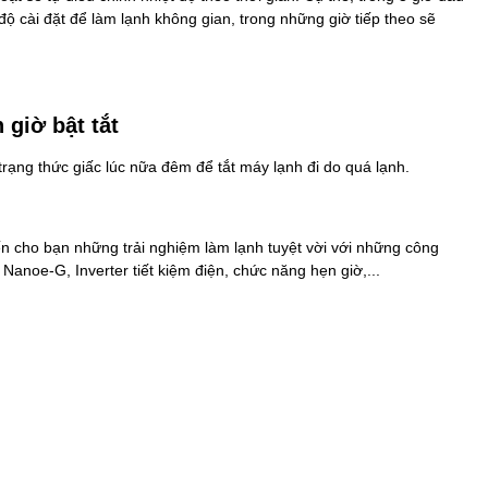
 độ cài đặt để làm lạnh không gian, trong những giờ tiếp theo sẽ
giờ bật tắt
ạng thức giấc lúc nữa đêm để tắt máy lạnh đi do quá lạnh.
ho bạn những trải nghiệm làm lạnh tuyệt vời với những công
Nanoe-G, Inverter tiết kiệm điện, chức năng hẹn giờ,...