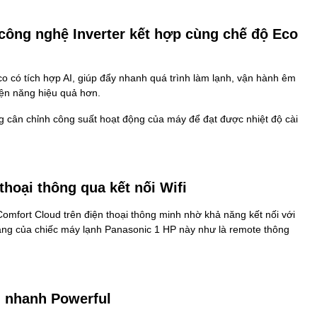
 công nghệ Inverter kết hợp cùng chế độ Eco
o có tích hợp AI, giúp đẩy nhanh quá trình làm lạnh, vận hành êm
điện năng hiệu quả hơn.
ng cân chỉnh công suất hoạt động của máy để đạt được nhiệt độ cài
thoại thông qua kết nối Wifi
omfort Cloud trên điện thoại thông minh nhờ khả năng kết nối với
ăng của chiếc máy lạnh Panasonic 1 HP này như là remote thông
h nhanh Powerful