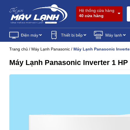
Hệ thống cửa hàng
40 cửa hàng
Điện máy
Thiết bị bếp
Máy lạnh
Trang chủ
/
Máy Lạnh Panasonic
/
Máy Lạnh Panasonic Inver
Máy Lạnh Panasonic Inverter 1 