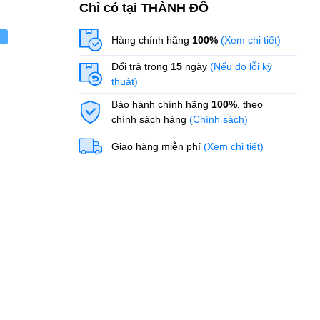
Chỉ có tại THÀNH ĐÔ
ẻ
Hàng chính hãng
100%
(Xem chi tiết)
Đổi trả trong
15
ngày
(Nếu do lỗi kỹ
thuật)
Bảo hành chính hãng
100%
, theo
chính sách hàng
(Chính sách)
Giao hàng miễn phí
(Xem chi tiết)