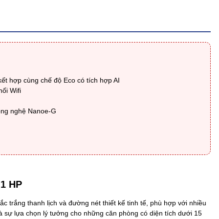
kết hợp cùng chế độ Eco có tích hợp AI
ối Wifi
công nghệ Nanoe-G
 1 HP
c trắng thanh lịch và đường nét thiết kế tinh tế, phù hợp với nhiều
là sự lựa chọn lý tưởng cho những căn phòng có diện tích dưới 15