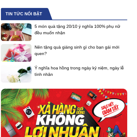
TIN TỨC NỔI BẬT
5 món quà tặng 20/10 ý nghĩa 100% phụ nữ
đều muốn nhận
Nên tặng quà giáng sinh gì cho bạn gái mới
quen?
Ý nghĩa hoa hồng trong ngày kỷ niệm, ngày lễ
tình nhân