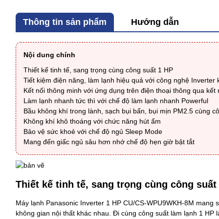
Thông tin sản phẩm
Hướng dẫn
Nội dung chính
Thiết kế tinh tế, sang trọng cùng công suất 1 HP
Tiết kiệm điện năng, làm lạnh hiệu quả với công nghệ Inverter 
Kết nối thông minh với ứng dụng trên điện thoại thông qua kết n
Làm lạnh nhanh tức thì với chế độ làm lạnh nhanh Powerful
Bầu không khí trong lành, sạch bụi bẩn, bụi mịn PM2.5 cùng 
Không khí khô thoáng với chức năng hút ẩm
Bảo vệ sức khoẻ với chế độ ngủ Sleep Mode
Mang đến giấc ngủ sâu hơn nhớ chế độ hẹn giờ bật tắt
Thiết kế tinh tế, sang trọng cùng công suất
Máy lạnh Panasonic Inverter 1 HP CU/CS-WPU9WKH-8M
mang sắ
không gian nội thất khác nhau. Đi cùng công suất làm lạnh 1 HP 