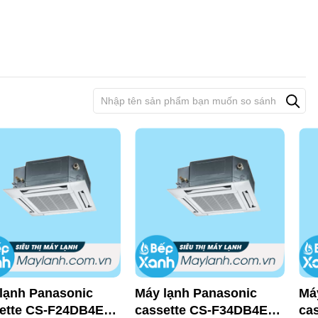
lạnh Panasonic
Máy lạnh Panasonic
Má
ette CS-F24DB4E5
cassette CS-F34DB4E5
ca