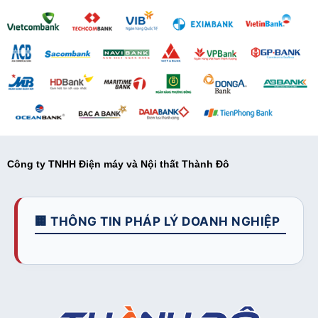
Công ty TNHH Điện máy và Nội thất Thành Đô
🏢 THÔNG TIN PHÁP LÝ DOANH NGHIỆP