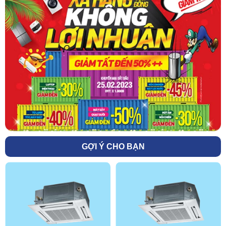
GỢI Ý CHO BẠN