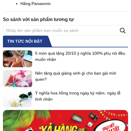
Hãng:
Panasonic
So sánh với sản phẩm tương tự
TIN TỨC NỔI BẬT
5 món quà tặng 20/10 ý nghĩa 100% phụ nữ đều
muốn nhận
Nên tặng quà giáng sinh gì cho bạn gái mới
quen?
Ý nghĩa hoa hồng trong ngày kỷ niệm, ngày lễ
tình nhân