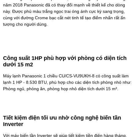
năm 2018 Panasonic đã có thay đổi mạnh về thiết kế cho dòng
này. Được phủ màu trắng ngọc trai óng ánh cực kỳ sang trọng,
cùng với đường Crome bạc cắt nét tinh tế tạo điểm nhấn rất ấn
tượng cho người dùng.
Công suất 1HP phù hợp với phòng có diện tích
dưới 15 m2
Máy lạnh Panasonic 1 chiều
CU/CS-VU9UKH-8 có công suất làm
lạnh 1 HP - 8.530 BTU, phù hợp cho các diện tích phòng nhỏ như:
Phòng ngủ, phòng ăn, phòng họp nhỏ diện tích dưới 15 m².
Tiết kiệm điện tối ưu nhờ công nghệ biến tần
Inverter
Với máy biến tần Inverter sẽ giúp tiết kiệm tiền điện hàng tháng.