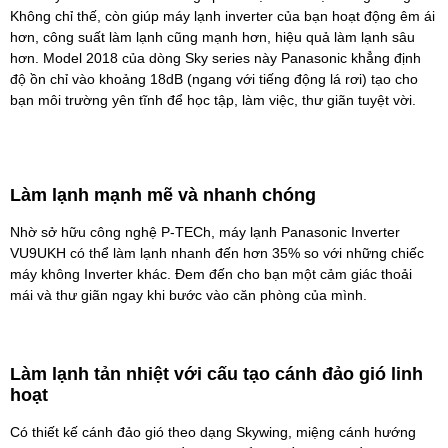
Không chỉ thế, còn giúp máy lạnh inverter của bạn hoạt động êm ái
hơn, công suất làm lạnh cũng mạnh hơn, hiệu quả làm lạnh sâu
hơn. Model 2018 của dòng Sky series này Panasonic khẳng định
độ ồn chỉ vào khoảng 18dB (ngang với tiếng động lá rơi) tạo cho
bạn môi trường yên tĩnh để học tập, làm việc, thư giãn tuyệt vời.
Làm lạnh mạnh mẽ và nhanh chóng
Nhờ sở hữu công nghệ P-TECh,
máy lạnh Panasonic
Inverter
VU9UKH có thể làm lạnh nhanh đến hơn 35% so với những chiếc
máy không Inverter khác. Đem đến cho bạn một cảm giác thoải
mái và thư giãn ngay khi bước vào căn phòng của mình.
Làm lạnh tản nhiệt với cấu tạo cánh đảo gió linh
hoạt
Có thiết kế cánh đảo gió theo dạng Skywing, miệng cánh hướng