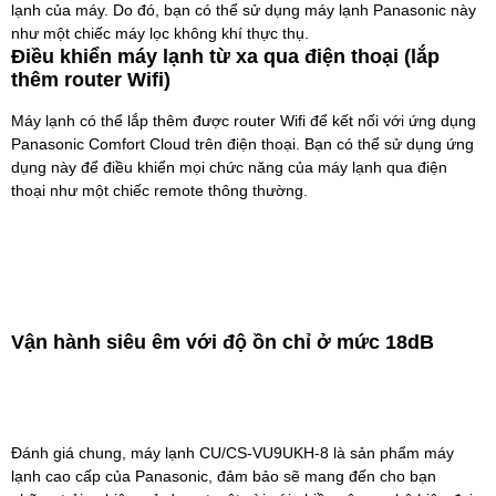
lạnh của máy. Do đó, bạn có thể sử dụng máy lạnh Panasonic này
như một chiếc máy lọc không khí thực thụ.
Điều khiển máy lạnh từ xa qua điện thoại (lắp
thêm router Wifi)
Máy lạnh có thể lắp thêm được router Wifi để kết nối với ứng dụng
Panasonic Comfort Cloud trên điện thoại. Bạn có thể sử dụng ứng
dụng này để điều khiển mọi chức năng của máy lạnh qua điện
thoại như một chiếc remote thông thường.
Vận hành siêu êm với độ ồn chỉ ở mức 18dB
Đánh giá chung, máy lạnh CU/CS-VU9UKH-8 là sản phẩm máy
lạnh cao cấp của Panasonic, đảm bảo sẽ mang đến cho bạn