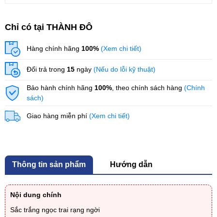
Chỉ có tại THÀNH ĐÔ
Hàng chính hãng
100%
(Xem chi tiết)
Đổi trả trong
15
ngày
(Nếu do lỗi kỹ thuật)
Bảo hành chính hãng
100%
, theo chính sách hàng
(Chính
sách)
Giao hàng miễn phí
(Xem chi tiết)
Thông tin sản phẩm
Hướng dẫn
Nội dung chính
Sắc trắng ngọc trai rạng ngời