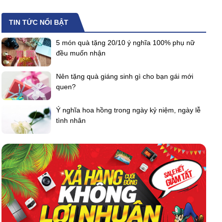
TIN TỨC NỔI BẬT
5 món quà tặng 20/10 ý nghĩa 100% phụ nữ
đều muốn nhận
Nên tặng quà giáng sinh gì cho bạn gái mới
quen?
Ý nghĩa hoa hồng trong ngày kỷ niệm, ngày lễ
tình nhân