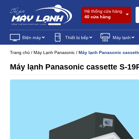
Hệ thống cửa hàng
40 cửa hàng
Điện máy
Thiết bị bếp
Máy lạnh
Trang chủ
/
Máy Lạnh Panasonic
/
Máy lạnh Panasonic casset
Máy lạnh Panasonic cassette S-1