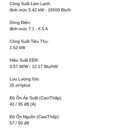
Công Suất Làm Lạnh:
định mức 5.42 kW - 18500 Btu/h
Dòng Điện:
định mức 7.1 - 6.5 A
Công Suất Tiêu Thụ:
1.52 kW
Hiệu Suất EER:
3.57 W/W - 12.17 Btu/hW
Lưu Lượng Gió:
25 m³/phút
Độ Ồn Áp Suất (Cao/Thấp):
42 / 35 dB (A)
Độ Ồn Nguồn (Cao/Thấp):
57 / 50 dB