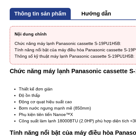
Thông tin sản phẩm
Hướng dẫn
Nội dung chính
Chức năng máy lạnh Panasonic cassette S-19PU1H5B:
Tính năng nổi bật của máy điều hòa Panasonic cassette S-19
Thông số kỹ thuật máy lạnh Panasonic cassette S-19PU1H5B:
Chức năng
máy lạnh Panasonic cassette 
Thiết kế đơn giản
Độ ồn thấp
Động cơ quạt hiệu suất cao
Bơm nước ngưng mạnh mẽ (850mm)
Phụ kiện tiên tiến Nanoe™X
Công suất làm lạnh 18000BTU (2.0HP) phù hợp diện tích <
Tính năng nổi bật của máy điều hòa Panas