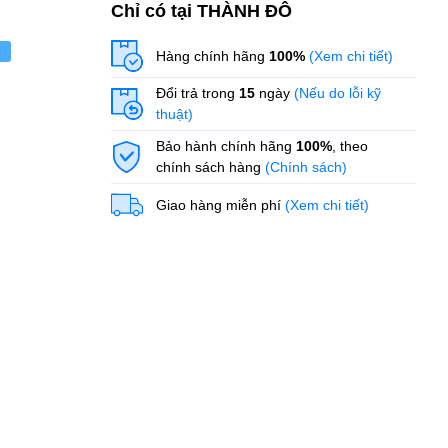
Chỉ có tại THÀNH ĐÔ
ẻ
Hàng chính hãng
100%
(Xem chi tiết)
Đổi trả trong
15
ngày
(Nếu do lỗi kỹ
thuật)
Bảo hành chính hãng
100%
, theo
chính sách hàng
(Chính sách)
Giao hàng miễn phí
(Xem chi tiết)