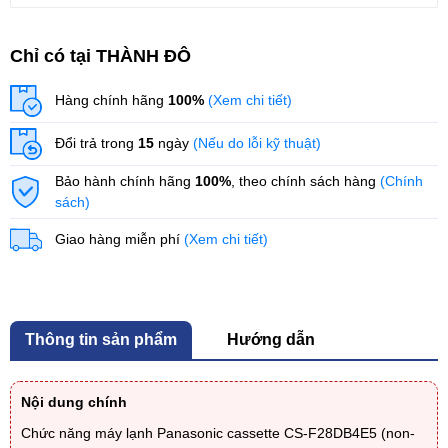
Chỉ có tại THÀNH ĐÔ
Hàng chính hãng
100%
(Xem chi tiết)
Đổi trả trong
15
ngày
(Nếu do lỗi kỹ thuật)
Bảo hành chính hãng
100%
, theo chính sách hàng
(Chính
sách)
Giao hàng miễn phí
(Xem chi tiết)
Thông tin sản phẩm
Hướng dẫn
Nội dung chính
Chức năng máy lạnh Panasonic cassette CS-F28DB4E5 (non-