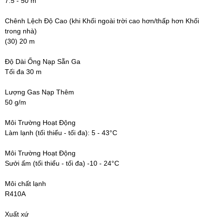
7.5 - 50 m
Chênh Lệch Độ Cao (khi Khối ngoài trời cao hơn/thấp hơn Khối
trong nhà)
(30) 20 m
Độ Dài Ống Nạp Sẵn Ga
Tối đa 30 m
Lượng Gas Nạp Thêm
50 g/m
Môi Trường Hoạt Động
Làm lạnh (tối thiểu - tối đa): 5 - 43°C
Môi Trường Hoạt Động
Sưởi ấm (tối thiểu - tối đa) -10 - 24°C
Môi chất lạnh
R410A
Xuất xứ