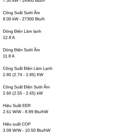
7.30 kW - 24900 Btu/h
Công Suất Sưởi Ấm
8.00 kW - 27300 Btu/h
Dòng Điện Làm lạnh
12.8 A
Dòng Điện Sưởi Âm
11.8 A
Công Suất Điện Làm Lạnh
2.80 (2.74 - 2.85) KW
Công Suất Điện Sưởi Ấm
2.60 (2.55 - 2.65) kW
Hiệu Suất EER
2.61 W/W - 8.89 Btu/hW
Hiệu suất COP
3.08 W/W - 10.50 Btu/hW