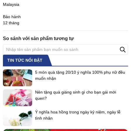
Malaysia
Bảo hành
12 tháng
So sánh với sản phẩm tương tự
TIN TỨC NỔI BẬT
5 món quà tặng 20/10 ý nghĩa 100% phụ nữ đều
muốn nhận
Nên tặng quà giáng sinh gì cho bạn gái mới
quen?
Ý nghĩa hoa hồng trong ngày kỷ niệm, ngày lễ
tình nhân