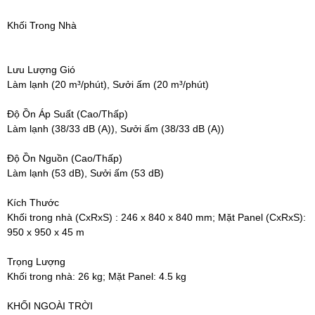
Khối Trong Nhà
Lưu Lượng Gió
Làm lạnh (20 m³/phút), Sưởi ấm (20 m³/phút)
Độ Ồn Áp Suất (Cao/Thấp)
Làm lạnh (38/33 dB (A)), Sưởi ấm (38/33 dB (A))
Độ Ồn Nguồn (Cao/Thấp)
Làm lạnh (53 dB), Sưởi ấm (53 dB)
Kích Thước
Khối trong nhà (CxRxS) : 246 x 840 x 840 mm; Mặt Panel (CxRxS):
950 x 950 x 45 m
Trọng Lượng
Khối trong nhà: 26 kg; Mặt Panel: 4.5 kg
KHỐI NGOÀI TRỜI