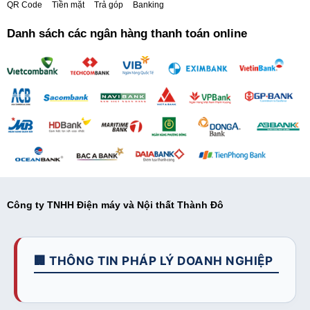
QR Code
Tiền mặt
Trả góp
Banking
Danh sách các ngân hàng thanh toán online
Công ty TNHH Điện máy và Nội thất Thành Đô
🏢 THÔNG TIN PHÁP LÝ DOANH NGHIỆP