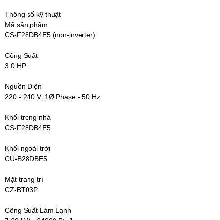
Thông số kỹ thuật
Mã sản phẩm
CS-F28DB4E5 (non-inverter)
Công Suất
3.0 HP
Nguồn Điện
220 - 240 V, 1Ø Phase - 50 Hz
Khối trong nhà
CS-F28DB4E5
Khối ngoài trời
CU-B28DBE5
Mặt trang trí
CZ-BT03P
Công Suất Làm Lạnh