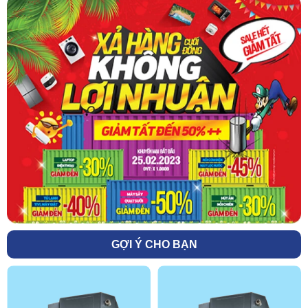
GỢI Ý CHO BẠN