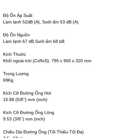
Độ Ồn Áp Suất
Làm lạnh 52dB (A), Sưởi ấm 53 dB (A)
Độ Ồn Nguồn
Làm lạnh 67 dB,Sưởi ấm 68 bB
Kích Thước
Khối ngoài trời (CxRxS): 795 x 900 x 320 mm
Trọng Lượng
69Kg
Kích Cỡ Đường Ống Hơi
15.88 (5/8’') mm (inch)
Kích Cỡ Đường Ống Lỏng
9.53 (3/8’’) mm (inch)
Chiều Dài Đường Ống (Tối Thiểu-Tối Đa)