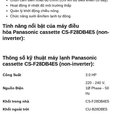
Hoạt động ở nhiệt độ môi trường thấp
Quản lý khởi động chiều nóng
Chức năng sưởi ấm/làm lạnh tự động
Tính năng nổi bật của máy điều
hòa Panasonic cassette CS-F28DB4E5 (non-
inverter):
Thông số kỹ thuật máy lạnh Panasonic
cassette CS-F28DB4E5 (non-inverter)
:
Công Suất
3.0 HP
220 - 240 V,
Nguồn Điện
1Ø Phase - 50
Hz
Khối trong nhà
CS-F28DB4E5
Khối ngoài trời
CU-B28DBE5