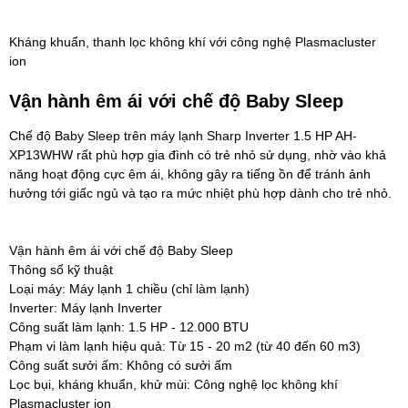
Kháng khuẩn, thanh lọc không khí với công nghệ Plasmacluster
ion
Vận hành êm ái với chế độ Baby Sleep
Chế độ Baby Sleep trên
máy lạnh Sharp Inverter 1.5 HP AH-
XP13WHW
rất phù hợp gia đình có trẻ nhỏ sử dụng, nhờ vào khả
năng hoạt động cực êm ái, không gây ra tiếng ồn để tránh ảnh
hưởng tới giấc ngủ và tạo ra mức nhiệt phù hợp dành cho trẻ nhỏ.
Vận hành êm ái với chế độ Baby Sleep
Thông số kỹ thuật
Loại máy: Máy lạnh 1 chiều (chỉ làm lạnh)
Inverter: Máy lạnh Inverter
Công suất làm lạnh: 1.5 HP - 12.000 BTU
Phạm vi làm lạnh hiệu quả: Từ 15 - 20 m2 (từ 40 đến 60 m3)
Công suất sưởi ấm: Không có sưởi ấm
Lọc bụi, kháng khuẩn, khử mùi: Công nghệ lọc không khí
Plasmacluster ion