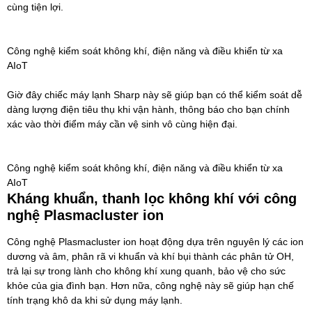
cùng tiện lợi.
Công nghệ kiểm soát không khí, điện năng và điều khiển từ xa
AIoT
Giờ đây chiếc
máy lạnh Sharp
này sẽ giúp bạn có thể kiểm soát dễ
dàng lượng điện tiêu thụ khi vận hành, thông báo cho bạn chính
xác vào thời điểm máy cần vệ sinh vô cùng hiện đại.
Công nghệ kiểm soát không khí, điện năng và điều khiển từ xa
AIoT
Kháng khuẩn, thanh lọc không khí với công
nghệ Plasmacluster ion
Công nghệ Plasmacluster ion hoạt động dựa trên nguyên lý các ion
dương và âm, phân rã vi khuẩn và khí bụi thành các phân tử OH,
trả lại sự trong lành cho không khí xung quanh, bảo vệ cho sức
khỏe của gia đình bạn. Hơn nữa, công nghệ này sẽ giúp hạn chế
tính trạng khô da khi sử dụng máy lạnh.