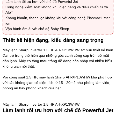
Làm lạnh tối ưu hơn với chế độ Powerful Jet
Công nghệ kiểm soát không khí, điện năng và điều khiển từ xa
AIoT
Kháng khuẩn, thanh lọc không khí với công nghệ Plasmacluster
ion
Vận hành êm ái với chế độ Baby Sleep
Thiết kế hiện đạng, kiểu dáng sang trọng
Máy lạnh Sharp Inverter 1.5 HP AH-XP13WHW sở hữu thiết kế hiện
đại, trẻ trung thể hiện qua những góc cạnh cứng cáp trên bề mặt
dàn lạnh. Máy có tông màu trắng dễ dàng hòa nhập với nhiều kiểu
không gian nội thất.
Với công suất 1.5 HP,
máy lạnh Sharp
AH-XP13WHW
khá phù hợp
với các không gian có diện tích từ 15 - 20m2 như phòng làm việc,
phòng ăn hay phòng khách của bạn.
Máy lạnh Sharp Inverter 1.5 HP AH-XP13WHW
Làm lạnh tối ưu hơn với chế độ Powerful Jet