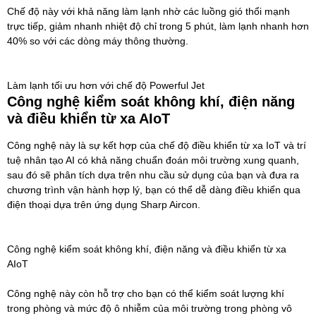
Chế độ này với khả năng làm lạnh nhờ các luồng gió thổi mạnh
trực tiếp, giảm nhanh nhiệt độ chỉ trong 5 phút, làm lạnh nhanh hơn
40% so với các dòng máy thông thường.
Làm lạnh tối ưu hơn với chế độ Powerful Jet
Công nghệ kiểm soát không khí, điện năng
và điều khiển từ xa AIoT
Công nghệ này là sự kết hợp của chế độ điều khiển từ xa IoT và trí
tuệ nhân tạo AI có khả năng chuẩn đoán môi trường xung quanh,
sau đó sẽ phân tích dựa trên nhu cầu sử dụng của bạn và đưa ra
chương trình vận hành hợp lý, bạn có thể dễ dàng điều khiển qua
điện thoại dựa trên ứng dụng Sharp Aircon.
Công nghệ kiểm soát không khí, điện năng và điều khiển từ xa
AIoT
Công nghệ này còn hỗ trợ cho bạn có thể kiểm soát lượng khí
trong phòng và mức độ ô nhiễm của môi trường trong phòng vô