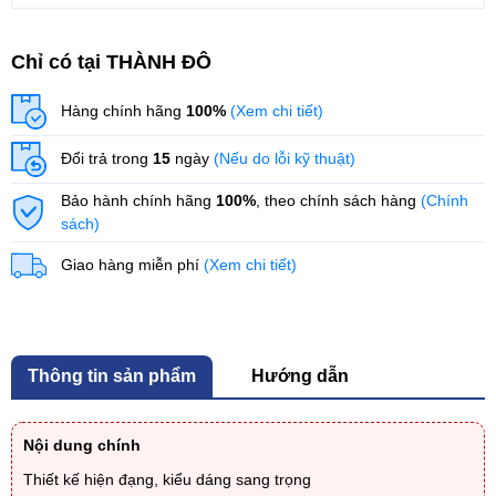
Chỉ có tại THÀNH ĐÔ
Hàng chính hãng
100%
(Xem chi tiết)
Đổi trả trong
15
ngày
(Nếu do lỗi kỹ thuật)
Bảo hành chính hãng
100%
, theo chính sách hàng
(Chính
sách)
Giao hàng miễn phí
(Xem chi tiết)
Thông tin sản phẩm
Hướng dẫn
Nội dung chính
Thiết kế hiện đạng, kiểu dáng sang trọng