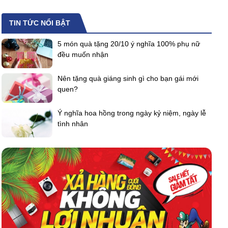
TIN TỨC NỔI BẬT
5 món quà tặng 20/10 ý nghĩa 100% phụ nữ
đều muốn nhận
Nên tặng quà giáng sinh gì cho bạn gái mới
quen?
Ý nghĩa hoa hồng trong ngày kỷ niệm, ngày lễ
tình nhân