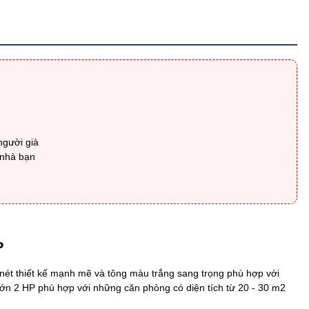
người già
 nhà bạn
P
t thiết kế mạnh mẽ và tông màu trắng sang trọng phù hợp với
 lớn 2 HP phù hợp với những căn phòng có diện tích từ 20 - 30 m2