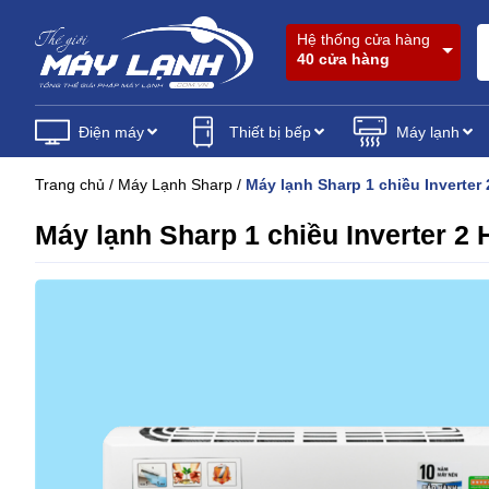
Hệ thống cửa hàng
40 cửa hàng
Điện máy
Thiết bị bếp
Máy lạnh
Trang chủ
/
Máy Lạnh Sharp
/
Máy lạnh Sharp 1 chiều Inverte
Máy lạnh Sharp 1 chiều Inverter 