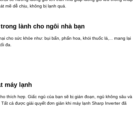
t mẽ dễ chịu, không bị lạnh quá.
 trong lành cho ngôi nhà bạn
ại cho sức khỏe như: bụi bẩn, phấn hoa, khói thuốc lá,... mang lại
ối đa.
ắt máy lạnh
 cho thích hợp. Giấc ngủ của bạn sẽ bị gián đoạn, ngủ không sâu và
. Tất cả được giải quyết đơn giản khi máy lạnh Sharp Inverter đã