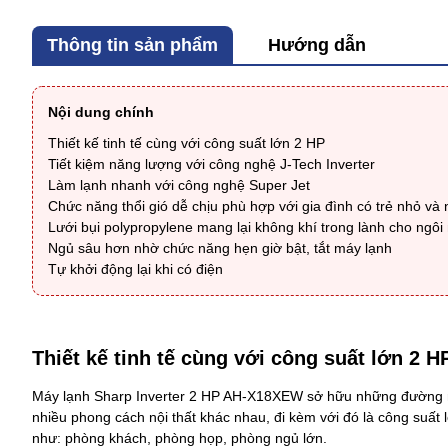
Thông tin sản phẩm
Hướng dẫn
Nội dung chính
Thiết kế tinh tế cùng với công suất lớn 2 HP
Tiết kiệm năng lượng với công nghệ J-Tech Inverter
Làm lạnh nhanh với công nghệ Super Jet
Chức năng thổi gió dễ chịu phù hợp với gia đình có trẻ nhỏ và 
Lưới bụi polypropylene mang lại không khí trong lành cho ngôi
Ngủ sâu hơn nhờ chức năng hẹn giờ bật, tắt máy lạnh
Tự khởi động lại khi có điện
Thiết kế tinh tế cùng với công suất lớn 2 H
Máy lạnh Sharp Inverter 2 HP AH-X18XEW
sở hữu những đường né
nhiều phong cách nội thất khác nhau, đi kèm với đó là công suất
như: phòng khách, phòng họp, phòng ngủ lớn.