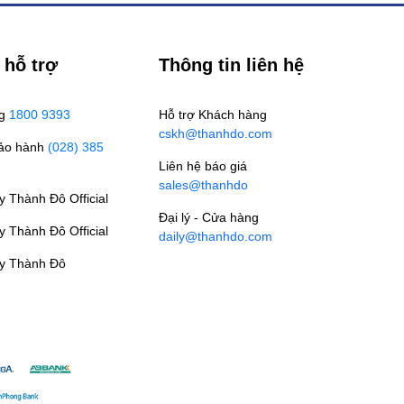
 hỗ trợ
Thông tin liên hệ
ng
1800 9393
Hỗ trợ Khách hàng
cskh@thanhdo.com
Bảo hành
(028) 385
Liên hệ báo giá
sales@thanhdo
 Thành Đô Official
Đại lý - Cửa hàng
 Thành Đô Official
daily@thanhdo.com
y Thành Đô