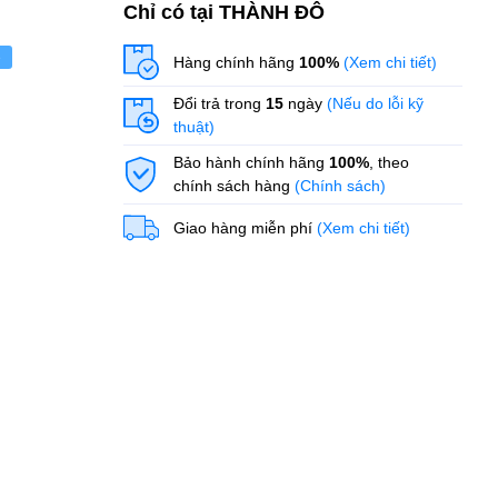
Chỉ có tại THÀNH ĐÔ
ẻ
Hàng chính hãng
100%
(Xem chi tiết)
Đổi trả trong
15
ngày
(Nếu do lỗi kỹ
thuật)
Bảo hành chính hãng
100%
, theo
chính sách hàng
(Chính sách)
Giao hàng miễn phí
(Xem chi tiết)