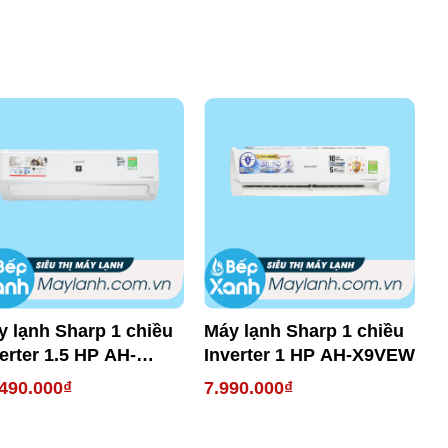
y lạnh Sharp 1 chiều
Máy lạnh Sharp 1 chiều
erter 1.5 HP AH-
Inverter 1 HP AH-X9VEW
13YMW
490.000₫
7.990.000₫