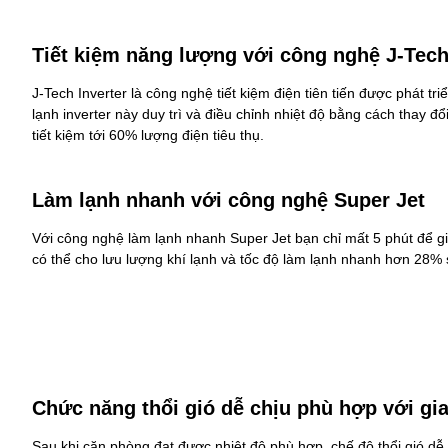
Tiết kiệm năng lượng với công nghệ J-Tech
J-Tech Inverter là công nghệ tiết kiệm điện tiên tiến được phát 
lạnh inverter này duy trì và điều chỉnh nhiệt độ bằng cách thay đ
tiết kiệm tới 60% lượng điện tiêu thụ.
Làm lạnh nhanh với công nghệ Super Jet
Với công nghệ làm lạnh nhanh Super Jet bạn chỉ mất 5 phút để 
có thể cho lưu lượng khí lạnh và tốc độ làm lạnh nhanh hơn 28%
Chức năng thổi gió dễ chịu phù hợp với gia
Sau khi căn phòng đạt được nhiệt độ phù hợp, chế độ thổi gió dễ 