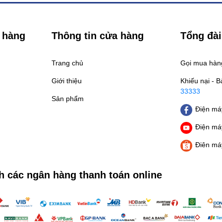
 hàng
Thông tin cửa hàng
Tổng đài
Trang chủ
Gọi mua hà
Giới thiệu
Khiếu nại - 
33333
Sản phẩm
Điện máy
Điện máy
Điên má
h các ngân hàng thanh toán online