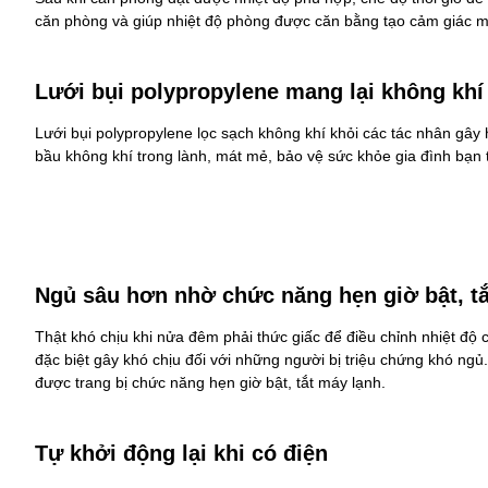
căn phòng và giúp nhiệt độ phòng được căn bằng tạo cảm giác má
Lưới bụi polypropylene mang lại không khí
Lưới bụi polypropylene lọc sạch không khí khỏi các tác nhân gây h
bầu không khí trong lành, mát mẻ, bảo vệ sức khỏe gia đình bạn t
Ngủ sâu hơn nhờ chức năng hẹn giờ bật, t
Thật khó chịu khi nửa đêm phải thức giấc để điều chỉnh nhiệt độ
đặc biệt gây khó chịu đối với những người bị triệu chứng khó ngủ
được trang bị chức năng hẹn giờ bật, tắt máy lạnh.
Tự khởi động lại khi có điện