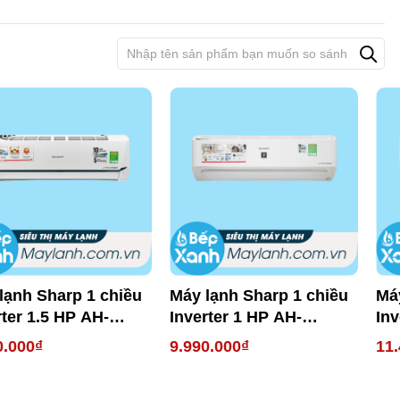
lạnh Sharp 1 chiều
Máy lạnh Sharp 1 chiều
Má
rter 1.5 HP AH-
Inverter 1 HP AH-
Inv
XEW
XP10YMW
XP
0.000₫
9.990.000₫
11.