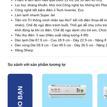
Lọc bụi, kháng khuẩn, khử mùi:
Công nghệ lọc không khí Pla
Công nghệ tiết kiệm điện:
J-Tech Inverter, Eco
Làm lạnh nhanh:
Super Jet
Tiện ích:
Trí thông minh nhân tạo AIoT kết nối điện thoại để 
nhiên), Chế độ ngủ đêm tránh buốt, Thổi gió dễ chịu (cho trẻ
khởi động lại khi có điện, Chế độ ngủ dành cho trẻ em, Chứ
Tiêu thụ điện:
5 sao (Hiệu suất năng lượng 4.89)
Dàn lạnh:
Dài 87.9 cm - Cao 28.9 cm - Dày 22.9 cm - Nặng 8
Dàn nóng:
Dài 59.9 cm - Cao 49.5 cm - Dày 26.5 cm - Nặng 
Hãng:
Sharp.
So sánh với sản phẩm tương tự