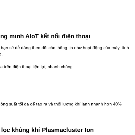
ông minh AIoT kết nối điện thoại
 bạn sẽ dễ dàng theo dõi các thông tin như hoạt động của máy, tình
g.
 trên điện thoại tiện lợi, nhanh chóng.
ng suất tối đa để tạo ra và thổi lượng khí lạnh nhanh hơn 40%,
 lọc không khí Plasmacluster Ion