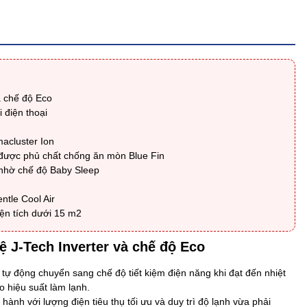
à chế độ Eco
 điện thoại
macluster Ion
 được phủ chất chống ăn mòn Blue Fin
 nhờ chế độ Baby Sleep
ntle Cool Air
ện tích dưới 15 m2
ệ J-Tech Inverter và chế độ Eco
tự động chuyển sang chế độ tiết kiệm điện năng khi đạt đến nhiệt
o hiệu suất làm lạnh.
ành với lượng điện tiêu thụ tối ưu và duy trì độ lạnh vừa phải