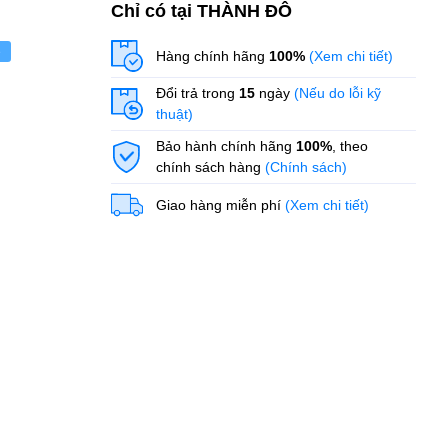
Chỉ có tại THÀNH ĐÔ
ẻ
Hàng chính hãng
100%
(Xem chi tiết)
Đổi trả trong
15
ngày
(Nếu do lỗi kỹ
thuật)
Bảo hành chính hãng
100%
, theo
chính sách hàng
(Chính sách)
Giao hàng miễn phí
(Xem chi tiết)