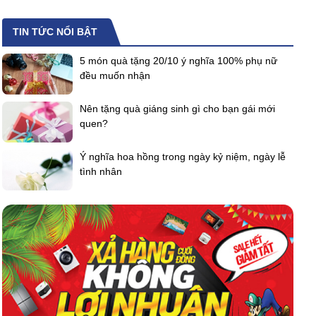
TIN TỨC NỔI BẬT
5 món quà tặng 20/10 ý nghĩa 100% phụ nữ
đều muốn nhận
Nên tặng quà giáng sinh gì cho bạn gái mới
quen?
Ý nghĩa hoa hồng trong ngày kỷ niệm, ngày lễ
tình nhân