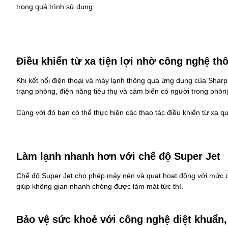
trong quá trình sử dụng.
Điều khiển từ xa tiện lợi nhờ công nghệ th
Khi kết nối điện thoại và máy lạnh thông qua ứng dụng của Sharp
trạng phòng, điện năng tiêu thụ và cảm biến có người trong phòn
Cùng với đó bạn có thể thực hiện các thao tác điều khiển từ xa qua
Làm lạnh nhanh hơn với chế độ Super Jet
Chế độ Super Jet cho phép máy nén và quạt hoạt động với mức cô
giúp không gian nhanh chóng được làm mát tức thì.
Bảo vệ sức khoẻ với công nghệ diệt khuẩn,