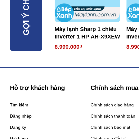
GỢI Ý CHO BẠN
Máy lạnh Sharp 1 chiều
Máy 
Inverter 1 HP AH-X9XEW
Inve
X12
8.990.000₫
8.99
Hỗ trợ khách hàng
Chính sách mua
Tìm kiếm
Chính sách giao hàng
Đăng nhập
Chính sách thanh toán
Đăng ký
Chính sách bảo mật
Giỏ hàng
Chính sách đổi trả