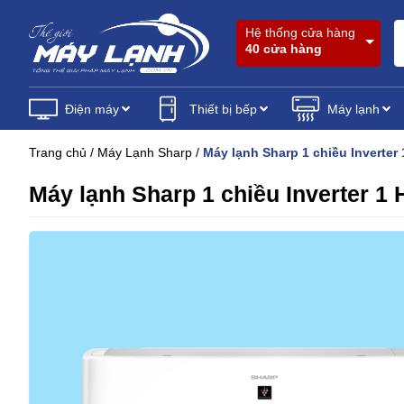
Hệ thống cửa hàng
40 cửa hàng
Điện máy
Thiết bị bếp
Máy lạnh
Trang chủ
/
Máy Lạnh Sharp
/
Máy lạnh Sharp 1 chiều Inverte
Máy lạnh Sharp 1 chiều Inverter 