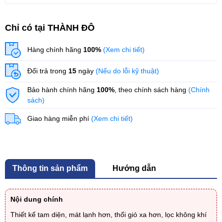
Chỉ có tại THÀNH ĐÔ
Hàng chính hãng
100%
(Xem chi tiết)
Đổi trả trong
15
ngày
(Nếu do lỗi kỹ thuật)
Bảo hành chính hãng
100%
, theo chính sách hàng
(Chính
sách)
Giao hàng miễn phí
(Xem chi tiết)
Thông tin sản phẩm
Hướng dẫn
Nội dung chính
Thiết kế tam diện, mát lạnh hơn, thổi gió xa hơn, lọc không khí