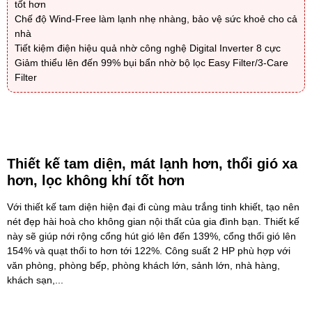
tốt hơn
Chế độ Wind-Free làm lạnh nhẹ nhàng, bảo vệ sức khoẻ cho cả
nhà
Tiết kiệm điện hiệu quả nhờ công nghệ Digital Inverter 8 cực
Giảm thiểu lên đến 99% bụi bẩn nhờ bộ lọc Easy Filter/3-Care
Filter
Thiết kế tam diện, mát lạnh hơn, thổi gió xa
hơn, lọc không khí tốt hơn
Với thiết kế tam diện hiện đại đi cùng màu trắng tinh khiết, tạo nên
nét đẹp hài hoà cho không gian nội thất của gia đình bạn. Thiết kế
này sẽ giúp nới rộng cổng hút gió lên đến 139%, cổng thổi gió lên
154% và quạt thổi to hơn tới 122%. Công suất 2 HP phù hợp với
văn phòng, phòng bếp, phòng khách lớn, sảnh lớn, nhà hàng,
khách sạn,...