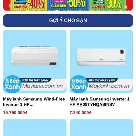
GỢI Ý CHO BẠN
Máy lạnh Samsung Wind-Free
Máy lạnh Samsung Inverter 1
Inverter 1 HP
HP AR09TYHQASINSV
AR10TYAACWKNSV
15.790.000₫
7.340.000₫