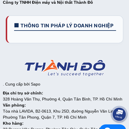
Công ty TNHH Điện máy và Nội thất Thành Đô
🏢 THÔNG TIN PHÁP LÝ DOANH NGHIỆP
. Cung cấp bởi
Sapo
Địa chỉ trụ sở chính:
328 Hoàng Văn Thụ, Phường 4, Quận Tân Bình, TP. Hồ Chí Minh
Văn phòng:
Tòa nhà LAVIDA, B2-0613, Khu 25D, đường Nguyễn Văn Linh,
Phường Tân Phong, Quận 7, TP. Hồ Chí Minh
Kho hàng: