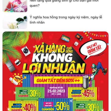
Nên tặng quà giáng sinh gì cho bạn gái mới
quen?
Ý nghĩa hoa hồng trong ngày kỷ niệm, ngày lễ
tình nhân