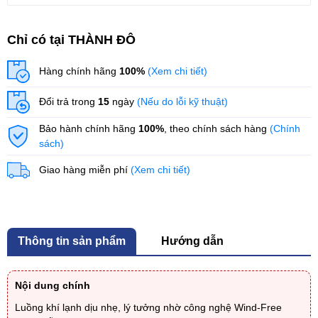
Chỉ có tại THÀNH ĐÔ
Hàng chính hãng
100%
(Xem chi tiết)
Đổi trả trong
15
ngày
(Nếu do lỗi kỹ thuật)
Bảo hành chính hãng
100%
, theo chính sách hàng
(Chính
sách)
Giao hàng miễn phí
(Xem chi tiết)
Thông tin sản phẩm
Hướng dẫn
Nội dung chính
Luồng khí lạnh dịu nhẹ, lý tưởng nhờ công nghệ Wind-Free