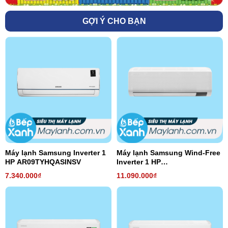
GỢI Ý CHO BẠN
Máy lạnh Samsung Inverter 1
Máy lạnh Samsung Wind-Free
HP AR09TYHQASINSV
Inverter 1 HP
AR10TYGCDWKNSV
7.340.000₫
11.090.000₫