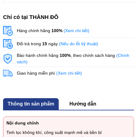
Chỉ có tại THÀNH ĐÔ
Hàng chính hãng
100%
(Xem chi tiết)
Đổi trả trong
15
ngày
(Nếu do lỗi kỹ thuật)
Bảo hành chính hãng
100%
, theo chính sách hàng
(Chính
sách)
Giao hàng miễn phí
(Xem chi tiết)
Thông tin sản phẩm
Hướng dẫn
Nội dung chính
Tinh lọc không khí, công suất mạnh mẽ và bền bỉ