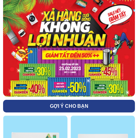
GỢI Ý CHO BẠN