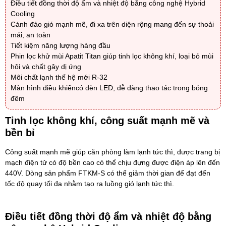
Điều tiết đồng thời độ ẩm và nhiệt độ bằng công nghệ Hybrid
Cooling
Cánh đảo gió mạnh mẽ, đi xa trên diện rộng mang đến sự thoải
mái, an toàn
Tiết kiệm năng lượng hàng đầu
Phin lọc khử mùi Apatit Titan giúp tinh lọc không khí, loại bỏ mùi
hôi và chất gây dị ứng
Môi chất lạnh thế hệ mới R-32
Màn hình điều khiểncó đèn LED, dễ dàng thao tác trong bóng
đêm
Tinh lọc không khí, công suất mạnh mẽ và
bền bỉ
Công suất mạnh mẽ giúp căn phòng làm lạnh tức thì, được trang bị
mạch điện tử có độ bền cao có thể chịu đựng được điện áp lên đến
440V. Dòng sản phẩm FTKM-S có thể giảm thời gian để đạt đến
tốc độ quay tối đa nhằm tạo ra luồng gió lạnh tức thì.
Điều tiết đồng thời độ ẩm và nhiệt độ bằng