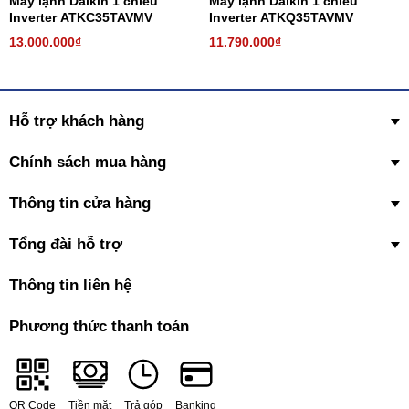
Máy lạnh Daikin 1 chiều
Máy lạnh Daikin 1 chiều
Inverter ATKC35TAVMV
Inverter ATKQ35TAVMV
13.000.000₫
11.790.000₫
Hỗ trợ khách hàng
Chính sách mua hàng
Thông tin cửa hàng
Tổng đài hỗ trợ
Thông tin liên hệ
Phương thức thanh toán
QR Code
Tiền mặt
Trả góp
Banking