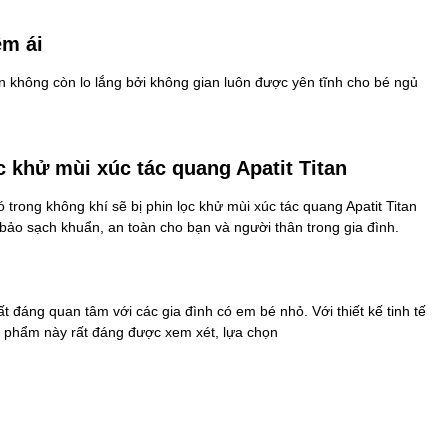
êm ái
n không còn lo lắng bởi không gian luôn được yên tĩnh cho bé ngủ
c khử mùi xúc tác quang Apatit Titan
 trong không khí sẽ bị phin lọc khử mùi xúc tác quang Apatit Titan
bảo sạch khuẩn, an toàn cho bạn và người thân trong gia đình.
đáng quan tâm với các gia đình có em bé nhỏ. Với thiết kế tinh tế
ản phẩm này rất đáng được xem xét, lựa chọn