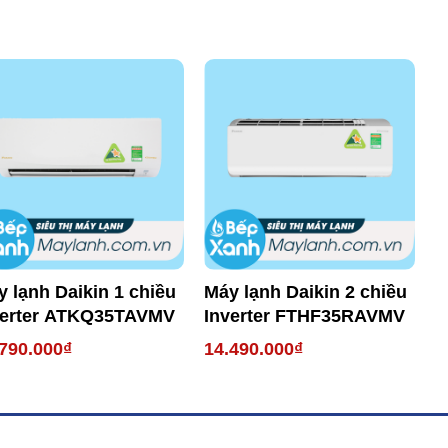
 lạnh Daikin 1 chiều
Máy lạnh Daikin 2 chiều
verter ATKQ35TAVMV
Inverter FTHF35RAVMV
790.000₫
14.490.000₫