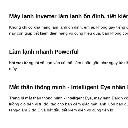
Máy lạnh Inverter làm lạnh ổn định, tiết ki
Không chỉ có khả năng làm lạnh ổn định, êm ái, không gây tiếng 
này còn giúp tiết kiệm điện năng vô cùng hiệu quả, bạn không còn
Làm lạnh nhanh Powerful
Khi vừa từ ngoài về bạn vẫn có thể cảm nhận gần như ngay tức th
máy.
Mắt thần thông minh - Intelligent Eye nhậ
Trang bị mắt thần thông minh - Intelligent Eye,
máy lạnh Daikin
có
luồng gió đến vị trí đó, tạo cho bạn cảm giác mát lạnh luôn bao 
tăng/giảm 2 độ C và bắt đầu tiết kiệm điện vô cùng tiện lợi.