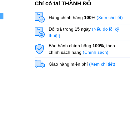
Chỉ có tại THÀNH ĐÔ
ẻ
Hàng chính hãng
100%
(Xem chi tiết)
Đổi trả trong
15
ngày
(Nếu do lỗi kỹ
thuật)
Bảo hành chính hãng
100%
, theo
chính sách hàng
(Chính sách)
Giao hàng miễn phí
(Xem chi tiết)