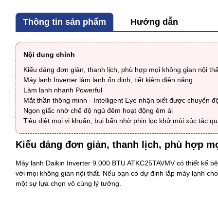
Thông tin sản phẩm
Hướng dẫn
Nội dung chính
Kiểu dáng đơn giản, thanh lịch, phù hợp mọi không gian nội thấ
Máy lạnh Inverter làm lạnh ổn định, tiết kiệm điện năng
Làm lạnh nhanh Powerful
Mắt thần thông minh - Intelligent Eye nhận biết được chuyển 
Ngon giấc nhờ chế độ ngủ đêm hoạt động êm ái
Tiêu diệt mọi vi khuẩn, bụi bẩn nhờ phin lọc khử mùi xúc tác qu
Kiểu dáng đơn giản, thanh lịch, phù hợp mọ
Máy lạnh Daikin Inverter 9.000 BTU ATKC25TAVMV
có thiết kế b
với mọi không gian nội thất. Nếu bạn có dự định lắp máy lạnh ch
một sự lựa chọn vô cùng lý tưởng.