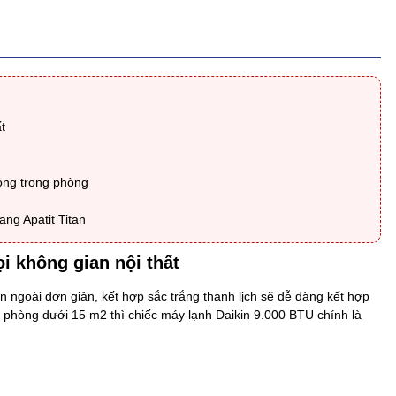
t
động trong phòng
ang Apatit Titan
i không gian nội thất
ên ngoài đơn giản, kết hợp sắc trắng thanh lịch sẽ dễ dàng kết hợp
o phòng dưới 15 m2 thì chiếc máy lạnh Daikin 9.000 BTU chính là