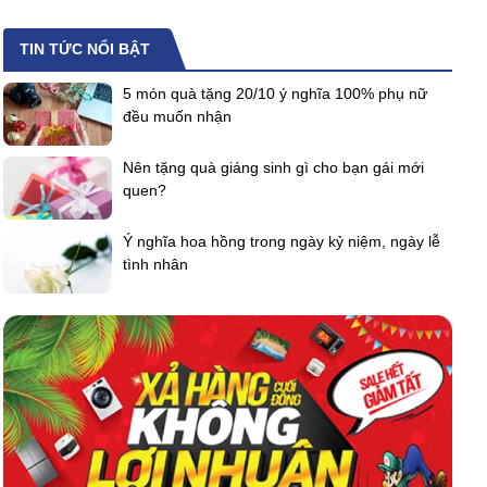
TIN TỨC NỔI BẬT
5 món quà tặng 20/10 ý nghĩa 100% phụ nữ
đều muốn nhận
Nên tặng quà giáng sinh gì cho bạn gái mới
quen?
Ý nghĩa hoa hồng trong ngày kỷ niệm, ngày lễ
tình nhân