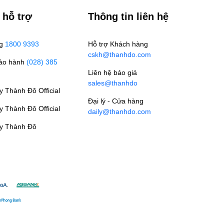
 hỗ trợ
Thông tin liên hệ
ng
1800 9393
Hỗ trợ Khách hàng
cskh@thanhdo.com
Bảo hành
(028) 385
Liên hệ báo giá
sales@thanhdo
 Thành Đô Official
Đại lý - Cửa hàng
 Thành Đô Official
daily@thanhdo.com
y Thành Đô