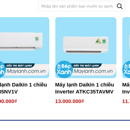
lạnh Daikin 1 chiều
Máy lạnh Daikin 1 chiều
Máy
35NV1V
Inverter ATKC35TAVMV
In
90.000₫
13.000.000₫
11.