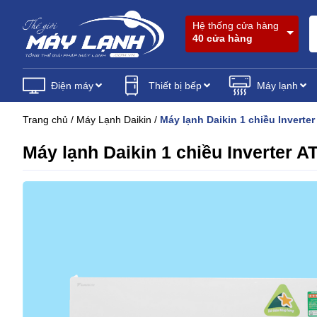
Hệ thống cửa hàng
40 cửa hàng
Điện máy
Thiết bị bếp
Máy lạnh
Trang chủ
/
Máy Lạnh Daikin
/
Máy lạnh Daikin 1 chiều Invert
Máy lạnh Daikin 1 chiều Inverter