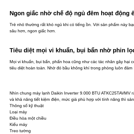
Ngon giấc nhờ chế độ ngủ đêm hoạt động 
Trẻ nhỏ thường rất khó ngủ khi có tiếng ồn. Với sản phẩm này bạ
sâu hơn, ngon giấc hơn.
Tiêu diệt mọi vi khuẩn, bụi bẩn nhờ phin lọ
Mọi vi khuẩn, bụi bẩn, phấn hoa cũng như các tác nhân gây hại có
tiêu diệt hoàn toàn. Nhờ đó bầu không khí trong phòng luôn đảm 
Nhìn chung máy lạnh Daikin Inverter 9.000 BTU ATKC25TAVMV rất 
và khả năng tiết kiệm điện, mức giá phù hợp với tính năng thì s
Thông số kỹ thuật
Loại máy
Điều hòa một chiều
Kiểu máy
Treo tường