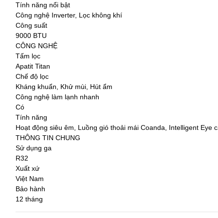
Tính năng nổi bật
Công nghệ Inverter, Lọc không khí
Công suất
9000 BTU
CÔNG NGHỆ
Tấm lọc
Apatit Titan
Chế độ lọc
Kháng khuẩn, Khử mùi, Hút ẩm
Công nghệ làm lạnh nhanh
Có
Tính năng
Hoạt động siêu êm, Luồng gió thoải mái Coanda, Intelligent Eye
THÔNG TIN CHUNG
Sử dụng ga
R32
Xuất xứ
Việt Nam
Bảo hành
12 tháng