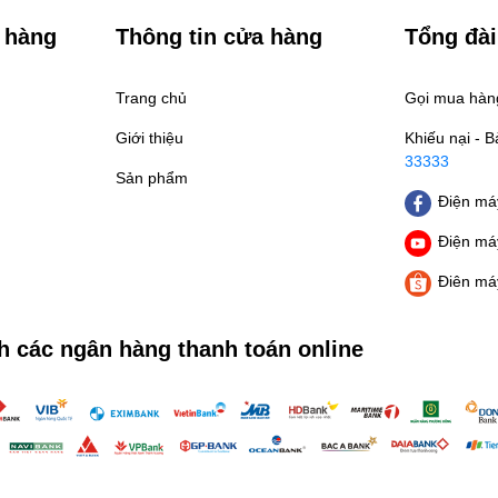
 hàng
Thông tin cửa hàng
Tổng đài
Trang chủ
Gọi mua hà
Giới thiệu
Khiếu nại - 
33333
Sản phẩm
Điện máy
Điện máy
Điên má
h các ngân hàng thanh toán online