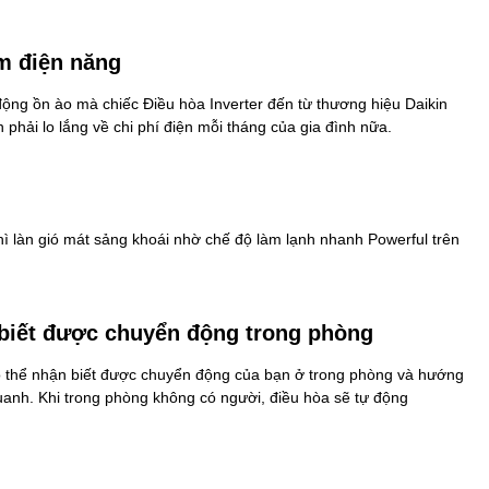
ệm điện năng
động ồn ào mà chiếc Điều hòa Inverter đến từ thương hiệu Daikin
 phải lo lắng về chi phí điện mỗi tháng của gia đình nữa.
ì làn gió mát sảng khoái nhờ chế độ làm lạnh nhanh Powerful trên
n biết được chuyển động trong phòng
 thể nhận biết được chuyển động của bạn ở trong phòng và hướng
quanh. Khi trong phòng không có người, điều hòa sẽ tự động