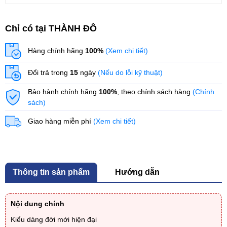
Chỉ có tại THÀNH ĐÔ
Hàng chính hãng
100%
(Xem chi tiết)
Đổi trả trong
15
ngày
(Nếu do lỗi kỹ thuật)
Bảo hành chính hãng
100%
, theo chính sách hàng
(Chính
sách)
Giao hàng miễn phí
(Xem chi tiết)
Thông tin sản phẩm
Hướng dẫn
Nội dung chính
Kiểu dáng đời mới hiện đại