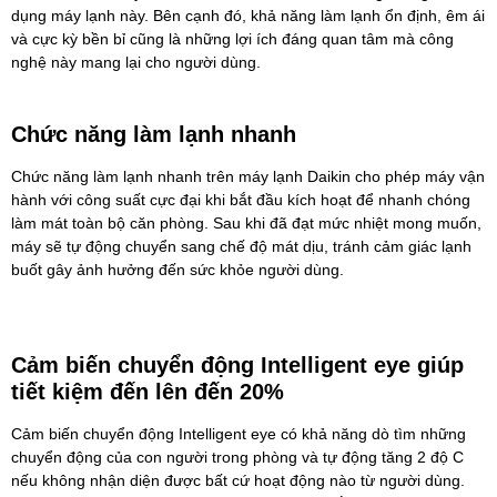
dụng máy lạnh này. Bên cạnh đó, khả năng làm lạnh ổn định, êm ái
và cực kỳ bền bỉ cũng là những lợi ích đáng quan tâm mà công
nghệ này mang lại cho người dùng.
Chức năng làm lạnh nhanh
Chức năng làm lạnh nhanh trên máy lạnh Daikin cho phép máy vận
hành với công suất cực đại khi bắt đầu kích hoạt để nhanh chóng
làm mát toàn bộ căn phòng. Sau khi đã đạt mức nhiệt mong muốn,
máy sẽ tự động chuyển sang chế độ mát dịu, tránh cảm giác lạnh
buốt gây ảnh hưởng đến sức khỏe người dùng.
Cảm biến chuyển động Intelligent eye giúp
tiết kiệm đến lên đến 20%
Cảm biến chuyển động Intelligent eye có khả năng dò tìm những
chuyển động của con người trong phòng và tự động tăng 2 độ C
nếu không nhận diện được bất cứ hoạt động nào từ người dùng.