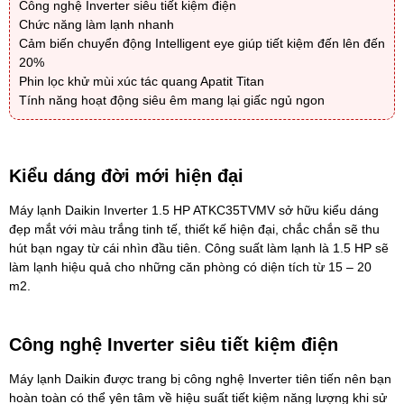
Công nghệ Inverter siêu tiết kiệm điện
Chức năng làm lạnh nhanh
Cảm biến chuyển động Intelligent eye giúp tiết kiệm đến lên đến
20%
Phin lọc khử mùi xúc tác quang Apatit Titan
Tính năng hoạt động siêu êm mang lại giấc ngủ ngon
Kiểu dáng đời mới hiện đại
Máy lạnh Daikin Inverter 1.5 HP ATKC35TVMV
sở hữu kiểu dáng
đẹp mắt với màu trắng tinh tế, thiết kế hiện đại, chắc chắn sẽ thu
hút bạn ngay từ cái nhìn đầu tiên. Công suất làm lạnh là 1.5 HP sẽ
làm lạnh hiệu quả cho những căn phòng có diện tích từ 15 – 20
m2.
Công nghệ Inverter siêu tiết kiệm điện
Máy lạnh Daikin
được trang bị công nghệ Inverter tiên tiến nên bạn
hoàn toàn có thể yên tâm về hiệu suất tiết kiệm năng lượng khi sử