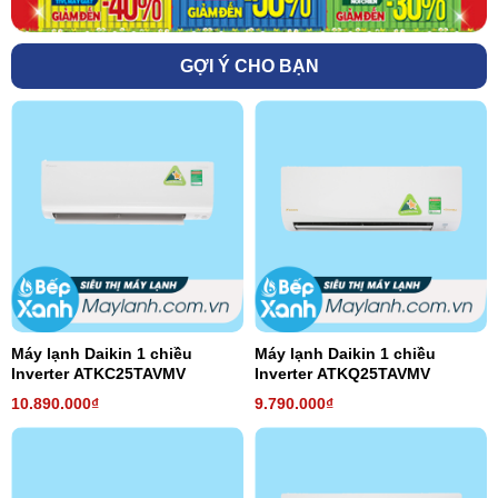
GỢI Ý CHO BẠN
Máy lạnh Daikin 1 chiều
Máy lạnh Daikin 1 chiều
Inverter ATKC25TAVMV
Inverter ATKQ25TAVMV
10.890.000₫
9.790.000₫