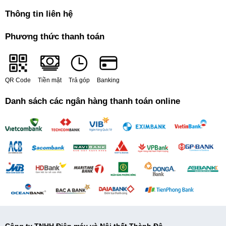
Thông tin liên hệ
Phương thức thanh toán
QR Code
Tiền mặt
Trả góp
Banking
Danh sách các ngân hàng thanh toán online
Công ty TNHH Điện máy và Nội thất Thành Đô