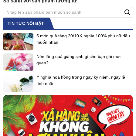
So sánh với sản phẩm tương tự
TIN TỨC NỔI BẬT
5 món quà tặng 20/10 ý nghĩa 100% phụ nữ đều
muốn nhận
Nên tặng quà giáng sinh gì cho bạn gái mới
quen?
Ý nghĩa hoa hồng trong ngày kỷ niệm, ngày lễ
tình nhân