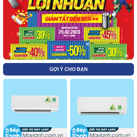
GỢI Ý CHO BẠN