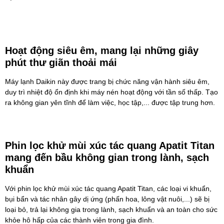
Hoạt động siêu êm, mang lại những giây
phút thư giãn thoải mái
Máy lạnh Daikin
này được trang bị chức năng vận hành siêu êm,
duy trì nhiệt độ ổn định khi máy nén hoạt động với tần số thấp. Tạo
ra không gian yên tĩnh để làm việc, học tập,... được tập trung hơn.
Phin lọc khử mùi xúc tác quang Apatit Titan
mang đến bầu không gian trong lành, sạch
khuẩn
Với phin lọc khử mùi xúc tác quang Apatit Titan, các loại vi khuẩn,
bụi bẩn và tác nhân gây dị ứng (phấn hoa, lông vật nuôi,...) sẽ bị
loại bỏ, trả lại không gia trong lành, sạch khuẩn và an toàn cho sức
khỏe hô hấp của các thành viên trong gia đình.