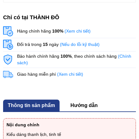
Chỉ có tại THÀNH ĐÔ
Hàng chính hãng
100%
(Xem chi tiết)
Đổi trả trong
15
ngày
(Nếu do lỗi kỹ thuật)
Bảo hành chính hãng
100%
, theo chính sách hàng
(Chính
sách)
Giao hàng miễn phí
(Xem chi tiết)
Thông tin sản phẩm
Hướng dẫn
Nội dung chính
Kiểu dáng thanh lịch, tinh tế