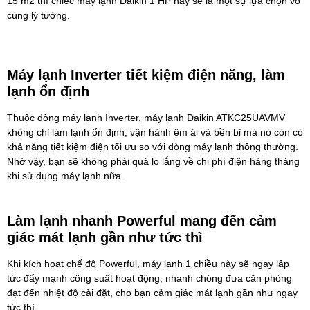
15 m2 thì chiếc máy lạnh Daikin 1 HP này sẽ là một sự lựa chọn vô
cùng lý tưởng.
Máy lạnh Inverter tiết kiệm điện năng, làm
lạnh ổn định
Thuộc dòng máy lạnh Inverter, máy lạnh Daikin ATKC25UAVMV
không chỉ làm lạnh ổn định, vận hành êm ái và bền bỉ mà nó còn có
khả năng tiết kiệm điện tối ưu so với dòng máy lạnh thông thường.
Nhờ vậy, bạn sẽ không phải quá lo lắng về chi phí điện hàng tháng
khi sử dụng máy lạnh nữa.
Làm lạnh nhanh Powerful mang đến cảm
giác mát lạnh gần như tức thì
Khi kích hoạt chế độ Powerful, máy lạnh 1 chiều này sẽ ngay lập
tức đẩy mạnh công suất hoạt động, nhanh chóng đưa căn phòng
đạt đến nhiệt độ cài đặt, cho bạn cảm giác mát lạnh gần như ngay
tức thì.