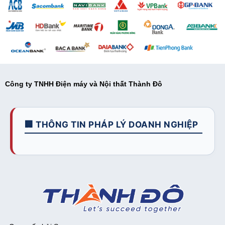
Công ty TNHH Điện máy và Nội thất Thành Đô
🏢 THÔNG TIN PHÁP LÝ DOANH NGHIỆP