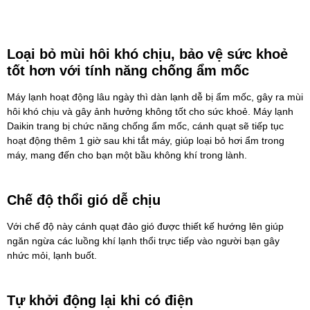
Loại bỏ mùi hôi khó chịu, bảo vệ sức khoẻ
tốt hơn với tính năng chống ẩm mốc
Máy lạnh hoạt động lâu ngày thì dàn lạnh dễ bị ẩm mốc, gây ra mùi
hôi khó chịu và gây ảnh hưởng không tốt cho sức khoẻ. Máy lạnh
Daikin trang bị chức năng chống ẩm mốc, cánh quạt sẽ tiếp tục
hoạt động thêm 1 giờ sau khi tắt máy, giúp loại bỏ hơi ẩm trong
máy, mang đến cho bạn một bầu không khí trong lành.
Chế độ thổi gió dễ chịu
Với chế độ này cánh quạt đảo gió được thiết kế hướng lên giúp
ngăn ngừa các luồng khí lạnh thổi trực tiếp vào người bạn gây
nhức mỏi, lạnh buốt.
Tự khởi động lại khi có điện