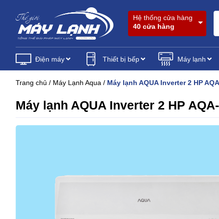
Hệ thống cửa hàng
40 cửa hàng
Điện máy
Thiết bị bếp
Máy lạnh
Trang chủ
/
Máy Lạnh Aqua
/
Máy lạnh AQUA Inverter 2 HP A
Máy lạnh AQUA Inverter 2 HP A