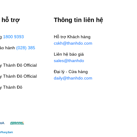
 hỗ trợ
Thông tin liên hệ
ng
1800 9393
Hỗ trợ Khách hàng
cskh@thanhdo.com
Bảo hành
(028) 385
Liên hệ báo giá
sales@thanhdo
 Thành Đô Official
Đại lý - Cửa hàng
 Thành Đô Official
daily@thanhdo.com
y Thành Đô