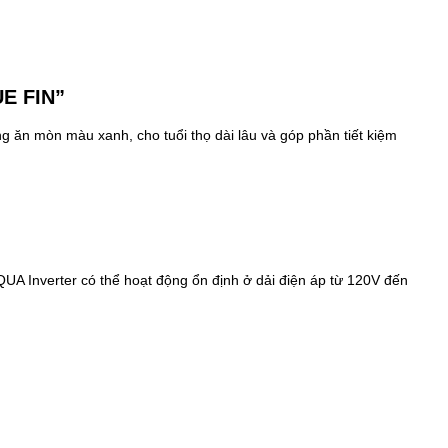
UE FIN”
g ăn mòn màu xanh, cho tuổi thọ dài lâu và góp phần tiết kiệm
QUA Inverter
có thể hoạt động ổn định ở dải điện áp từ 120V đến