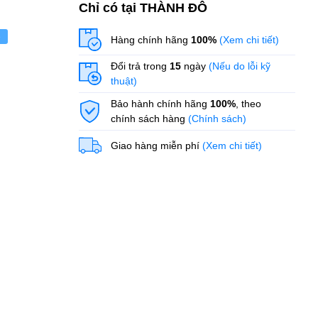
Chỉ có tại THÀNH ĐÔ
ẻ
Hàng chính hãng
100%
(Xem chi tiết)
Đổi trả trong
15
ngày
(Nếu do lỗi kỹ
thuật)
Bảo hành chính hãng
100%
, theo
chính sách hàng
(Chính sách)
Giao hàng miễn phí
(Xem chi tiết)