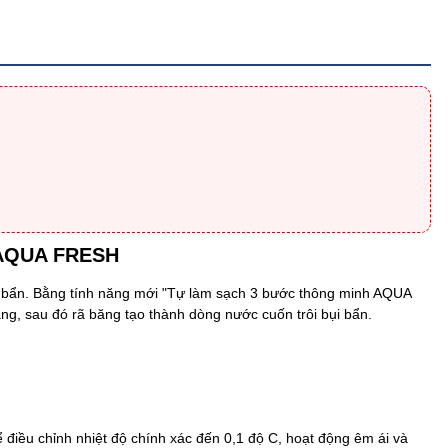
 AQUA FRESH
ụi bẩn. Bằng tính năng mới "Tự làm sạch 3 bước thông minh AQUA
g, sau đó rã băng tạo thành dòng nước cuốn trôi bụi bẩn.
ể điều chỉnh nhiệt độ chính xác đến 0,1 độ C, hoạt động êm ái và