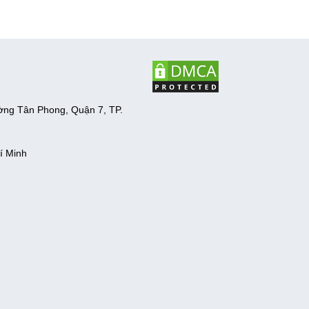
ờng Tân Phong, Quận 7, TP.
í Minh