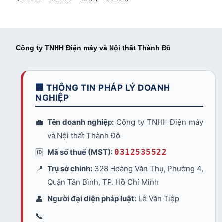
Công ty TNHH Điện máy và Nội thất Thành Đô
🏢 THÔNG TIN PHÁP LÝ DOANH
NGHIỆP
💼
Tên doanh nghiệp:
Công ty TNHH Điện máy
và Nội thất Thành Đô
🆔
Mã số thuế (MST):
0312535522
📍
Trụ sở chính:
328 Hoàng Văn Thụ, Phường 4,
Quận Tân Bình, TP. Hồ Chí Minh
👤
Người đại diện pháp luật:
Lê Văn Tiệp
📞