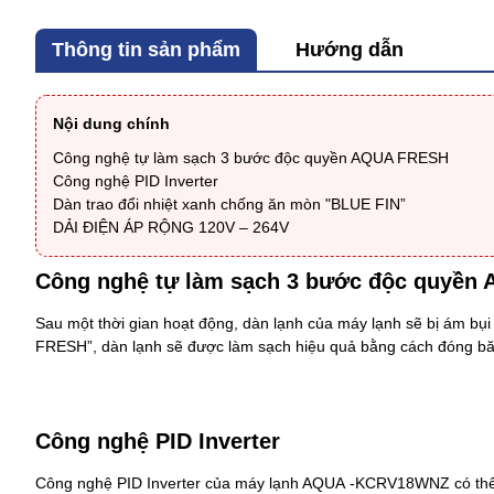
Thông tin sản phẩm
Hướng dẫn
Nội dung chính
Công nghệ tự làm sạch 3 bước độc quyền AQUA FRESH
Công nghệ PID Inverter
Dàn trao đổi nhiệt xanh chống ăn mòn "BLUE FIN”
DẢI ĐIỆN ÁP RỘNG 120V – 264V
Công nghệ tự làm sạch 3 bước độc quyền
Sau một thời gian hoạt động, dàn lạnh của máy lạnh sẽ bị ám b
FRESH”, dàn lạnh sẽ được làm sạch hiệu quả bằng cách đóng băn
Công nghệ PID Inverter
Công nghệ PID Inverter của
máy lạnh AQUA
-KCRV18WNZ
có th