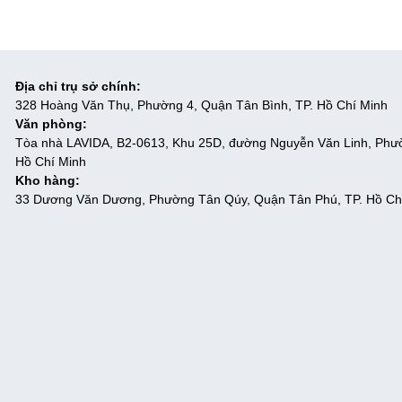
Địa chỉ trụ sở chính:
328 Hoàng Văn Thụ, Phường 4, Quận Tân Bình, TP. Hồ Chí Minh
Văn phòng:
Tòa nhà LAVIDA, B2-0613, Khu 25D, đường Nguyễn Văn Linh, Phư
Hồ Chí Minh
Kho hàng:
33 Dương Văn Dương, Phường Tân Qúy, Quận Tân Phú, TP. Hồ Ch