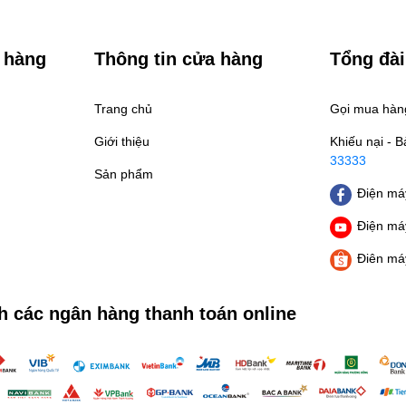
 hàng
Thông tin cửa hàng
Tổng đài
Trang chủ
Gọi mua hà
Giới thiệu
Khiếu nại - 
33333
Sản phẩm
Điện máy
Điện máy
Điên má
h các ngân hàng thanh toán online