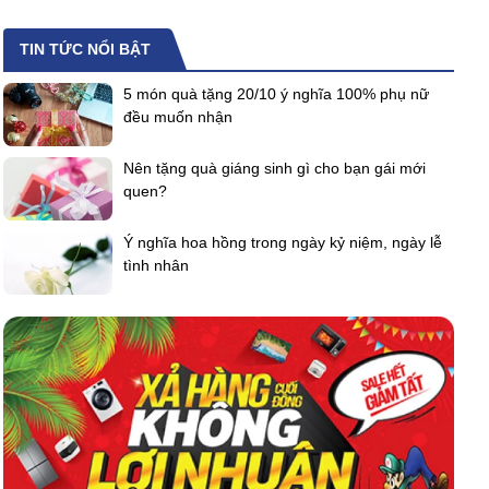
TIN TỨC NỔI BẬT
5 món quà tặng 20/10 ý nghĩa 100% phụ nữ
đều muốn nhận
Nên tặng quà giáng sinh gì cho bạn gái mới
quen?
Ý nghĩa hoa hồng trong ngày kỷ niệm, ngày lễ
tình nhân