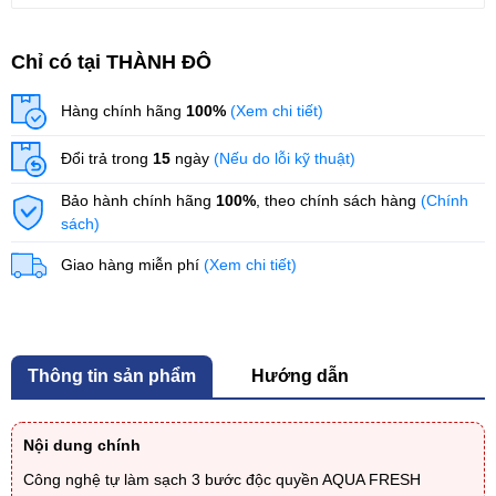
Chỉ có tại THÀNH ĐÔ
Hàng chính hãng
100%
(Xem chi tiết)
Đổi trả trong
15
ngày
(Nếu do lỗi kỹ thuật)
Bảo hành chính hãng
100%
, theo chính sách hàng
(Chính
sách)
Giao hàng miễn phí
(Xem chi tiết)
Thông tin sản phẩm
Hướng dẫn
Nội dung chính
Công nghệ tự làm sạch 3 bước độc quyền AQUA FRESH