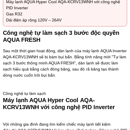
Máy lạnh AQUA Hyper Cool AQA-KCRV13WNH với công nghệ
PID Inverter
Gas R32
Dải điện áp rộng 120V – 264V
Công nghệ tự làm sạch 3 bước độc quyền
AQUA FRESH
Sau một thời gian hoạt động, dàn lạnh của
máy lạnh AQUA Inverter
AQA-KCRV13WNH
sẽ bị bám bụi bẩn. Bằng tính năng mới "Tự làm
sạch 3 bước thông minh AQUA FRESH”, dàn lạnh sẽ được làm
sạch hiệu quả bằng cách đóng băng, sau đó rã băng tạo thành
dòng nước cuốn trôi bụi bẩn.
Công nghệ tự làm sạch
Máy lạnh AQUA Hyper Cool
AQA-
KCRV13WNH với công nghệ PID Inverter
Với những gia đình đang tìm kiếm chiếc
máy lạnh tiết kiệm