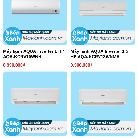
Máy lạnh AQUA Inverter 1 HP
Máy lạnh AQUA Inverter 1.5
AQA-KCRV10WNH
HP AQA-KCRV13WNMA
8.990.000₫
9.900.000₫