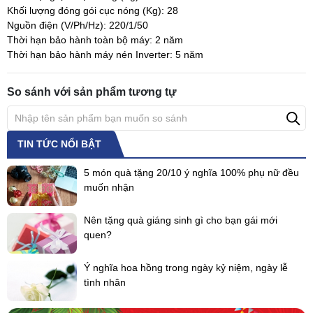
Khối lượng đóng gói cục nóng (Kg):
28
Nguồn điện (V/Ph/Hz):
220/1/50
Thời hạn bảo hành toàn bộ máy:
2 năm
Thời hạn bảo hành máy nén Inverter:
5 năm
So sánh với sản phẩm tương tự
TIN TỨC NỔI BẬT
5 món quà tặng 20/10 ý nghĩa 100% phụ nữ đều
muốn nhận
Nên tặng quà giáng sinh gì cho bạn gái mới
quen?
Ý nghĩa hoa hồng trong ngày kỷ niệm, ngày lễ
tình nhân