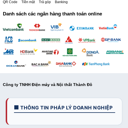
QR Code
Tiền mặt
Trả góp
Banking
Danh sách các ngân hàng thanh toán online
Công ty TNHH Điện máy và Nội thất Thành Đô
🏢 THÔNG TIN PHÁP LÝ DOANH NGHIỆP