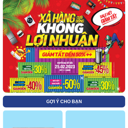
GỢI Ý CHO BẠN