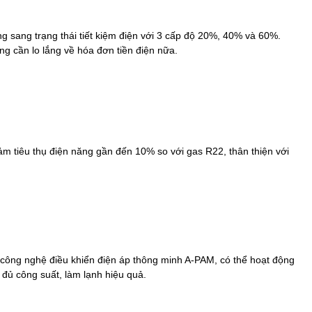
g sang trạng thái tiết kiệm điện với 3 cấp độ 20%, 40% và 60%.
g cần lo lắng về hóa đơn tiền điện nữa.
 tiêu thụ điện năng gần đến 10% so với gas R22, thân thiện với
công nghệ điều khiển điện áp thông minh A-PAM,
có thể hoạt động
đủ công suất, làm lạnh hiệu quả.