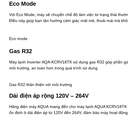
Eco Mode
Với Eco Mode, máy sẽ chuyển chế độ làm việc từ trạng thái thườn
Điều này giúp bạn tận hưởng cảm giác mát mẻ, thoải mái mà khôn
Eco mode
Gas R32
Máy lạnh Inverter AQA-KCRV18TK
sử dụng gas R32 góp phần giảm
môi trường, an toàn hơn trong quá trình sử dụng.
Gas R32 thân thiện với môi trường
Dải điện áp rộng 120V – 264V
Hãng điện máy AQUA
mang đến cho
máy lạnh AQUA KCRV18TK
ổn định ở dải điện áp từ 120V đến 264V, đảm bảo máy hoạt động 