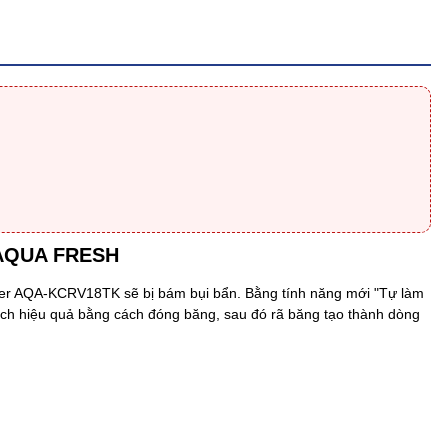
 AQUA FRESH
rter AQA-KCRV18TK
sẽ bị bám bụi bẩn. Bằng tính năng mới "Tự làm
h hiệu quả bằng cách đóng băng, sau đó rã băng tạo thành dòng