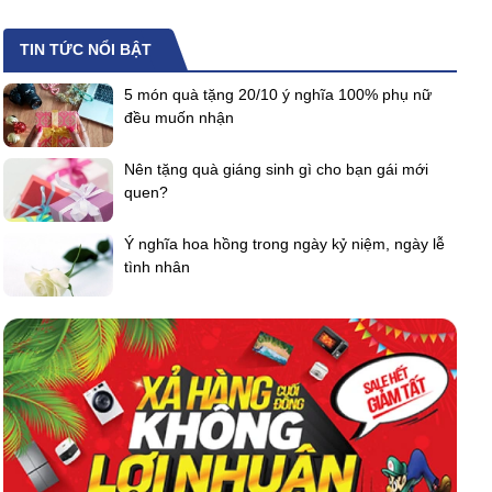
TIN TỨC NỔI BẬT
5 món quà tặng 20/10 ý nghĩa 100% phụ nữ
đều muốn nhận
Nên tặng quà giáng sinh gì cho bạn gái mới
quen?
Ý nghĩa hoa hồng trong ngày kỷ niệm, ngày lễ
tình nhân