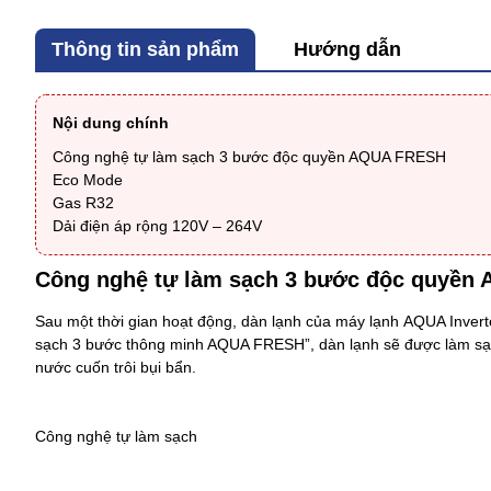
Thông tin sản phẩm
Hướng dẫn
Nội dung chính
Công nghệ tự làm sạch 3 bước độc quyền AQUA FRESH
Eco Mode
Gas R32
Dải điện áp rộng 120V – 264V
Công nghệ tự làm sạch 3 bước độc quyền
Sau một thời gian hoạt động, dàn lạnh của
máy lạnh AQUA Inve
sạch 3 bước thông minh AQUA FRESH”, dàn lạnh sẽ được làm sạc
nước cuốn trôi bụi bẩn.
Công nghệ tự làm sạch