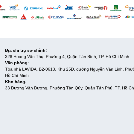
Địa chỉ trụ sở chính:
328 Hoàng Văn Thụ, Phường 4, Quận Tân Bình, TP. Hồ Chí Minh
Văn phòng:
Tòa nhà LAVIDA, B2-0613, Khu 25D, đường Nguyễn Văn Linh, Phư
Hồ Chí Minh
Kho hàng:
33 Dương Văn Dương, Phường Tân Qúy, Quận Tân Phú, TP. Hồ Ch