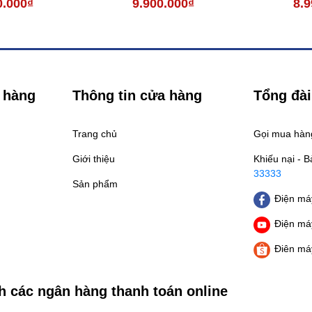
0.000₫
9.900.000₫
8.9
 hàng
Thông tin cửa hàng
Tổng đài
Trang chủ
Gọi mua hà
Giới thiệu
Khiếu nại - 
33333
Sản phẩm
Điện máy
Điện máy
Điên má
h các ngân hàng thanh toán online