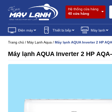
Hệ thống cửa hàng
40 cửa hàng
Điện máy
Thiết bị bếp
Máy lạnh
Trang chủ
/
Máy Lạnh Aqua
/
Máy lạnh AQUA Inverter 2 HP A
Máy lạnh AQUA Inverter 2 HP AQ