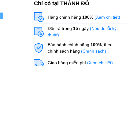
Chỉ có tại THÀNH ĐÔ
ẻ
Hàng chính hãng
100%
(Xem chi tiết)
Đổi trả trong
15
ngày
(Nếu do lỗi kỹ
thuật)
Bảo hành chính hãng
100%
, theo
chính sách hàng
(Chính sách)
Giao hàng miễn phí
(Xem chi tiết)