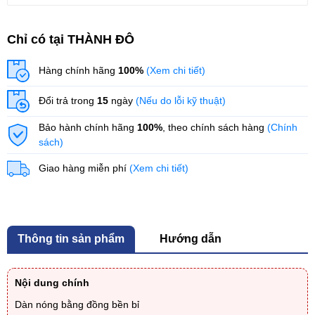
Chỉ có tại THÀNH ĐÔ
Hàng chính hãng
100%
(Xem chi tiết)
Đổi trả trong
15
ngày
(Nếu do lỗi kỹ thuật)
Bảo hành chính hãng
100%
, theo chính sách hàng
(Chính
sách)
Giao hàng miễn phí
(Xem chi tiết)
Thông tin sản phẩm
Hướng dẫn
Nội dung chính
Dàn nóng bằng đồng bền bỉ