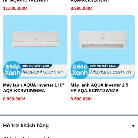
HP AQA-KCRV13WNH
AQA-KCRV10WNH
11.000.000₫
8.990.000₫
Máy lạnh AQUA Inverter 1 HP
Máy lạnh AQUA Inverter 1.5
AQA-KCRV10WNMA
HP AQA-KCRV13WNZA
8.990.000₫
8.500.000₫
Hỗ trợ khách hàng