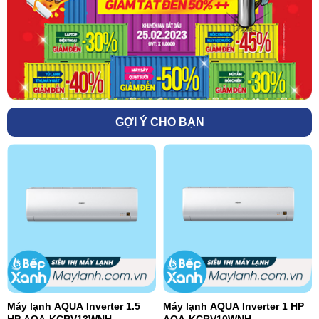
GỢI Ý CHO BẠN
Máy lạnh AQUA Inverter 1.5
Máy lạnh AQUA Inverter 1 HP