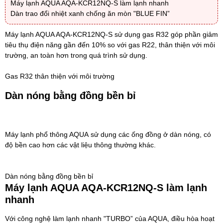
Máy lạnh AQUA AQA-KCR12NQ-S làm lạnh nhanh
Dàn trao đổi nhiệt xanh chống ăn mòn "BLUE FIN”
Máy lạnh AQUA AQA-KCR12NQ-S
sử dụng gas R32 góp phần giảm
tiêu thụ điện năng gần đến 10% so với gas R22, thân thiện với môi
trường, an toàn hơn trong quá trình sử dụng.
Gas R32 thân thiện với môi trường
Dàn nóng bằng đồng bền bỉ
Máy lạnh phổ thông AQUA
sử dụng các ống đồng ở dàn nóng, có
độ bền cao hơn các vật liệu thông thường khác.
Dàn nóng bằng đồng bền bỉ
Máy lạnh AQUA AQA-KCR12NQ-S làm lạnh
nhanh
Với công nghệ làm lạnh nhanh "TURBO” của AQUA, điều hòa hoạt