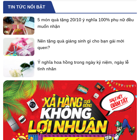
TIN TỨC NỔI BẬT
5 món quà tặng 20/10 ý nghĩa 100% phụ nữ đều
muốn nhận
Nên tặng quà giáng sinh gì cho bạn gái mới
quen?
Ý nghĩa hoa hồng trong ngày kỷ niệm, ngày lễ
tình nhân