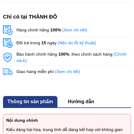
Chỉ có tại THÀNH ĐÔ
Hàng chính hãng
100%
(Xem chi tiết)
Đổi trả trong
15
ngày
(Nếu do lỗi kỹ thuật)
Bảo hành chính hãng
100%
, theo chính sách hàng
(Chính
sách)
Giao hàng miễn phí
(Xem chi tiết)
Thông tin sản phẩm
Hướng dẫn
Nội dung chính
Kiểu dáng hài hòa, trung tính dễ dàng kết hợp với không gian