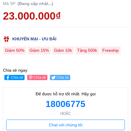
Mã SP:
(Đang cập nhật...)
23.000.000₫
KHUYẾN MẠI - ƯU ĐÃI
Giảm 50%
Giảm 15%
Giảm 10k
Tặng 500k
Freeship
Chia sẻ ngay:
Chia sẻ
Chia sẻ
Chia sẻ
Để được hỗ trợ tốt nhất. Hãy gọi
18006775
HOẶC
Chat với chúng tôi