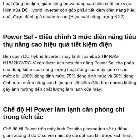
hoạt động ổn định, giảm tiếng ồn và nâng cao hiệu suất làm việc.
Hơn nữa DC Hybrid Inverter còn góp phần tiết kiệm điện năng hiệu
quả, được đánh giá chuẩn 5 sao (Hiệu suất năng lượng 6.22).
Power Sel - Điều chỉnh 3 mức điện năng tiêu
thụ nâng cao hiệu quả tiết kiệm điện
Bên cạnh DC Hybrid Inverter, máy lạnh Toshiba 2 HP RAS-
H18J2KCVRG-V còn được tích hợp tính năng Power Sel cho phép
chủ động kiểm soát năng lượng hoạt động của máy lạnh ở các
mức độ: 100% dòng định mức, 75% dòng định mức và 50% dòng
định mức nhằm nâng cao hiệu quả tiết kiệm điện hơn nhưng không
gây ảnh hưởng đến chất lượng làm lạnh của máy.
Chế độ HI Power làm lạnh căn phòng chỉ
trong tích tắc
Chế độ HI Power trên
máy lạnh Toshiba
plasma-ion
sẽ tự động
giảm xuống 3 độ C so với nhiệt độ cài đặt sau khi được kích hoạt,