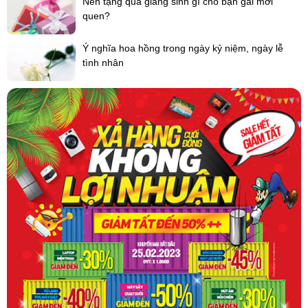
Nên tặng quà giáng sinh gì cho bạn gái mới
quen?
Ý nghĩa hoa hồng trong ngày kỷ niệm, ngày lễ
tình nhân