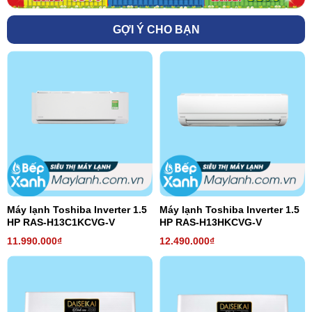
GỢI Ý CHO BẠN
Máy lạnh Toshiba Inverter 1.5
Máy lạnh Toshiba Inverter 1.5
HP RAS-H13C1KCVG-V
HP RAS-H13HKCVG-V
11.990.000₫
12.490.000₫