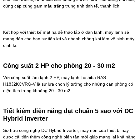
cứng cáp cùng gam màu trắng trung tính tinh tế, thanh lịch.
Kết hợp với thiết kế mặt nạ dễ tháo lắp ở dàn lạnh, máy lạnh sẽ
mang đến cho bạn sự tiện lợi và nhanh chóng khi làm vệ sinh máy
định kì.
Công suất 2 HP cho phòng 20 - 30 m2
Với công suất làm lạnh 2 HP,
máy lạnh Toshiba
RAS-
H18J2KCVRG-V là sự lựa chọn lý tưởng cho những căn phòng có
diện tích trong khoảng 20 - 30 m2.
Tiết kiệm điện năng đạt chuẩn 5 sao với DC
Hybrid Inverter
Sở hữu công nghệ DC Hybrid Inverter, máy nén của thiết bị này
được cải tiến thêm công nghệ biến tần mới giúp mang lại khả năng