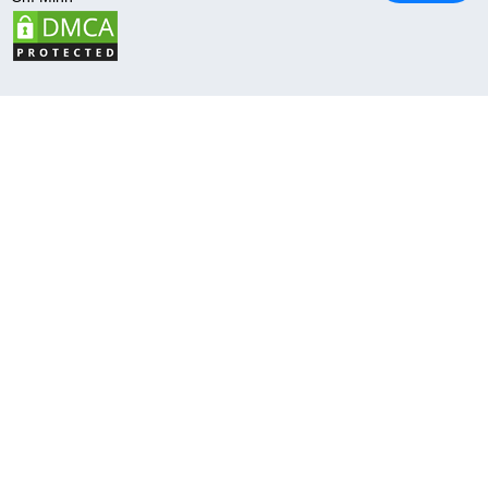
5
Trang chủ
Menu
Giỏ hàng
Hệ thống
Liên hệ