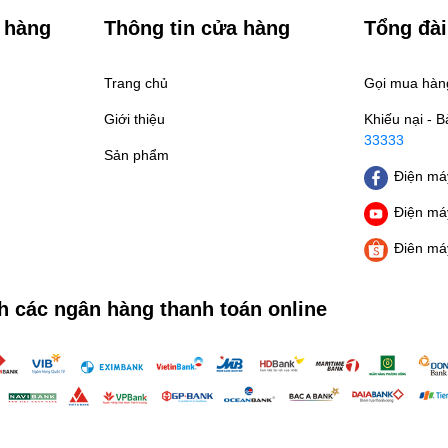
 hàng
Thông tin cửa hàng
Tổng đài
Trang chủ
Gọi mua hà
Giới thiệu
Khiếu nại - 
33333
Sản phẩm
Điện máy
Điện máy
Điên má
h các ngân hàng thanh toán online