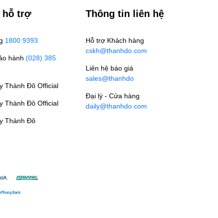
 hỗ trợ
Thông tin liên hệ
ng
1800 9393
Hỗ trợ Khách hàng
cskh@thanhdo.com
Bảo hành
(028) 385
Liên hệ báo giá
sales@thanhdo
 Thành Đô Official
Đại lý - Cửa hàng
 Thành Đô Official
daily@thanhdo.com
y Thành Đô