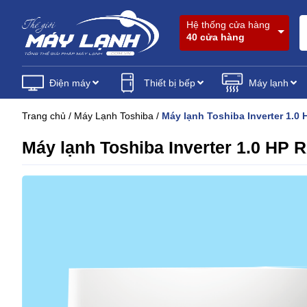
Hệ thống cửa hàng
40 cửa hàng
Điện máy
Thiết bị bếp
Máy lạnh
Trang chủ
/
Máy Lạnh Toshiba
/
Máy lạnh Toshiba Inverter 1.
Máy lạnh Toshiba Inverter 1.0 H