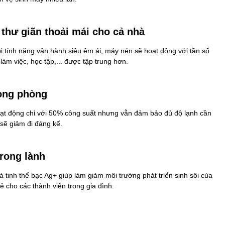
 thư giãn thoải mái cho cả nhà
 tính năng vận hành siêu êm ái, máy nén sẽ hoạt động với tần số
 làm việc, học tập,... được tập trung hơn.
rong phòng
hoạt động chỉ với 50% công suất nhưng vẫn đảm bảo đủ độ lạnh cần
 sẽ giảm đi đáng kể.
trong lành
inh thể bạc Ag+ giúp làm giảm môi trường phát triển sinh sôi của
ẻ cho các thành viên trong gia đình.