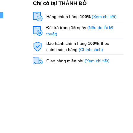
Chỉ có tại THÀNH ĐÔ
ẻ
Hàng chính hãng
100%
(Xem chi tiết)
Đổi trả trong
15
ngày
(Nếu do lỗi kỹ
thuật)
Bảo hành chính hãng
100%
, theo
chính sách hàng
(Chính sách)
Giao hàng miễn phí
(Xem chi tiết)