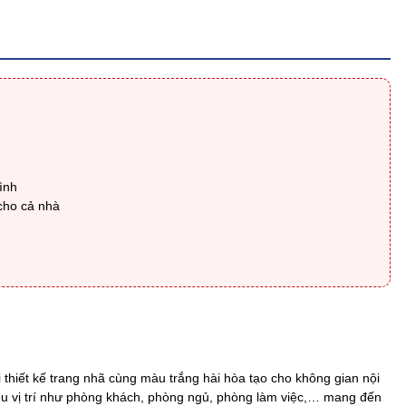
ình
 cho cả nhà
 thiết kế trang nhã cùng màu trắng hài hòa tạo cho không gian nội
iều vị trí như phòng khách, phòng ngủ, phòng làm việc,… mang đến