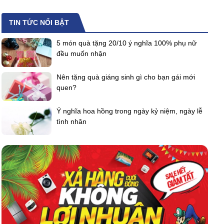
TIN TỨC NỔI BẬT
5 món quà tặng 20/10 ý nghĩa 100% phụ nữ
đều muốn nhận
Nên tặng quà giáng sinh gì cho bạn gái mới
quen?
Ý nghĩa hoa hồng trong ngày kỷ niệm, ngày lễ
tình nhân