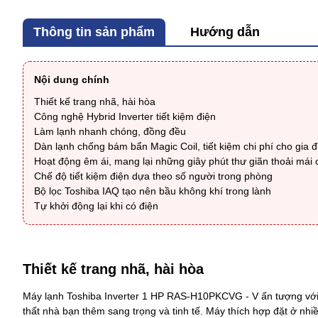
Thông tin sản phẩm
Hướng dẫn
Nội dung chính
Thiết kế trang nhã, hài hòa
Công nghệ Hybrid Inverter tiết kiệm điện
Làm lạnh nhanh chóng, đồng đều
Dàn lạnh chống bám bẩn Magic Coil, tiết kiệm chi phí cho gia đ
Hoạt động êm ái, mang lại những giây phút thư giãn thoải mái
Chế độ tiết kiệm điện dựa theo số người trong phòng
Bộ lọc Toshiba IAQ tạo nên bầu không khí trong lành
Tự khởi động lại khi có điện
Thiết kế trang nhã, hài hòa
Máy lạnh Toshiba Inverter 1 HP RAS-H10PKCVG - V
ấn tượng với
thất nhà bạn thêm sang trọng và tinh tế. Máy thích hợp đặt ở nh