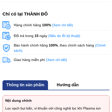
Chỉ có tại THÀNH ĐÔ
Hàng chính hãng
100%
(Xem chi tiết)
Đổi trả trong
15
ngày
(Nếu do lỗi kỹ thuật)
Bảo hành chính hãng
100%
, theo chính sách hàng
(Chính
sách)
Giao hàng miễn phí
(Xem chi tiết)
Thông tin sản phẩm
Hướng dẫn
Nội dung chính
Lọc sạch bụi bẩn, vi khuẩn với công nghệ lọc khí Plasma ion