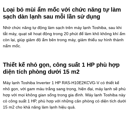
Loại bỏ mùi ẩm mốc với chức năng tự làm
sạch dàn lạnh sau mỗi lần sử dụng
Nhờ chức năng tự động làm sạch trên máy lạnh Toshiba, sau khi
tắt máy, quạt sẽ hoạt động trong 20 phút để làm khô không khí ẩm
còn lại, giúp giảm độ ẩm bên trong máy, giảm thiểu sự hình thành
nấm mốc.
Thiết kế nhỏ gọn, công suất 1 HP phù hợp
diện tích phòng dưới 15 m2
Máy lạnh Toshiba Inverter 1 HP RAS-H10E2KCVG-V
có thiết kế
nhỏ gọn, với gam màu trắng sang trọng, hiện đại, máy lạnh sẽ phù
hợp với mọi không gian sống trong gia đình. Máy lạnh Toshiba này
có công suất 1 HP, phù hợp với những căn phòng có diện tích dưới
15 m2 cho khả năng làm lạnh hiệu quả.