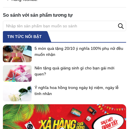
So sánh với sản phẩm tương tự
TIN TỨC NỔI BẬT
5 món quà tặng 20/10 ý nghĩa 100% phụ nữ đều
muốn nhận
Nên tặng quà giáng sinh gì cho bạn gái mới
quen?
Ý nghĩa hoa hồng trong ngày kỷ niệm, ngày lễ
tình nhân