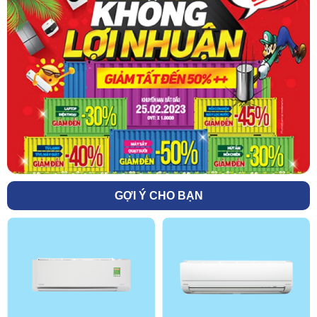
GỢI Ý CHO BẠN