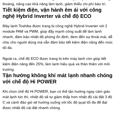
thoáng, nâng cao khả năng làm lạnh, giảm thiểu chi phí bảo trì.
Tiết kiệm điện, vận hành êm ái với công
nghệ Hybrid Inverter và chế độ ECO
Máy lạnh Toshiba
được trang bị công nghệ Hybrid Inverter với 2
module PAM và PWM, giúp đẩy mạnh công suất để làm lạnh
nhanh, đảm bảo nhiệt độ phòng ổn định, đem đến sự thoải mái, dễ
chịu cho người dùng mà vẫn đảm bảo tiết kiệm điện năng đến mức
tối đa.
Ngoài ra, chế độ ECO được trang bị trên máy lạnh còn giúp tiết
kiệm điện năng đến 25%, làm lạnh hiệu quả và thân thiện với môi
trường.
Tận hưởng không khí mát lạnh nhanh chóng
với chế độ Hi POWER
Khi chọn chế độ Hi POWER, bạn có thể tận hưởng ngay cảm giác
mát lạnh tức thì, nhiệt độ sẽ tự giảm thấp hơn nhiệt độ cài đặt 3 độ
C và cánh đảo gió sẽ hướng xuống với tốc độ quạt tối đa để đạt
được nhiệt độ cài đặt nhanh chóng.