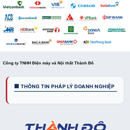
Công ty TNHH Điện máy và Nội thất Thành Đô
🏢 THÔNG TIN PHÁP LÝ DOANH NGHIỆP