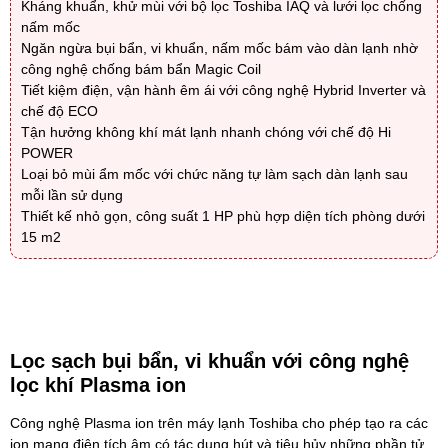
Kháng khuẩn, khử mùi với bộ lọc Toshiba IAQ và lưới lọc chống
nấm mốc
Ngăn ngừa bụi bẩn, vi khuẩn, nấm mốc bám vào dàn lạnh nhờ
công nghệ chống bám bẩn Magic Coil
Tiết kiệm điện, vận hành êm ái với công nghệ Hybrid Inverter và
chế độ ECO
Tận hưởng không khí mát lạnh nhanh chóng với chế độ Hi
POWER
Loại bỏ mùi ẩm mốc với chức năng tự làm sạch dàn lạnh sau
mỗi lần sử dụng
Thiết kế nhỏ gọn, công suất 1 HP phù hợp diện tích phòng dưới
15 m2
Lọc sạch bụi bẩn, vi khuẩn với công nghệ
lọc khí Plasma ion
Công nghệ Plasma ion
trên máy lạnh Toshiba cho phép tạo ra các
ion mang điện tích âm có tác dụng hút và tiêu hủy những phần tử