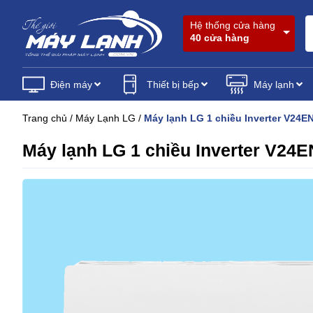
Hệ thống cửa hàng
40 cửa hàng
Điện máy
Thiết bị bếp
Máy lạnh
Trang chủ
/
Máy Lạnh LG
/
Máy lạnh LG 1 chiều Inverter V24E
Máy lạnh LG 1 chiều Inverter V24