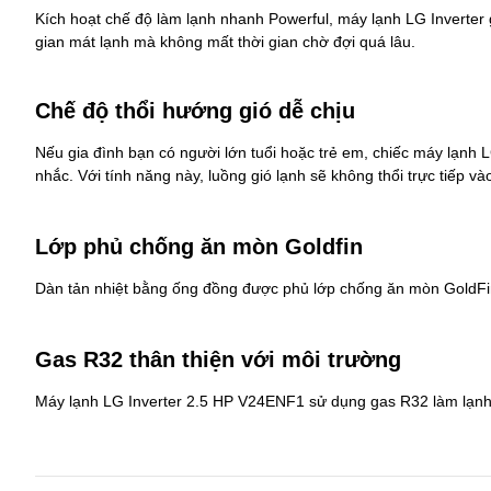
Kích hoạt chế độ làm lạnh nhanh Powerful, máy lạnh LG Inverter
gian mát lạnh mà không mất thời gian chờ đợi quá lâu.
Chế độ thổi hướng gió dễ chịu
Nếu gia đình bạn có người lớn tuổi hoặc trẻ em, chiếc máy lạnh L
nhắc. Với tính năng này, luồng gió lạnh sẽ không thổi trực tiếp v
Lớp phủ chống ăn mòn Goldfin
Dàn tản nhiệt bằng ống đồng được phủ lớp chống ăn mòn GoldFin
Gas R32 thân thiện với môi trường
Máy lạnh LG Inverter 2.5 HP V24ENF1 sử dụng gas R32 làm lạnh 