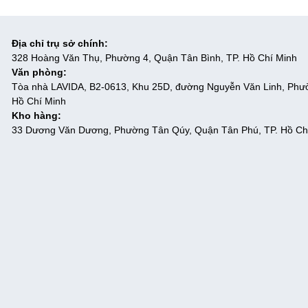
Địa chỉ trụ sở chính:
328 Hoàng Văn Thụ, Phường 4, Quận Tân Bình, TP. Hồ Chí Minh
Văn phòng:
Tòa nhà LAVIDA, B2-0613, Khu 25D, đường Nguyễn Văn Linh, Phư
Hồ Chí Minh
Kho hàng:
33 Dương Văn Dương, Phường Tân Qúy, Quận Tân Phú, TP. Hồ Ch