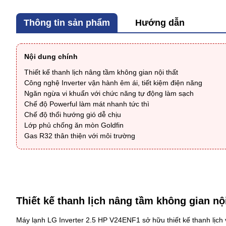
Thông tin sản phẩm
Hướng dẫn
Nội dung chính
Thiết kế thanh lịch nâng tầm không gian nội thất
Công nghệ Inverter vận hành êm ái, tiết kiệm điện năng
Ngăn ngừa vi khuẩn với chức năng tự động làm sạch
Chế độ Powerful làm mát nhanh tức thì
Chế độ thổi hướng gió dễ chịu
Lớp phủ chống ăn mòn Goldfin
Gas R32 thân thiện với môi trường
Thiết kế thanh lịch nâng tầm không gian nội
Máy lạnh LG Inverter 2.5 HP V24ENF1
sở hữu thiết kế thanh lịc