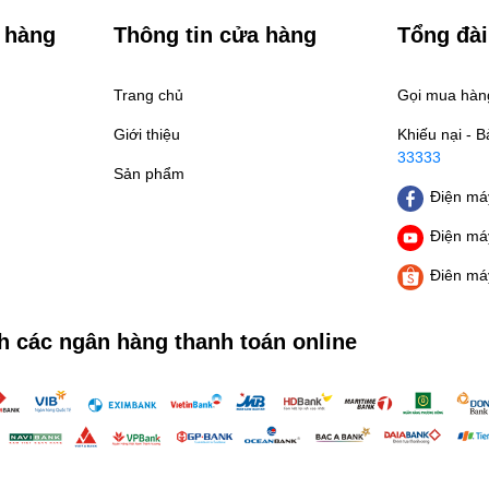
 hàng
Thông tin cửa hàng
Tổng đài
Trang chủ
Gọi mua hà
Giới thiệu
Khiếu nại - 
33333
Sản phẩm
Điện máy
Điện máy
Điên má
h các ngân hàng thanh toán online