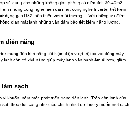
h hợp sử dụng cho những không gian phòng có diện tích 30-40m2.
thêm những công nghệ hiện đại như: công nghệ Inverter tiết kiệm
 sử dụng gas R32 thân thiện với môi trường,... Với những ưu điểm
không gian mát lạnh những vẫn đảm bảo tiết kiệm năng lượng.
ệm điện năng
er mang đến khả năng tiết kiệm điện vượt trội so với dòng máy
máy lạnh còn có khả năng giúp máy lạnh vận hành êm ái hơn, giảm
 làm sạch
 vi khuẩn, nấm mốc phát triển trong dàn lạnh. Trên dàn lạnh của
 sát, theo dõi, cũng như điều chỉnh nhiệt độ theo ý muốn một cách