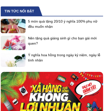
TIN TỨC NỔI BẬT
5 món quà tặng 20/10 ý nghĩa 100% phụ nữ
đều muốn nhận
Nên tặng quà giáng sinh gì cho bạn gái mới
quen?
Ý nghĩa hoa hồng trong ngày kỷ niệm, ngày lễ
tình nhân