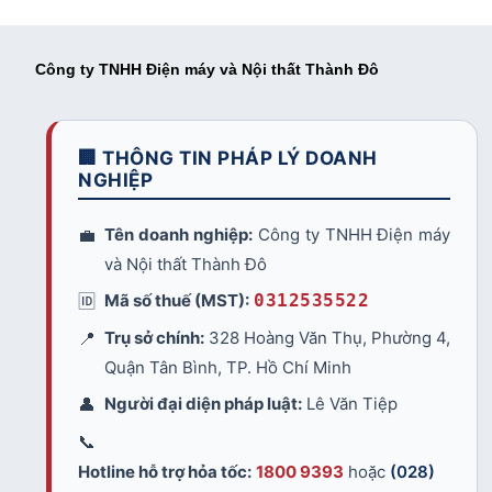
Công ty TNHH Điện máy và Nội thất Thành Đô
🏢 THÔNG TIN PHÁP LÝ DOANH
NGHIỆP
💼
Tên doanh nghiệp:
Công ty TNHH Điện máy
và Nội thất Thành Đô
🆔
Mã số thuế (MST):
0312535522
📍
Trụ sở chính:
328 Hoàng Văn Thụ, Phường 4,
Quận Tân Bình, TP. Hồ Chí Minh
👤
Người đại diện pháp luật:
Lê Văn Tiệp
📞
Hotline hỗ trợ hỏa tốc:
1800 9393
hoặc
(028)