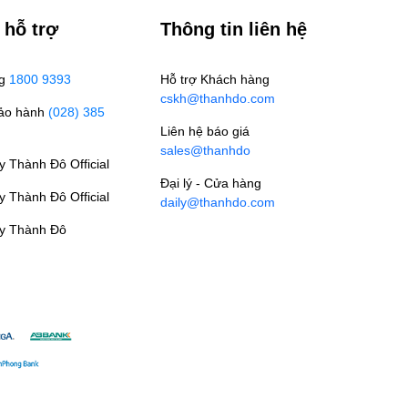
 hỗ trợ
Thông tin liên hệ
ng
1800 9393
Hỗ trợ Khách hàng
cskh@thanhdo.com
Bảo hành
(028) 385
Liên hệ báo giá
sales@thanhdo
 Thành Đô Official
Đại lý - Cửa hàng
 Thành Đô Official
daily@thanhdo.com
y Thành Đô