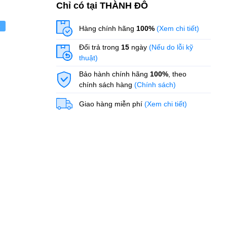
Chỉ có tại THÀNH ĐÔ
ẻ
Hàng chính hãng
100%
(Xem chi tiết)
Đổi trả trong
15
ngày
(Nếu do lỗi kỹ
thuật)
Bảo hành chính hãng
100%
, theo
chính sách hàng
(Chính sách)
Giao hàng miễn phí
(Xem chi tiết)