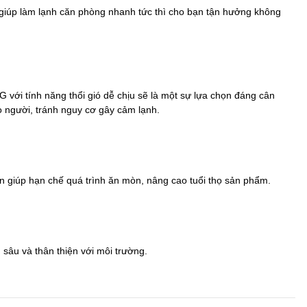
 giúp làm lạnh căn phòng nhanh tức thì cho bạn tận hưởng không
G với tính năng thổi gió dễ chịu sẽ là một sự lựa chọn đáng cân
ào người, tránh nguy cơ gây cảm lạnh.
 giúp hạn chế quá trình ăn mòn, nâng cao tuổi thọ sản phẩm.
sâu và thân thiện với môi trường.