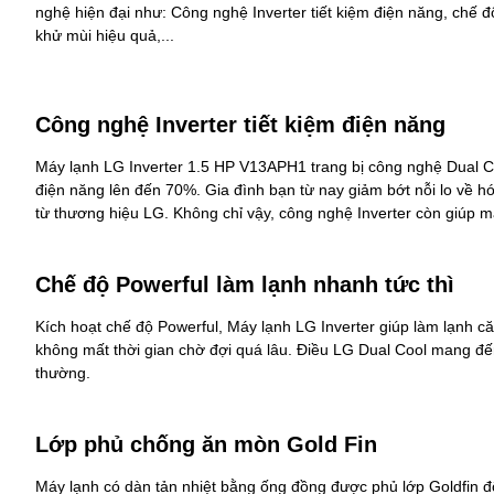
nghệ hiện đại như: Công nghệ Inverter tiết kiệm điện năng, chế đ
khử mùi hiệu quả,...
Công nghệ Inverter tiết kiệm điện năng
Máy lạnh LG Inverter 1.5 HP V13APH1 trang bị công nghệ Dual Coo
điện năng lên đến 70%. Gia đình bạn từ nay giảm bớt nỗi lo về hó
từ thương hiệu LG. Không chỉ vậy, công nghệ Inverter còn giúp m
Chế độ Powerful làm lạnh nhanh tức thì
Kích hoạt chế độ Powerful,
Máy lạnh LG
Inverter giúp làm lạnh c
không mất thời gian chờ đợi quá lâu. Điều LG Dual Cool mang đế
thường.
Lớp phủ chống ăn mòn Gold Fin
Máy lạnh có dàn tản nhiệt bằng ống đồng được phủ lớp Goldfin đ