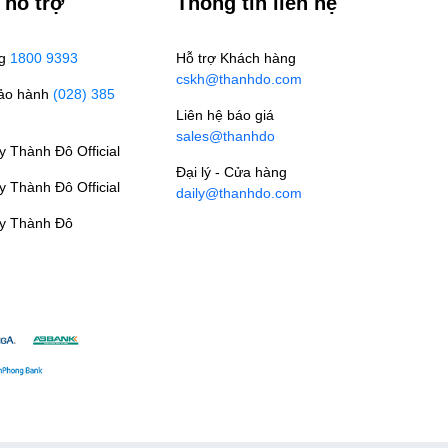
 hỗ trợ
Thông tin liên hệ
ng
1800 9393
Hỗ trợ Khách hàng
cskh@thanhdo.com
Bảo hành
(028) 385
Liên hệ báo giá
sales@thanhdo
 Thành Đô Official
Đại lý - Cửa hàng
 Thành Đô Official
daily@thanhdo.com
y Thành Đô