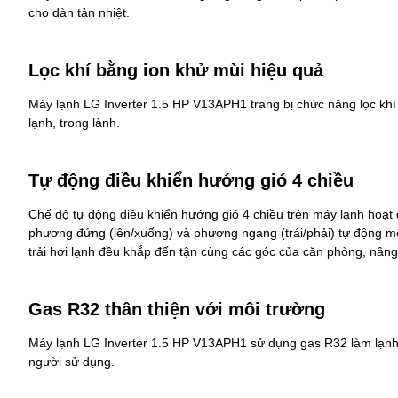
cho dàn tản nhiệt.
Lọc khí bằng ion khử mùi hiệu quả
Máy lạnh LG Inverter 1.5 HP V13APH1 trang bị chức năng lọc kh
lạnh, trong lành.
Tự động điều khiển hướng gió 4 chiều
Chế độ tự động điều khiển hướng gió 4 chiều trên máy lạnh hoạt 
phương đứng (lên/xuống) và phương ngang (trái/phải) tự động m
trải hơi lạnh đều khắp đến tận cùng các góc của căn phòng, nâng
Gas R32 thân thiện với môi trường
Máy lạnh LG Inverter 1.5 HP V13APH1 sử dụng gas R32 làm lạnh sâ
người sử dụng.