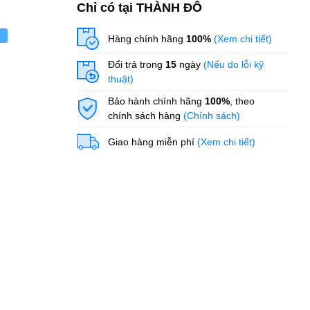
Chỉ có tại THÀNH ĐÔ
ẻ
Hàng chính hãng
100%
(Xem chi tiết)
Đổi trả trong
15
ngày
(Nếu do lỗi kỹ
thuật)
Bảo hành chính hãng
100%
, theo
chính sách hàng
(Chính sách)
Giao hàng miễn phí
(Xem chi tiết)