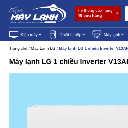
Hệ thống cửa hàng
40 cửa hàng
Điện máy
Thiết bị bếp
Máy lạnh
Trang chủ
/
Máy Lạnh LG
/
Máy lạnh LG 1 chiều Inverter V13A
Máy lạnh LG 1 chiều Inverter V13