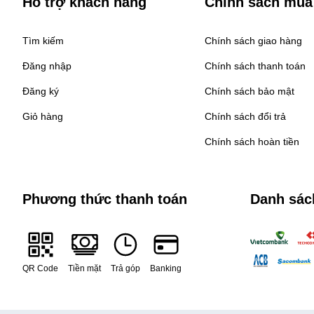
Hỗ trợ khách hàng
Chính sách mua
Tìm kiếm
Chính sách giao hàng
Đăng nhập
Chính sách thanh toán
Đăng ký
Chính sách bảo mật
Giỏ hàng
Chính sách đổi trả
Chính sách hoàn tiền
Phương thức thanh toán
Danh sác
QR Code
Tiền mặt
Trả góp
Banking