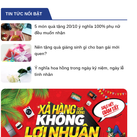
TIN TỨC NỔI BẬT
5 món quà tặng 20/10 ý nghĩa 100% phụ nữ
đều muốn nhận
Nên tặng quà giáng sinh gì cho bạn gái mới
quen?
Ý nghĩa hoa hồng trong ngày kỷ niệm, ngày lễ
tình nhân