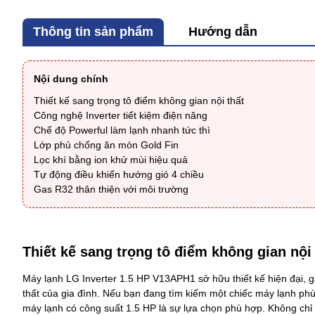
Thông tin sản phẩm
Hướng dẫn
Nội dung chính
Thiết kế sang trọng tô điểm không gian nội thất
Công nghệ Inverter tiết kiệm điện năng
Chế độ Powerful làm lạnh nhanh tức thì
Lớp phủ chống ăn mòn Gold Fin
Lọc khí bằng ion khử mùi hiệu quả
Tự động điều khiển hướng gió 4 chiều
Gas R32 thân thiện với môi trường
Thiết kế sang trọng tô điểm không gian nội 
Máy lạnh LG Inverter 1.5 HP V13APH1
sở hữu thiết kế hiện đại, 
thất của gia đình. Nếu bạn đang tìm kiếm một chiếc máy lạnh ph
máy lạnh có công suất 1.5 HP là sự lựa chọn phù hợp. Không chỉ 