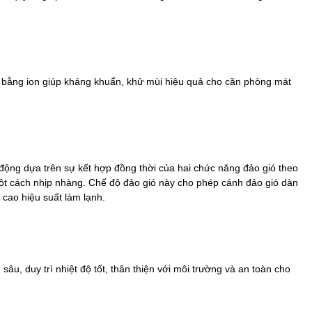
í bằng ion giúp kháng khuẩn, khử mùi hiệu quả cho căn phòng mát
động dựa trên sự kết hợp đồng thời của hai chức năng đảo gió theo
ột cách nhịp nhàng. Chế độ đảo gió này cho phép cánh đảo gió dàn
 cao hiệu suất làm lạnh.
u, duy trì nhiệt độ tốt, thân thiện với môi trường và an toàn cho