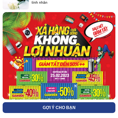
tình nhân
GỢI Ý CHO BẠN