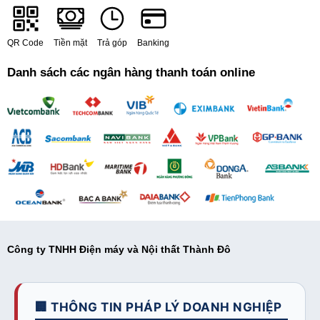
QR Code
Tiền mặt
Trả góp
Banking
Danh sách các ngân hàng thanh toán online
Công ty TNHH Điện máy và Nội thất Thành Đô
🏢 THÔNG TIN PHÁP LÝ DOANH NGHIỆP