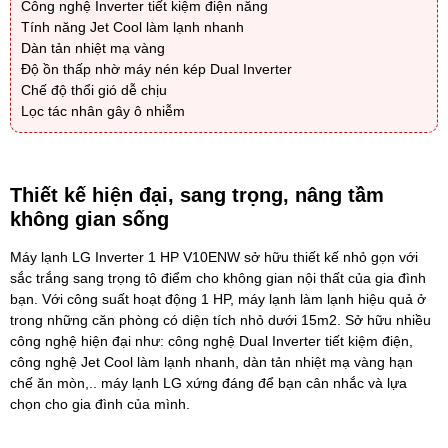
Công nghệ Inverter tiết kiệm điện năng
Tính năng Jet Cool làm lạnh nhanh
Dàn tản nhiệt mạ vàng
Độ ồn thấp nhờ máy nén kép Dual Inverter
Chế độ thổi gió dễ chịu
Lọc tác nhân gây ô nhiễm
Thiết kế hiện đại, sang trọng, nâng tầm
không gian sống
Máy lạnh LG Inverter 1 HP V10ENW sở hữu thiết kế nhỏ gọn với
sắc trắng sang trọng tô điểm cho không gian nội thất của gia đình
bạn. Với công suất hoạt động 1 HP, máy lạnh làm lạnh hiệu quả ở
trong những căn phòng có diện tích nhỏ dưới 15m2. Sở hữu nhiều
công nghệ hiện đại như: công nghệ Dual Inverter tiết kiệm điện,
công nghệ Jet Cool làm lạnh nhanh, dàn tản nhiệt mạ vàng hạn
chế ăn mòn,.. máy lạnh LG xứng đáng để bạn cân nhắc và lựa
chọn cho gia đình của mình.