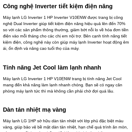
Công nghệ Inverter tiết kiệm điện năng
Máy lạnh LG Inverter 1 HP Inverter V10ENW được trang bị công
nghệ Dual Inverter giúp tiết kiệm điện năng hiệu quả lên đến 70%
so với các sản phẩm thông thường, giảm bớt nỗi lo về hóa đơn tiền
điện vào mỗi tháng cho các chị em nội trợ. Bên cạnh tính năng tiết
kiệm điện, công nghệ này còn giúp máy lạnh Inverter hoạt động êm
ái, ổn định và nâng cao tuổi thọ của máy.
Tính năng Jet Cool làm lạnh nhanh
Máy lạnh LG Inverter 1 HP V10ENW
trang bị tính năng Jet Cool
mang đến khả năng làm lạnh nhanh chóng. Bạn sẽ có ngay căn
phòng máy lạnh tức thì mà không cần phải chờ đợi quá lâu.
Dàn tản nhiệt mạ vàng
Máy lạnh LG
1HP sở hữu dàn tản nhiệt với lớp phủ đặc biệt màu
vàng, giúp bảo vệ bề mặt dàn tản nhiệt, hạn chế quá trình ăn mòn,