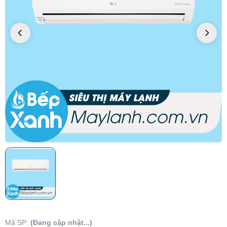
Mã SP:
(Đang cập nhật...)