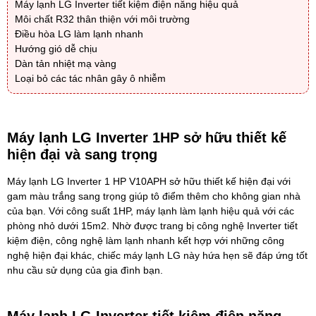
Máy lạnh LG Inverter tiết kiệm điện năng hiệu quả
Môi chất R32 thân thiện với môi trường
Điều hòa LG làm lạnh nhanh
Hướng gió dễ chịu
Dàn tản nhiệt mạ vàng
Loại bỏ các tác nhân gây ô nhiễm
Máy lạnh LG Inverter 1HP sở hữu thiết kế
hiện đại và sang trọng
Máy lạnh LG Inverter 1 HP V10APH sở hữu thiết kế hiện đại với
gam màu trắng sang trọng giúp tô điểm thêm cho không gian nhà
của bạn. Với công suất 1HP, máy lạnh làm lạnh hiệu quả với các
phòng nhỏ dưới 15m2. Nhờ được trang bị công nghệ Inverter tiết
kiệm điện, công nghệ làm lạnh nhanh kết hợp với những công
nghệ hiện đại khác, chiếc máy lạnh LG này hứa hẹn sẽ đáp ứng tốt
nhu cầu sử dụng của gia đình bạn.
Máy lạnh LG Inverter tiết kiệm điện năng