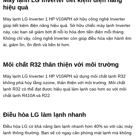
hiệu quả
Máy lạnh LG Inverter 1 HP V10APH sở hữu công nghệ Inverter
giúp tiết kiệm điện năng hiệu quả. Sở hữu chiếc máy lạnh Inverter
này, các bạn sẽ giảm bớt đi nỗi lo hóa đơn tiền điện mỗi tháng.
Không chỉ vậy, công nghệ Inverter còn giúp điều hòa vận hành êm
ái, giảm ồn, ổn định và bền bỉ hơn.
Môi chất R32 thân thiện với môi trường
Máy lạnh LG Inverter 1 HP V10APH sử dụng môi chất lạnh R32
không phá hủy tầng ozone, thân thiện với môi trường. Môi chất
lạnh R32 có thể đạt được hiệu quả làm lạnh cao hơn so với môi
chất lạnh R410A và R22.
Điều hòa LG làm lạnh nhanh
Điều hòa LG có khả năng làm lạnh nhanh hơn 40% so với các máy
lạnh thông thường. Bạn sẽ có ngay căn phòng mát lạnh mà không