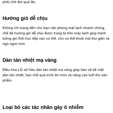
phải chờ đợi quá lâu.
Hướng gió dễ chịu
Không chỉ mang đến cho bạn căn phòng mát lạnh nhanh chóng,
chế độ hướng gió dễ chịu được trang bị trên máy lạnh giúp tránh
luồng gió thổi trực tiếp vào cơ thể, cho cơ thể thoải mái thư giãn và
ngủ ngon hơn.
Dàn tản nhiệt mạ vàng
Điều hòa LG sở hữu dàn tản nhiệt mạ vàng giúp bảo vệ bề mặt
dàn tản nhiệt, hạn chế quá trình ăn mòn và nâng cao tuổi thọ sản
phẩm.
Loại bỏ các tác nhân gây ô nhiễm