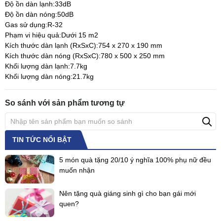
Độ ồn dàn lạnh:33dB
Độ ồn dàn nóng:50dB
Gas sử dụng:R-32
Phạm vi hiệu quả:Dưới 15 m2
Kích thước dàn lạnh (RxSxC):754 x 270 x 190 mm
Kích thước dàn nóng (RxSxC):780 x 500 x 250 mm
Khối lượng dàn lạnh:7.7kg
Khối lượng dàn nóng:21.7kg
So sánh với sản phẩm tương tự
TIN TỨC NỔI BẬT
5 món quà tặng 20/10 ý nghĩa 100% phụ nữ đều
muốn nhận
Nên tặng quà giáng sinh gì cho bạn gái mới
quen?