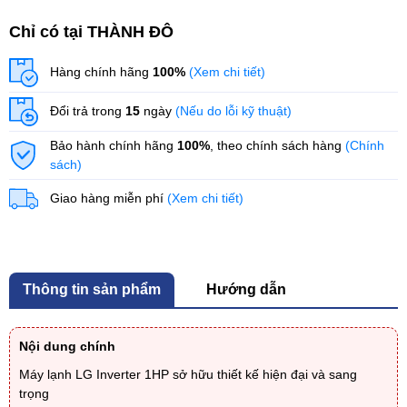
Chỉ có tại THÀNH ĐÔ
Hàng chính hãng
100%
(Xem chi tiết)
Đổi trả trong
15
ngày
(Nếu do lỗi kỹ thuật)
Bảo hành chính hãng
100%
, theo chính sách hàng
(Chính
sách)
Giao hàng miễn phí
(Xem chi tiết)
Thông tin sản phẩm
Hướng dẫn
Nội dung chính
Máy lạnh LG Inverter 1HP sở hữu thiết kế hiện đại và sang
trọng