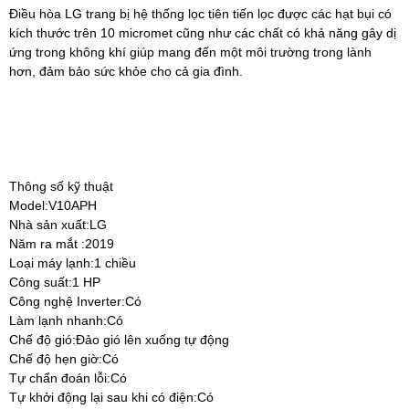
Điều hòa LG trang bị hệ thống lọc tiên tiến lọc được các hạt bụi có
kích thước trên 10 micromet cũng như các chất có khả năng gây dị
ứng trong không khí giúp mang đến một môi trường trong lành
hơn, đảm bảo sức khỏe cho cả gia đình.
Thông số kỹ thuật
Model:V10APH
Nhà sản xuất:LG
Năm ra mắt :2019
Loại máy lạnh:1 chiều
Công suất:1 HP
Công nghệ Inverter:Có
Làm lạnh nhanh:Có
Chế độ gió:Đảo gió lên xuống tự động
Chế độ hẹn giờ:Có
Tự chẩn đoán lỗi:Có
Tự khởi động lại sau khi có điện:Có