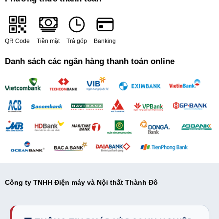
QR Code
Tiền mặt
Trả góp
Banking
Danh sách các ngân hàng thanh toán online
Công ty TNHH Điện máy và Nội thất Thành Đô