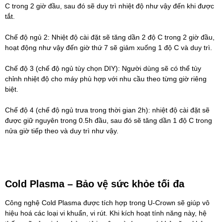
C trong 2 giờ đầu, sau đó sẽ duy trì nhiệt độ như vậy đến khi được
tắt.
Chế độ ngủ 2: Nhiệt độ cài đặt sẽ tăng dần 2 độ C trong 2 giờ đầu,
hoạt động như vậy đến giờ thứ 7 sẽ giảm xuống 1 độ C và duy trì.
Chế độ 3 (chế độ ngủ tùy chọn DIY): Người dùng sẽ có thể tùy
chỉnh nhiệt độ cho máy phù hợp với nhu cầu theo từng giờ riêng
biệt.
Chế độ 4 (chế độ ngủ trưa trong thời gian 2h): nhiệt độ cài đặt sẽ
được giữ nguyên trong 0.5h đầu, sau đó sẽ tăng dần 1 độ C trong
nửa giờ tiếp theo và duy trì như vậy.
Cold Plasma – Bảo vệ sức khỏe tối đa
Công nghệ Cold Plasma được tích hợp trong U-Crown sẽ giúp vô
hiệu hoá các loại vi khuẩn, vi rút. Khi kích hoạt tính năng này, hệ