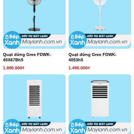
Quạt đứng Gree FDWK-
Quạt đứng Gree FDWK-
40X67Bh5
4053h5
1.890.000₫
1.490.000₫