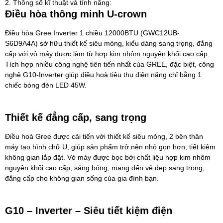
2. Thông số kĩ thuật và tính năng:
Điều hòa thông minh U-crown
Điều hòa Gree Inverter 1 chiều 12000BTU (GWC12UB-
S6D9A4A)
sở hữu thiết kế siêu mỏng, kiểu dáng sang trọng, đẳng
cấp với vỏ máy được làm từ hợp kim nhôm nguyên khối cao cấp.
Tích hợp nhiều công nghệ tiên tiến nhất của GREE, đặc biệt, công
nghệ G10-Inverter giúp điều hoà tiêu thụ điện năng chỉ bằng 1
chiếc bóng đèn LED 45W.
Thiết kế đẳng cấp, sang trọng
Điều hoà Gree
được cải tiến với thiết kế siêu mỏng, 2 bên thân
máy tạo hình chữ U, giúp sản phẩm trở nên nhỏ gọn hơn, tiết kiệm
không gian lắp đặt. Vỏ máy được bọc bởi chất liệu hợp kim nhôm
nguyên khối cao cấp, sáng bóng, mang đến vẻ đẹp sang trọng,
đẳng cấp cho không gian sống của gia đình bạn.
G10 – Inverter – Siêu tiết kiệm điện