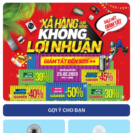
GỢI Ý CHO BẠN