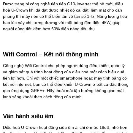
Được trang bị công nghệ tiên tiến G10-Inverter thế hệ mới, điều
hoà U-Crown khi đã đạt được nhiệt độ cài đặt, làm mát cho căn
phòng thì máy nén có thể biến tần về tần số 1Hz. Năng lượng tiêu
hao lúc này chỉ tương đương với một bóng đèn điện 45W, giúp
người dùng tiết kiệm hơn 60% điện năng tiêu thụ
Wifi Control – Kết nối thông minh
Công nghệ Wifi Control cho phép người dùng điều khiển, quản lý
và giám sát quá trình hoạt động của điều hoà một cách hiệu quả,
tiện lợi hơn. Chỉ với một chiếc smartphone hoặc máy tính bảng có
kết nối internet, bạn có thể điều khiển U-Crown ở bất cứ đâu thông
qua ứng dụng GREE+. Hãy thoải mái tận hưởng không gian mát
lạnh sảng khoái theo cách riêng của mình.
Vận hành siêu êm
Điều hoà U-Crown hoạt động siêu êm ái chỉ ở mức 18dB, nhỏ hơn