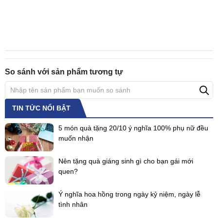
So sánh với sản phẩm tương tự
TIN TỨC NỔI BẬT
5 món quà tặng 20/10 ý nghĩa 100% phụ nữ đều
muốn nhận
Nên tặng quà giáng sinh gì cho bạn gái mới
quen?
Ý nghĩa hoa hồng trong ngày kỷ niệm, ngày lễ
tình nhân