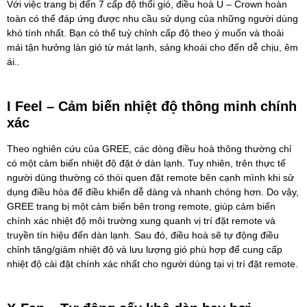
Với việc trang bị đến 7 cấp độ thổi gió, điều hoà U – Crown hoàn
toàn có thể đáp ứng được nhu cầu sử dụng của những người dùng
khó tính nhất. Bạn có thể tuỳ chỉnh cấp độ theo ý muốn và thoải
mái tận hưởng làn gió từ mát lạnh, sảng khoái cho đến dễ chịu, êm
ái..
I Feel – Cảm biến nhiệt độ thông minh chính
xác
Theo nghiên cứu của GREE, các dòng điều hoà thông thường chỉ
có một cảm biến nhiệt độ đặt ở dàn lạnh. Tuy nhiên, trên thực tế
người dùng thường có thói quen đặt remote bên cạnh mình khi sử
dụng điều hòa để điều khiển dễ dàng và nhanh chóng hơn. Do vậy,
GREE trang bị một cảm biến bên trong remote, giúp cảm biến
chính xác nhiệt độ môi trường xung quanh vị trí đặt remote và
truyền tín hiệu đến dàn lạnh. Sau đó, điều hoà sẽ tự động điều
chỉnh tăng/giảm nhiệt độ và lưu lượng gió phù hợp để cung cấp
nhiệt độ cài đặt chính xác nhất cho người dùng tại vị trí đặt remote.