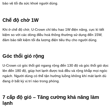
bảo vệ tối đa sức khoẻ người dùng.
Chế độ chờ 1W
Khi ở chế độ chờ, U-Crown chỉ tiêu hao 1W điện năng, cực kì tiết
kiệm so với các dòng điều hoà thông thường sử dụng đến 15W,
đảm bảo tiết kiệm tối đa lượng điện tiêu thụ cho người dùng.
Góc thổi gió rộng
U-Crown có góc thổi gió ngang rộng đến 130 độ và góc thổi gió dọc
lên đến 180 độ, giúp hơi lạnh được toả đều và rộng khắp mọi ngóc
ngách. Người dùng có thể tận hưởng luồng không khí mát lạnh dù
đang ở bất kỳ vị trí nào trong phòng.
7 cấp độ gió – Tăng cường khả năng làm
lạnh