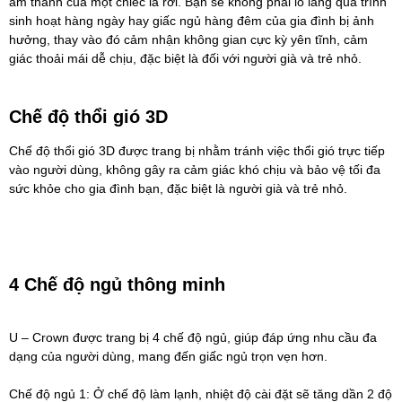
âm thanh của một chiếc lá rơi. Bạn sẽ không phải lo lắng quá trình
sinh hoạt hàng ngày hay giấc ngủ hàng đêm của gia đình bị ảnh
hưởng, thay vào đó cảm nhận không gian cực kỳ yên tĩnh, cảm
giác thoải mái dễ chịu, đặc biệt là đối với người già và trẻ nhỏ.
Chế độ thổi gió 3D
Chế độ thổi gió 3D được trang bị nhằm tránh việc thổi gió trực tiếp
vào người dùng, không gây ra cảm giác khó chịu và bảo vệ tối đa
sức khỏe cho gia đình bạn, đặc biệt là người già và trẻ nhỏ.
4 Chế độ ngủ thông minh
U – Crown được trang bị 4 chế độ ngủ, giúp đáp ứng nhu cầu đa
dạng của người dùng, mang đến giấc ngủ trọn vẹn hơn.
Chế độ ngủ 1: Ở chế độ làm lạnh, nhiệt độ cài đặt sẽ tăng dần 2 độ