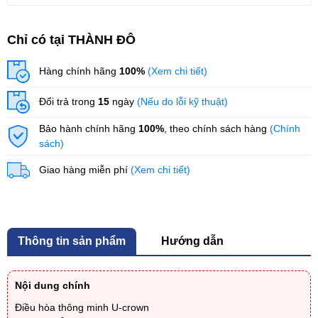
Chỉ có tại THÀNH ĐÔ
Hàng chính hãng
100%
(Xem chi tiết)
Đổi trả trong
15
ngày
(Nếu do lỗi kỹ thuật)
Bảo hành chính hãng
100%
, theo chính sách hàng
(Chính
sách)
Giao hàng miễn phí
(Xem chi tiết)
Thông tin sản phẩm
Hướng dẫn
Nội dung chính
Điều hòa thông minh U-crown