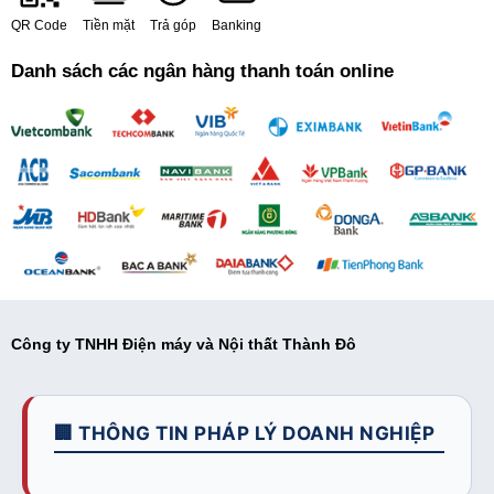
QR Code
Tiền mặt
Trả góp
Banking
Danh sách các ngân hàng thanh toán online
Công ty TNHH Điện máy và Nội thất Thành Đô
🏢 THÔNG TIN PHÁP LÝ DOANH NGHIỆP