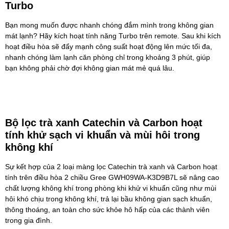
Turbo
Bạn mong muốn được nhanh chóng đắm mình trong không gian
mát lạnh? Hãy kích hoạt tính năng Turbo trên remote. Sau khi kích
hoạt điều hòa sẽ đẩy mạnh công suất hoạt động lên mức tối đa,
nhanh chóng làm lạnh căn phòng chỉ trong khoảng 3 phút, giúp
bạn không phải chờ đợi không gian mát mẻ quá lâu.
Bộ lọc trà xanh Catechin và Carbon hoạt
tính khử sạch vi khuẩn và mùi hôi trong
không khí
Sự kết hợp của 2 loại màng lọc Catechin trà xanh và Carbon hoạt
tính trên điều hòa 2 chiều Gree GWH09WA-K3D9B7L sẽ nâng cao
chất lượng không khí trong phòng khi khử vi khuẩn cũng như mùi
hôi khó chịu trong không khí, trả lại bầu không gian sạch khuẩn,
thông thoáng, an toàn cho sức khỏe hô hấp của các thành viên
trong gia đình.