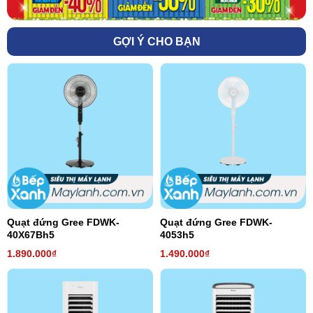
GỢI Ý CHO BẠN
Quạt đứng Gree FDWK-
Quạt đứng Gree FDWK-
40X67Bh5
4053h5
1.890.000₫
1.490.000₫