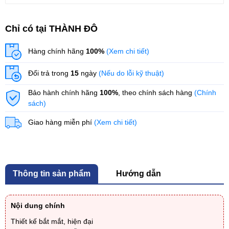
Chỉ có tại THÀNH ĐÔ
Hàng chính hãng
100%
(Xem chi tiết)
Đổi trả trong
15
ngày
(Nếu do lỗi kỹ thuật)
Bảo hành chính hãng
100%
, theo chính sách hàng
(Chính
sách)
Giao hàng miễn phí
(Xem chi tiết)
Thông tin sản phẩm
Hướng dẫn
Nội dung chính
Thiết kế bắt mắt, hiện đại