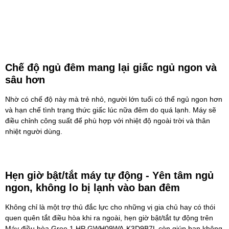
Chế độ ngủ đêm mang lại giấc ngủ ngon và
sâu hơn
Nhờ có chế độ này mà trẻ nhỏ, người lớn tuổi có thể ngủ ngon hơn
và hạn chế tình trạng thức giấc lúc nữa đêm do quá lạnh. Máy sẽ
điều chỉnh công suất để phù hợp với nhiệt độ ngoài trời và thân
nhiệt người dùng.
Hẹn giờ bật/tắt máy tự động - Yên tâm ngủ
ngon, không lo bị lạnh vào ban đêm
Không chỉ là một trợ thủ đắc lực cho những vị gia chủ hay có thói
quen quên tắt điều hòa khi ra ngoài, hẹn giờ bật/tắt tự động trên
Máy điều hòa Gree 1 HP GWH09WA-K3D9B7L còn giúp bạn không