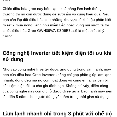
Chiếc điều hòa gree này bên cạnh khả năng làm lạnh thông
thường thì nó còn được dùng để sưởi ấm vô cùng hiệu quả. Nếu
bạn cần lắp đặt điều hòa cho những khu vực có khí hậu phân biệt
rõ rệt 2 mùa nóng, lạnh như miền Bắc hoặc vùng núi nước ta thì
chiếc điều hòa Gree GWH09WA-K3D9B7L sẽ là một thiết bị lý
tưởng.
Công nghệ Inverter tiết kiệm điện tối ưu khi
sử dụng
Nhờ vào công nghệ Inverter được ứng dụng trong vận hành, máy
nén của điều hòa Gree Inverter không chỉ góp phần giúp làm lạnh
nhanh, đồng đều mà nó còn hoạt động vô cùng êm ái và bền bỉ,
tiết kiệm điện tối ưu cho gia đình bạn. Không chỉ vậy, điểm cộng
của công nghệ này còn ở chỗ được Gree ưu ái bảo hành máy nén
lên đến 5 năm, cho người dùng yên tâm trong thời gian sử dụng.
Làm lạnh nhanh chỉ trong 3 phút với chế độ