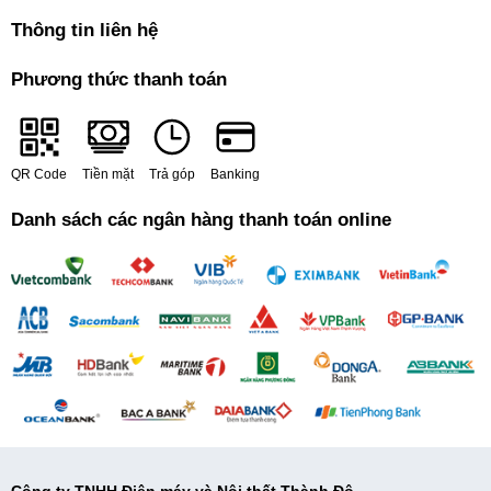
Thông tin liên hệ
Phương thức thanh toán
QR Code
Tiền mặt
Trả góp
Banking
Danh sách các ngân hàng thanh toán online
Công ty TNHH Điện máy và Nội thất Thành Đô