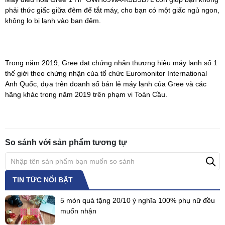
phải thức giấc giữa đêm để tắt máy, cho bạn có một giấc ngủ ngon,
không lo bị lạnh vào ban đêm.
Trong năm 2019, Gree đạt chứng nhận thương hiệu máy lạnh số 1
thế giới theo chứng nhận của tổ chức Euromonitor International
Anh Quốc, dựa trên doanh số bán lẻ máy lạnh của Gree và các
hãng khác trong năm 2019 trên phạm vi Toàn Cầu.
So sánh với sản phẩm tương tự
TIN TỨC NỔI BẬT
5 món quà tặng 20/10 ý nghĩa 100% phụ nữ đều
muốn nhận