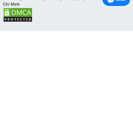
Chí Minh
5
Trang chủ
Menu
Giỏ hàng
Hệ thống
Liên hệ