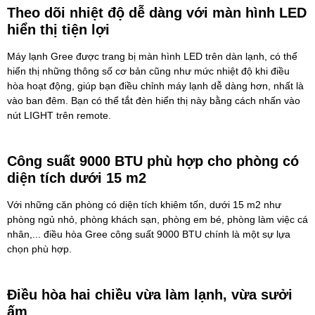
Theo dõi nhiệt độ dễ dàng với màn hình LED
hiển thị tiện lợi
Máy lạnh Gree
được trang bị màn hình LED trên dàn lạnh, có thể
hiển thị những thông số cơ bản cũng như mức nhiệt độ khi điều
hòa hoạt động, giúp bạn điều chỉnh máy lạnh dễ dàng hơn, nhất là
vào ban đêm. Bạn có thể tắt đèn hiển thị này bằng cách nhấn vào
nút LIGHT trên remote.
Công suất 9000 BTU phù hợp cho phòng có
diện tích dưới 15 m2
Với những căn phòng có diện tích khiêm tốn, dưới 15 m2 như
phòng ngủ nhỏ, phòng khách sạn, phòng em bé, phòng làm việc cá
nhân,... điều hòa Gree công suất 9000 BTU chính là một sự lựa
chọn phù hợp.
Điều hòa hai chiều vừa làm lạnh, vừa sưởi
ấm