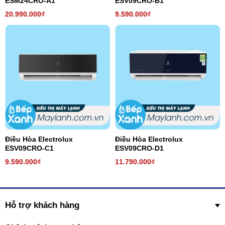
ESM24CRO-A1
ESV09CRO-B1
20.990.000₫
9.590.000₫
Điều Hòa Electrolux
Điều Hòa Electrolux
ESV09CRO-C1
ESV09CRO-D1
9.590.000₫
11.790.000₫
Hỗ trợ khách hàng