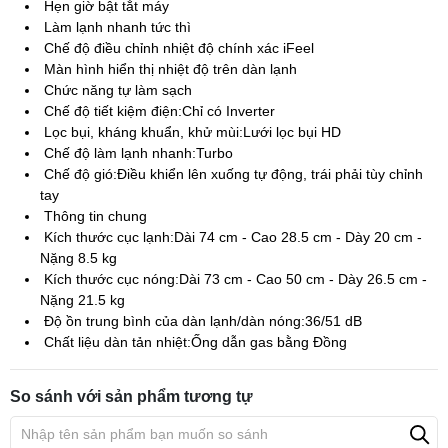
Hẹn giờ bật tắt máy
Làm lạnh nhanh tức thì
Chế độ điều chỉnh nhiệt độ chính xác iFeel
Màn hình hiển thị nhiệt độ trên dàn lạnh
Chức năng tự làm sạch
Chế độ tiết kiệm điện:Chỉ có Inverter
Lọc bụi, kháng khuẩn, khử mùi:Lưới lọc bụi HD
Chế độ làm lạnh nhanh:Turbo
Chế độ gió:Điều khiển lên xuống tự động, trái phải tùy chỉnh
tay
Thông tin chung
Kích thước cục lạnh:Dài 74 cm - Cao 28.5 cm - Dày 20 cm -
Nặng 8.5 kg
Kích thước cục nóng:Dài 73 cm - Cao 50 cm - Dày 26.5 cm -
Nặng 21.5 kg
Độ ồn trung bình của dàn lạnh/dàn nóng:36/51 dB
Chất liệu dàn tản nhiệt:Ống dẫn gas bằng Đồng
So sánh với sản phẩm tương tự