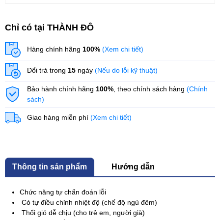
Chỉ có tại THÀNH ĐÔ
Hàng chính hãng
100%
(Xem chi tiết)
Đổi trả trong
15
ngày
(Nếu do lỗi kỹ thuật)
Bảo hành chính hãng
100%
, theo chính sách hàng
(Chính
sách)
Giao hàng miễn phí
(Xem chi tiết)
Thông tin sản phẩm
Hướng dẫn
Chức năng tự chẩn đoán lỗi
Có tự điều chỉnh nhiệt độ (chế độ ngủ đêm)
Thổi gió dễ chịu (cho trẻ em, người già)