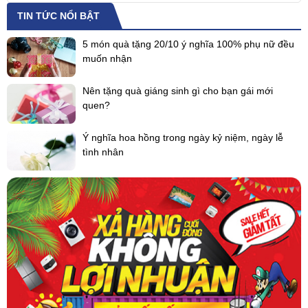
TIN TỨC NỔI BẬT
5 món quà tặng 20/10 ý nghĩa 100% phụ nữ đều
muốn nhận
Nên tặng quà giáng sinh gì cho bạn gái mới
quen?
Ý nghĩa hoa hồng trong ngày kỷ niệm, ngày lễ
tình nhân