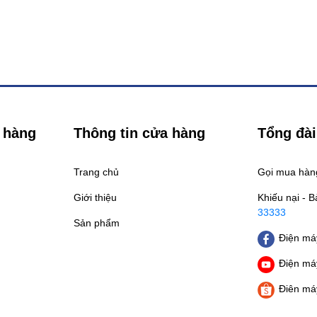
 hàng
Thông tin cửa hàng
Tổng đài
Trang chủ
Gọi mua hà
Giới thiệu
Khiếu nại - 
33333
Sản phẩm
Điện máy
Điện máy
Điên má