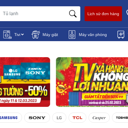
Lịch sử đơn hàng
Tivi
Máy giặt
Máy văn phòng