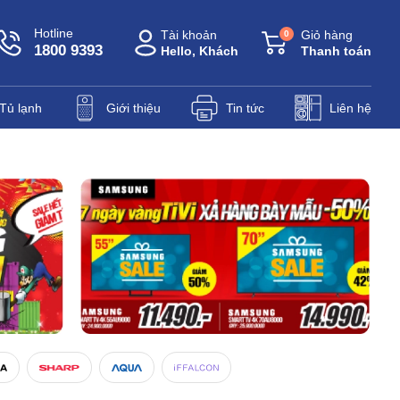
Hotline
Tài khoản
Giỏ hàng
0
1800 9393
Hello, Khách
Thanh toán
Tủ lạnh
Giới thiệu
Tin tức
Liên hệ