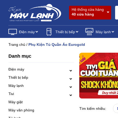
Hệ thống cửa hàng
40 cửa hàng
Điện máy
Thiết bị bếp
Máy lạnh
Trang chủ
/
Phụ Kiện Tủ Quần Áo Eurogold
Danh mục
Điện máy
Thiết bị bếp
Máy lạnh
Tivi
Máy giặt
Tìm kiếm nhiều:
Máy văn phòng