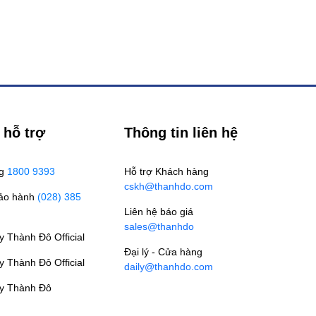
 hỗ trợ
Thông tin liên hệ
ng
1800 9393
Hỗ trợ Khách hàng
cskh@thanhdo.com
Bảo hành
(028) 385
Liên hệ báo giá
sales@thanhdo
 Thành Đô Official
Đại lý - Cửa hàng
 Thành Đô Official
daily@thanhdo.com
y Thành Đô