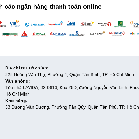
h các ngân hàng thanh toán online
Địa chỉ trụ sở chính:
328 Hoàng Văn Thụ, Phường 4, Quận Tân Bình, TP. Hồ Chí Minh
Văn phòng:
Tòa nhà LAVIDA, B2-0613, Khu 25D, đường Nguyễn Văn Linh, Phư
Hồ Chí Minh
Kho hàng:
33 Dương Văn Dương, Phường Tân Qúy, Quận Tân Phú, TP. Hồ Ch