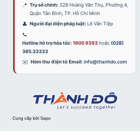
📍
Trụ sở chính:
328 Hoàng Văn Thụ, Phường 4,
Quận Tân Bình, TP. Hồ Chí Minh
👤
Người đại diện pháp luật:
Lê Văn Tiệp
📞
Hotline hỗ trợ hỏa tốc:
1800 9393
hoặc
(028)
385.33333
✉️
Hòm thư điện tử Email:
info@thanhdo.com
. Cung cấp bởi
Sapo