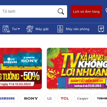
Lịch sử đơn hàng
Tivi
Máy giặt
Máy văn phòng