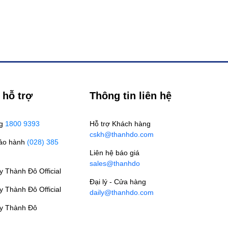
 hỗ trợ
Thông tin liên hệ
ng
1800 9393
Hỗ trợ Khách hàng
cskh@thanhdo.com
Bảo hành
(028) 385
Liên hệ báo giá
sales@thanhdo
 Thành Đô Official
Đại lý - Cửa hàng
 Thành Đô Official
daily@thanhdo.com
y Thành Đô