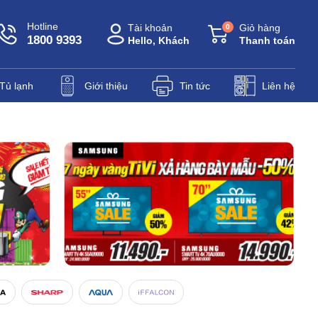
Hotline
Tài khoản
Giỏ hàng
0
1800 9393
Hello, Khách
Thanh toán
Tủ lạnh
Giới thiệu
Tin tức
Liên hệ