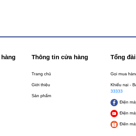
 hàng
Thông tin cửa hàng
Tổng đài
Trang chủ
Gọi mua hà
Giới thiệu
Khiếu nại - 
33333
Sản phẩm
Điện máy
Điện máy
Điên má