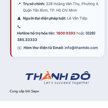
📍
Trụ sở chính:
328 Hoàng Văn Thụ, Phường 4,
Quận Tân Bình, TP. Hồ Chí Minh
👤
Người đại diện pháp luật:
Lê Văn Tiệp
📞
Hotline hỗ trợ hỏa tốc:
1800 9393
hoặc
(028)
385.33333
✉️
Hòm thư điện tử Email:
info@thanhdo.com
. Cung cấp bởi
Sapo