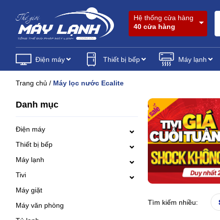
Hệ thống cửa hàng
40 cửa hàng
Điện máy
Thiết bị bếp
Máy lạnh
Trang chủ
/
Máy lọc nước Ecalite
Danh mục
Điện máy
Thiết bị bếp
Máy lạnh
Tivi
Máy giặt
Tìm kiếm nhiều:
Máy văn phòng