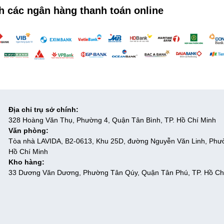
h các ngân hàng thanh toán online
Địa chỉ trụ sở chính:
328 Hoàng Văn Thụ, Phường 4, Quận Tân Bình, TP. Hồ Chí Minh
Văn phòng:
Tòa nhà LAVIDA, B2-0613, Khu 25D, đường Nguyễn Văn Linh, Phư
Hồ Chí Minh
Kho hàng:
33 Dương Văn Dương, Phường Tân Qúy, Quận Tân Phú, TP. Hồ Ch