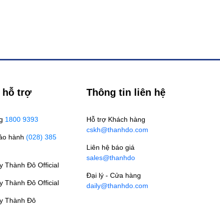
 hỗ trợ
Thông tin liên hệ
ng
1800 9393
Hỗ trợ Khách hàng
cskh@thanhdo.com
Bảo hành
(028) 385
Liên hệ báo giá
sales@thanhdo
 Thành Đô Official
Đại lý - Cửa hàng
 Thành Đô Official
daily@thanhdo.com
y Thành Đô