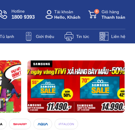
Hotline
Tài khoản
Giỏ hàng
0
1800 9393
Hello, Khách
Thanh toán
Tủ lạnh
Giới thiệu
Tin tức
Liên hệ