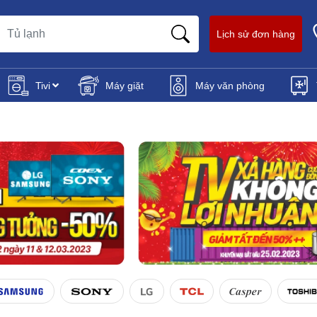
Lịch sử đơn hàng
Tivi
Máy giặt
Máy văn phòng