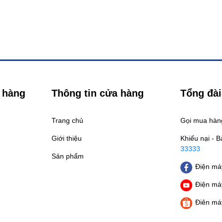
 hàng
Thông tin cửa hàng
Tổng đài
Trang chủ
Gọi mua hà
Giới thiệu
Khiếu nại - 
33333
Sản phẩm
Điện máy
Điện máy
Điên má