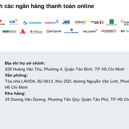
h các ngân hàng thanh toán online
Địa chỉ trụ sở chính:
328 Hoàng Văn Thụ, Phường 4, Quận Tân Bình, TP. Hồ Chí Minh
Văn phòng:
Tòa nhà LAVIDA, B2-0613, Khu 25D, đường Nguyễn Văn Linh, Phư
Hồ Chí Minh
Kho hàng:
33 Dương Văn Dương, Phường Tân Qúy, Quận Tân Phú, TP. Hồ Ch