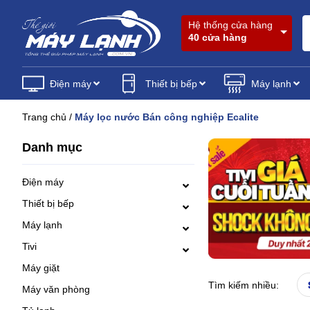
Hệ thống cửa hàng
40 cửa hàng
Điện máy
Thiết bị bếp
Máy lạnh
Trang chủ
/
Máy lọc nước Bán công nghiệp Ecalite
Danh mục
Điện máy
Thiết bị bếp
Máy lạnh
Tivi
Máy giặt
Tìm kiếm nhiều:
Máy văn phòng