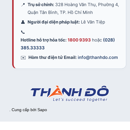
📍
Trụ sở chính:
328 Hoàng Văn Thụ, Phường 4,
Quận Tân Bình, TP. Hồ Chí Minh
👤
Người đại diện pháp luật:
Lê Văn Tiệp
📞
Hotline hỗ trợ hỏa tốc:
1800 9393
hoặc
(028)
385.33333
✉️
Hòm thư điện tử Email:
info@thanhdo.com
. Cung cấp bởi
Sapo