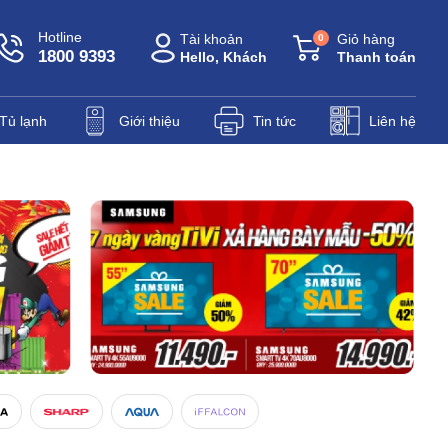
Hotline
Tài khoản
Giỏ hàng
0
1800 9393
Hello, Khách
Thanh toán
Tủ lạnh
Giới thiệu
Tin tức
Liên hệ