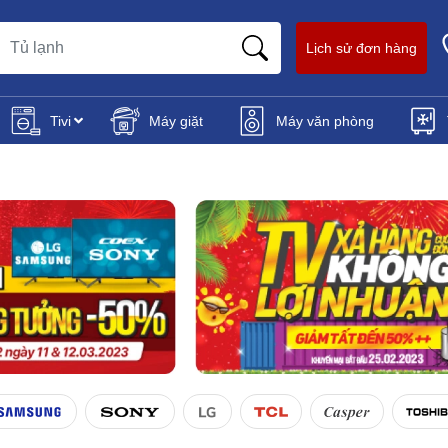
Lịch sử đơn hàng
Tivi
Máy giặt
Máy văn phòng