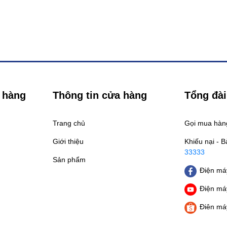
 hàng
Thông tin cửa hàng
Tổng đài
Trang chủ
Gọi mua hà
Giới thiệu
Khiếu nại - 
33333
Sản phẩm
Điện máy
Điện máy
Điên má