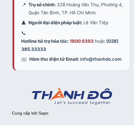
📍
Trụ sở chính:
328 Hoàng Văn Thụ, Phường 4,
Quận Tân Bình, TP. Hồ Chí Minh
👤
Người đại diện pháp luật:
Lê Văn Tiệp
📞
Hotline hỗ trợ hỏa tốc:
1800 9393
hoặc
(028)
385.33333
✉️
Hòm thư điện tử Email:
info@thanhdo.com
. Cung cấp bởi
Sapo