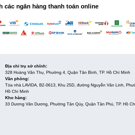
h các ngân hàng thanh toán online
Địa chỉ trụ sở chính:
328 Hoàng Văn Thụ, Phường 4, Quận Tân Bình, TP. Hồ Chí Minh
Văn phòng:
Tòa nhà LAVIDA, B2-0613, Khu 25D, đường Nguyễn Văn Linh, Phư
Hồ Chí Minh
Kho hàng:
33 Dương Văn Dương, Phường Tân Qúy, Quận Tân Phú, TP. Hồ Ch