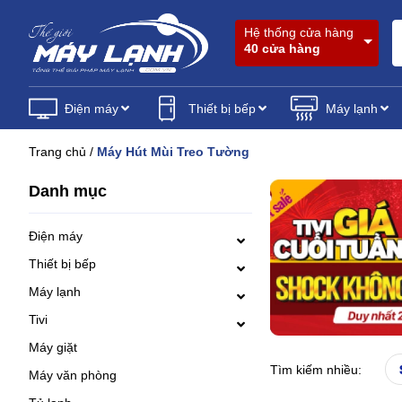
Hệ thống cửa hàng
40 cửa hàng
Điện máy
Thiết bị bếp
Máy lạnh
Trang chủ
/
Máy Hút Mùi Treo Tường
Danh mục
Điện máy
Thiết bị bếp
Máy lạnh
Tivi
Máy giặt
Tìm kiếm nhiều:
Máy văn phòng