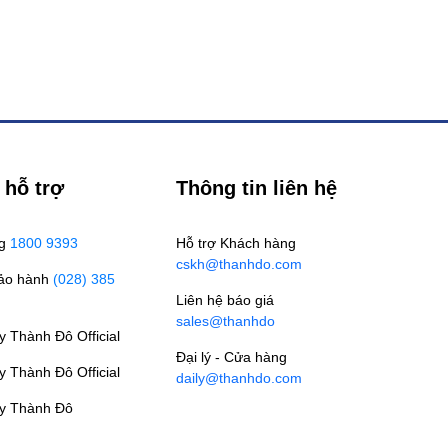
 hỗ trợ
Thông tin liên hệ
ng
1800 9393
Hỗ trợ Khách hàng
cskh@thanhdo.com
Bảo hành
(028) 385
Liên hệ báo giá
sales@thanhdo
 Thành Đô Official
Đại lý - Cửa hàng
 Thành Đô Official
daily@thanhdo.com
y Thành Đô