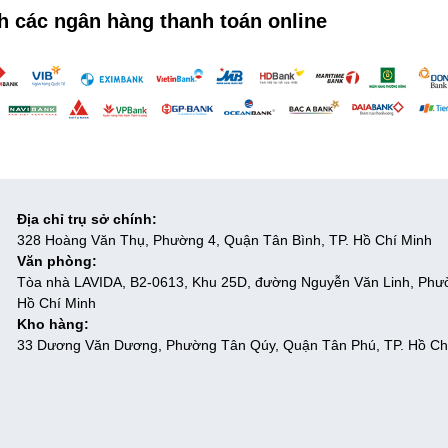
h các ngân hàng thanh toán online
Địa chỉ trụ sở chính:
328 Hoàng Văn Thụ, Phường 4, Quận Tân Bình, TP. Hồ Chí Minh
Văn phòng:
Tòa nhà LAVIDA, B2-0613, Khu 25D, đường Nguyễn Văn Linh, Phư
Hồ Chí Minh
Kho hàng:
33 Dương Văn Dương, Phường Tân Qúy, Quận Tân Phú, TP. Hồ Ch