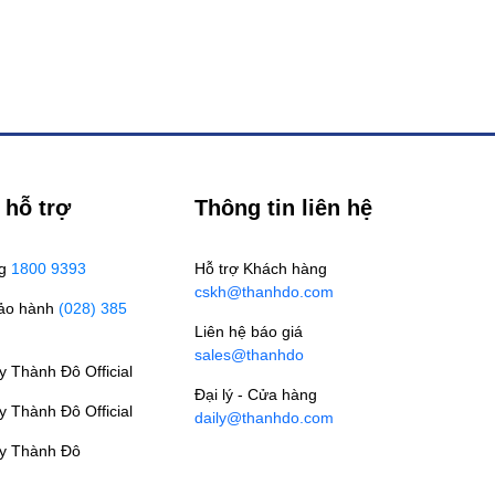
 hỗ trợ
Thông tin liên hệ
ng
1800 9393
Hỗ trợ Khách hàng
cskh@thanhdo.com
Bảo hành
(028) 385
Liên hệ báo giá
sales@thanhdo
 Thành Đô Official
Đại lý - Cửa hàng
 Thành Đô Official
daily@thanhdo.com
y Thành Đô