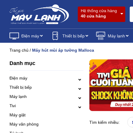
Hệ thống cửa hàng
40 cửa hàng
Điện máy
Thiết bị bếp
Máy lạnh
Trang chủ
/
Máy hút mùi áp tường Malloca
Danh mục
Điện máy
Thiết bị bếp
Máy lạnh
Tivi
Máy giặt
Tìm kiếm nhiều:
Máy văn phòng