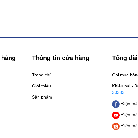
 hàng
Thông tin cửa hàng
Tổng đài
Trang chủ
Gọi mua hà
Giới thiệu
Khiếu nại - 
33333
Sản phẩm
Điện máy
Điện máy
Điên má