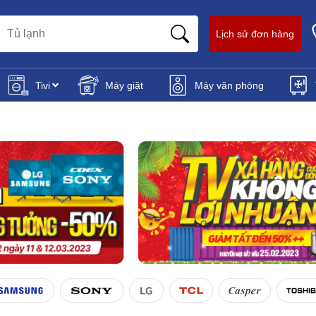
Lịch sử đơn hàng
Tivi
Máy giặt
Máy văn phòng