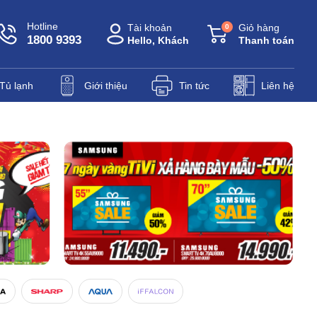
Hotline
Tài khoản
Giỏ hàng
0
1800 9393
Hello, Khách
Thanh toán
Tủ lạnh
Giới thiệu
Tin tức
Liên hệ