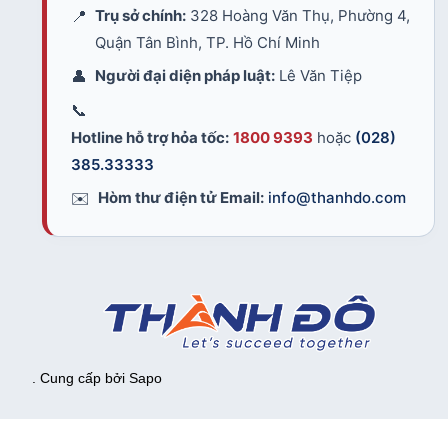
📍
Trụ sở chính:
328 Hoàng Văn Thụ, Phường 4,
Quận Tân Bình, TP. Hồ Chí Minh
👤
Người đại diện pháp luật:
Lê Văn Tiệp
📞
Hotline hỗ trợ hỏa tốc:
1800 9393
hoặc
(028)
385.33333
✉️
Hòm thư điện tử Email:
info@thanhdo.com
. Cung cấp bởi
Sapo