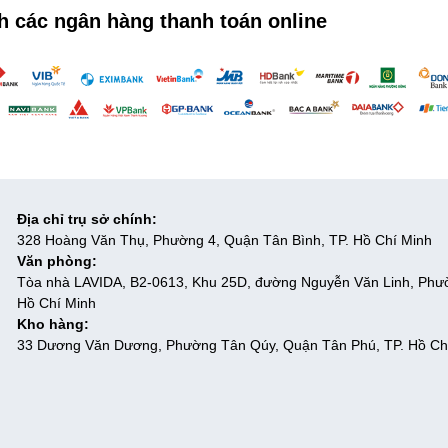
h các ngân hàng thanh toán online
Địa chỉ trụ sở chính:
328 Hoàng Văn Thụ, Phường 4, Quận Tân Bình, TP. Hồ Chí Minh
Văn phòng:
Tòa nhà LAVIDA, B2-0613, Khu 25D, đường Nguyễn Văn Linh, Phư
Hồ Chí Minh
Kho hàng:
33 Dương Văn Dương, Phường Tân Qúy, Quận Tân Phú, TP. Hồ Ch