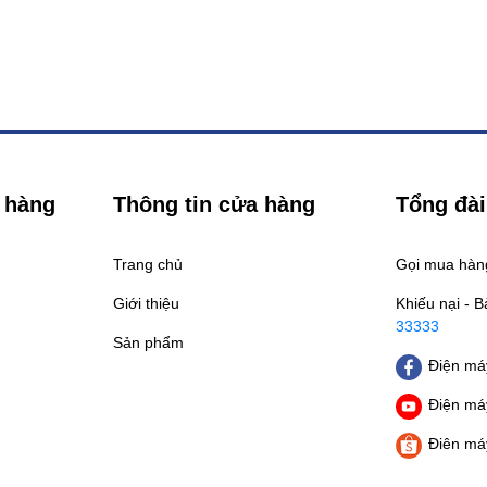
 hàng
Thông tin cửa hàng
Tổng đài
Trang chủ
Gọi mua hà
Giới thiệu
Khiếu nại - 
33333
Sản phẩm
Điện máy
Điện máy
Điên má