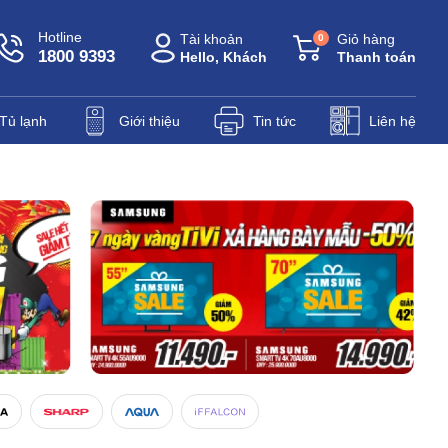
Hotline
Tài khoản
Giỏ hàng
0
1800 9393
Hello, Khách
Thanh toán
Tủ lạnh
Giới thiệu
Tin tức
Liên hệ