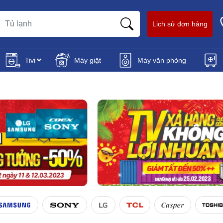
Lịch sử đơn hàng
Tivi
Máy giặt
Máy văn phòng