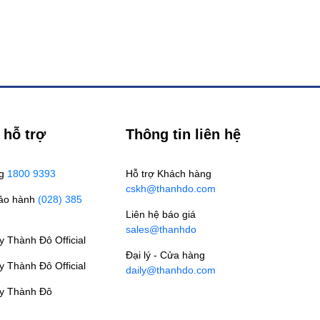
 hỗ trợ
Thông tin liên hệ
ng
1800 9393
Hỗ trợ Khách hàng
cskh@thanhdo.com
Bảo hành
(028) 385
Liên hệ báo giá
sales@thanhdo
 Thành Đô Official
Đại lý - Cửa hàng
 Thành Đô Official
daily@thanhdo.com
y Thành Đô