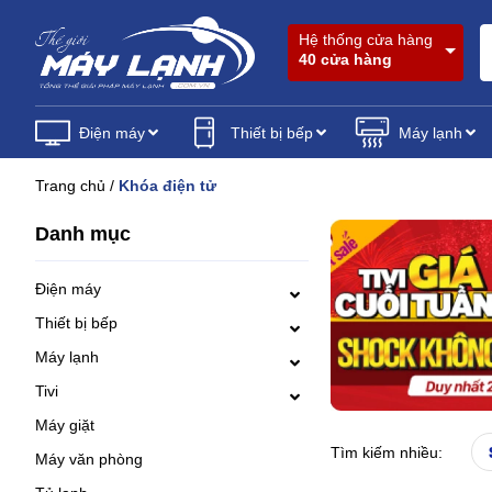
Hệ thống cửa hàng
40 cửa hàng
Điện máy
Thiết bị bếp
Máy lạnh
Trang chủ
/
Khóa điện tử
Danh mục
Điện máy
Thiết bị bếp
Máy lạnh
Tivi
Máy giặt
Tìm kiếm nhiều:
Máy văn phòng