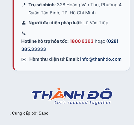
📍
Trụ sở chính:
328 Hoàng Văn Thụ, Phường 4,
Quận Tân Bình, TP. Hồ Chí Minh
👤
Người đại diện pháp luật:
Lê Văn Tiệp
📞
Hotline hỗ trợ hỏa tốc:
1800 9393
hoặc
(028)
385.33333
✉️
Hòm thư điện tử Email:
info@thanhdo.com
. Cung cấp bởi
Sapo