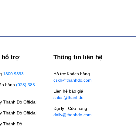
 hỗ trợ
Thông tin liên hệ
ng
1800 9393
Hỗ trợ Khách hàng
cskh@thanhdo.com
Bảo hành
(028) 385
Liên hệ báo giá
sales@thanhdo
 Thành Đô Official
Đại lý - Cửa hàng
 Thành Đô Official
daily@thanhdo.com
y Thành Đô