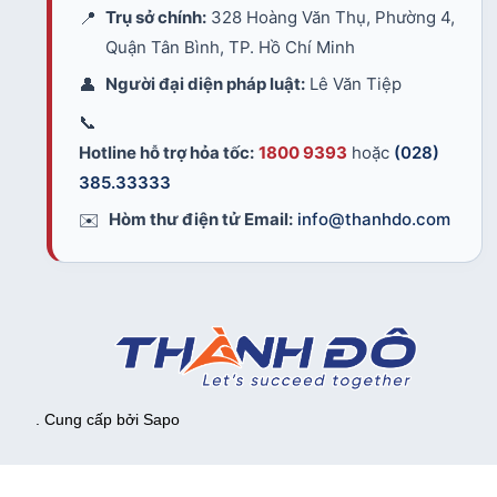
📍
Trụ sở chính:
328 Hoàng Văn Thụ, Phường 4,
Quận Tân Bình, TP. Hồ Chí Minh
👤
Người đại diện pháp luật:
Lê Văn Tiệp
📞
Hotline hỗ trợ hỏa tốc:
1800 9393
hoặc
(028)
385.33333
✉️
Hòm thư điện tử Email:
info@thanhdo.com
. Cung cấp bởi
Sapo