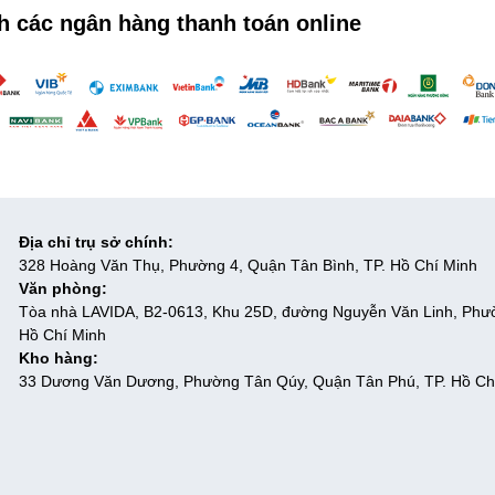
h các ngân hàng thanh toán online
Địa chỉ trụ sở chính:
328 Hoàng Văn Thụ, Phường 4, Quận Tân Bình, TP. Hồ Chí Minh
Văn phòng:
Tòa nhà LAVIDA, B2-0613, Khu 25D, đường Nguyễn Văn Linh, Phư
Hồ Chí Minh
Kho hàng:
33 Dương Văn Dương, Phường Tân Qúy, Quận Tân Phú, TP. Hồ Ch