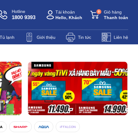
Hotline
Tài khoản
Giỏ hàng
0
1800 9393
Hello, Khách
Thanh toán
Tủ lạnh
Giới thiệu
Tin tức
Liên hệ