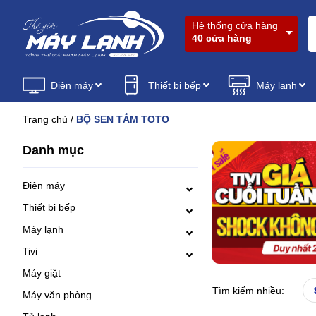
Hệ thống cửa hàng
40 cửa hàng
Điện máy
Thiết bị bếp
Máy lạnh
Trang chủ
/
BỘ SEN TẮM TOTO
Danh mục
Điện máy
Thiết bị bếp
Máy lạnh
Tivi
Máy giặt
Tìm kiếm nhiều:
Máy văn phòng