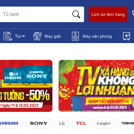
Lịch sử đơn hàng
Tivi
Máy giặt
Máy văn phòng