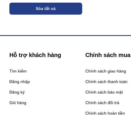
Xóa tất cả
Hỗ trợ khách hàng
Chính sách mua
Tìm kiếm
Chính sách giao hàng
Đăng nhập
Chính sách thanh toán
Đăng ký
Chính sách bảo mật
Giỏ hàng
Chính sách đổi trả
Chính sách hoàn tiền