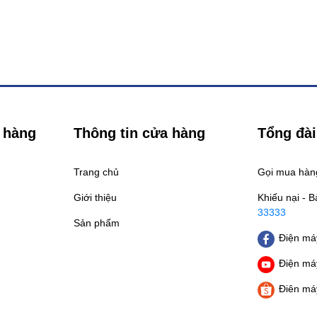
 hàng
Thông tin cửa hàng
Tổng đài
Trang chủ
Gọi mua hà
Giới thiệu
Khiếu nại - 
33333
Sản phẩm
Điện máy
Điện máy
Điên má