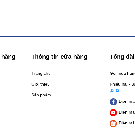
 hàng
Thông tin cửa hàng
Tổng đài
Trang chủ
Gọi mua hà
Giới thiệu
Khiếu nại - 
33333
Sản phẩm
Điện máy
Điện máy
Điên má