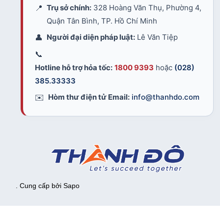
📍
Trụ sở chính:
328 Hoàng Văn Thụ, Phường 4,
Quận Tân Bình, TP. Hồ Chí Minh
👤
Người đại diện pháp luật:
Lê Văn Tiệp
📞
Hotline hỗ trợ hỏa tốc:
1800 9393
hoặc
(028)
385.33333
✉️
Hòm thư điện tử Email:
info@thanhdo.com
. Cung cấp bởi
Sapo