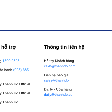
 hỗ trợ
Thông tin liên hệ
ng
1800 9393
Hỗ trợ Khách hàng
cskh@thanhdo.com
Bảo hành
(028) 385
Liên hệ báo giá
sales@thanhdo
 Thành Đô Official
Đại lý - Cửa hàng
 Thành Đô Official
daily@thanhdo.com
y Thành Đô