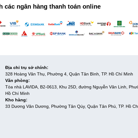
h các ngân hàng thanh toán online
Địa chỉ trụ sở chính:
328 Hoàng Văn Thụ, Phường 4, Quận Tân Bình, TP. Hồ Chí Minh
Văn phòng:
Tòa nhà LAVIDA, B2-0613, Khu 25D, đường Nguyễn Văn Linh, Phư
Hồ Chí Minh
Kho hàng:
33 Dương Văn Dương, Phường Tân Qúy, Quận Tân Phú, TP. Hồ Ch