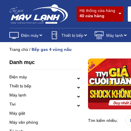
Hệ thống cửa hàng
40 cửa hàng
Điện máy
Thiết bị bếp
Máy lạnh
Trang chủ
/
Bếp gas 4 vùng nấu
Danh mục
Điện máy
Thiết bị bếp
Máy lạnh
Tivi
Máy giặt
Tìm kiếm nhiều:
Máy văn phòng