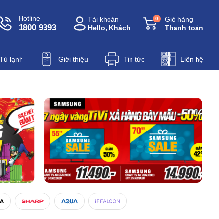
Hotline
Tài khoản
Giỏ hàng
0
1800 9393
Hello, Khách
Thanh toán
Tủ lạnh
Giới thiệu
Tin tức
Liên hệ