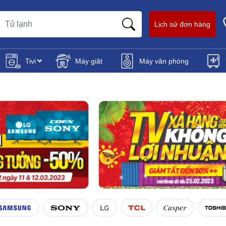
Lịch sử đơn hàng
Tivi
Máy giặt
Máy văn phòng